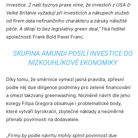
investice.
Z naší byznys praxe víme, že investoři z USA či
Velké Británie vyžadují při investicích a nákupech služeb
od firem data nefinančního charakteru a záruky náležité
péče. A dělají to bez legislativy green deal,”
říká ředitel
společnosti Frank Bold Pavel Franc.
SKUPINA AMUNDI POSÍLÍ INVESTICE DO
NÍZKOUHLÍKOVÉ EKONOMIKY
Díky tomu, že směrnice vymezí jasná pravidla, zpřesní
podle něj due diligence podmínky pro zelené financování
a omezí takzvaný greenwashing. Nicméně návrh dle jeho
kolegy Filipa Gregora obsahuje i problematické body,
které vytváří byrokracii, zbytečné náklady a neúměrně
přenáší povinnosti na dodavatele.
„
Firmy by podle návrhu mohly splnit povinnost due