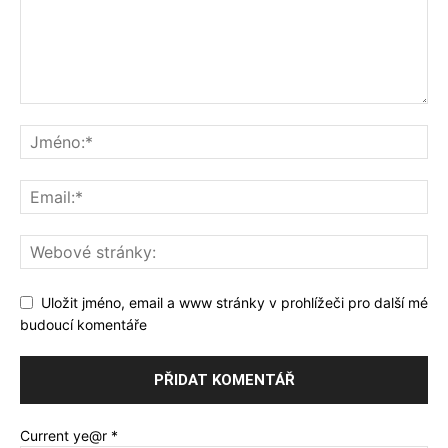
Uložit jméno, email a www stránky v prohlížeči pro další mé
budoucí komentáře
Current ye@r
*