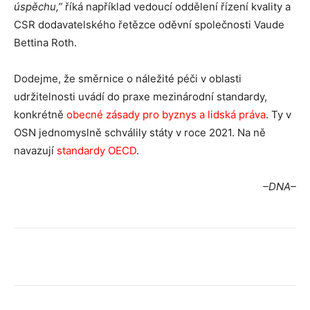
úspěchu,”
říká například vedoucí oddělení řízení kvality a
CSR dodavatelského řetězce oděvní společnosti Vaude
Bettina Roth.
Dodejme, že směrnice o náležité péči v oblasti
udržitelnosti uvádí do praxe mezinárodní standardy,
konkrétně
obecné zásady pro byznys a lidská práva
. Ty v
OSN jednomyslně schválily státy v roce 2021. Na ně
navazují
standardy OECD
.
–DNA–