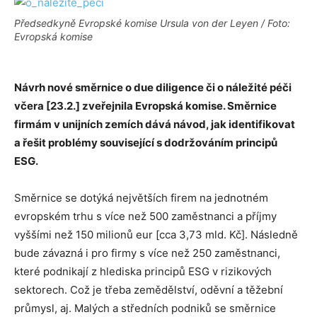
Předsedkyně Evropské komise Ursula von der Leyen / Foto:
Evropská komise
Návrh nové směrnice o due diligence či o náležité péči
včera [23.2.] zveřejnila Evropská komise. Směrnice
firmám v unijních zemích dává návod, jak identifikovat
a řešit problémy související s dodržováním principů
ESG.
Směrnice se dotýká největších firem na jednotném
evropském trhu s více než 500 zaměstnanci a příjmy
vyššími než 150 milionů eur [cca 3,73 mld. Kč]. Následně
bude závazná i pro firmy s více než 250 zaměstnanci,
které podnikají z hlediska principů ESG v rizikových
sektorech. Což je třeba zemědělství, oděvní a těžební
průmysl, aj. Malých a středních podniků se směrnice