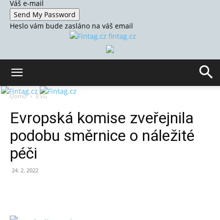
Váš e-mail
Heslo vám bude zasláno na váš email
fintag.cz
Domů
ESG
Evropská komise zveřejnila
podobu směrnice o náležité
péči
24. 2. 2022