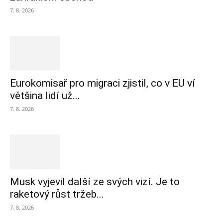
7. 8. 2026
Eurokomisař pro migraci zjistil, co v EU ví
většina lidí už...
7. 8. 2026
Musk vyjevil další ze svých vizí. Je to
raketový růst tržeb...
7. 8. 2026