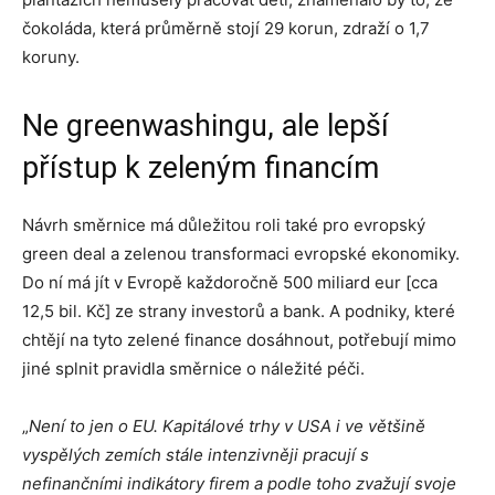
čokoláda, která průměrně stojí 29 korun, zdraží o 1,7
koruny.
Ne greenwashingu, ale lepší
přístup k zeleným financím
Návrh směrnice má důležitou roli také pro evropský
green deal a zelenou transformaci evropské ekonomiky.
Do ní má jít v Evropě každoročně 500 miliard eur [cca
12,5 bil. Kč] ze strany investorů a bank. A podniky, které
chtějí na tyto zelené finance dosáhnout, potřebují mimo
jiné splnit pravidla směrnice o náležité péči.
„
Není to jen o EU. Kapitálové trhy v USA i ve většině
vyspělých zemích stále intenzivněji pracují s
nefinančními indikátory firem a podle toho zvažují svoje