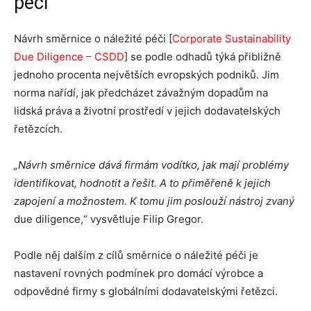
péči
Návrh směrnice o náležité péči [
Corporate Sustainability
Due Diligence – CSDD
] se podle odhadů týká přibližně
jednoho procenta největších evropských podniků. Jim
norma nařídí, jak předcházet závažným dopadům na
lidská práva a životní prostředí v jejich dodavatelských
řetězcích.
„Návrh směrnice dává firmám vodítko, jak mají problémy
identifikovat, hodnotit a řešit. A to přiměřeně k jejich
zapojení a možnostem. K tomu jim poslouží nástroj zvaný
due diligence,“ vysvětluje Filip Gregor.
Podle něj dalším z cílů směrnice o náležité péči je
nastavení rovných podmínek pro domácí výrobce a
odpovědné firmy s globálními dodavatelskými řetězci.