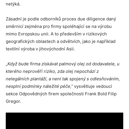
netýká.
Zásadní je podle odborníků proces due diligence daný
směrnicí zejména pro firmy spoléhající se na výrobu
mimo Evropskou unii. A to především v rizikových
geografických oblastech a odvětvích, jako je například
textilní výroba v jihovýchodní Asii.
„
Když bude firma získávat palmový olej od dodavatele, u
kterého neprověří riziko, zda olej nepochází z
nelegálních plantáží, a není tak spojený s odlesňováním,
nesplní podmínky náležité péče,”
vysvětluje vedoucí
sekce Odpovědných firem společnosti Frank Bold Filip
Gregor.