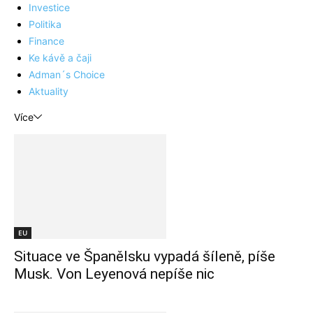
Investice
Politika
Finance
Ke kávě a čaji
Adman´s Choice
Aktuality
Více
EU
Situace ve Španělsku vypadá šíleně, píše
Musk. Von Leyenová nepíše nic