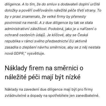
diligence. A to tím, že do smluv s dodavateli doplní určité
doložky a pověří ověřováním náležité péče třetí strany.
To
by v praxi znamenalo, že velké firmy by přenesly
povinnost na menší. A z due diligence by tak se stala
administrativní záležitost. Podobná, jako je u nařízení o
ochraně osobních údajů.
Je klíčové, aby se Česká
republika v rámci svého předsednictví EU aktivně
zasadila o zlepšení návrhu směrnice, aby se z něj nestala
nová GDPR
,“ vysvětluje.
Náklady firem na směrnici o
náležité péči mají být nízké
Náklady na zavedení due diligence mají být pro firmy
zvládnutelné a dopady na spotřebitele jen zanedbatelné.