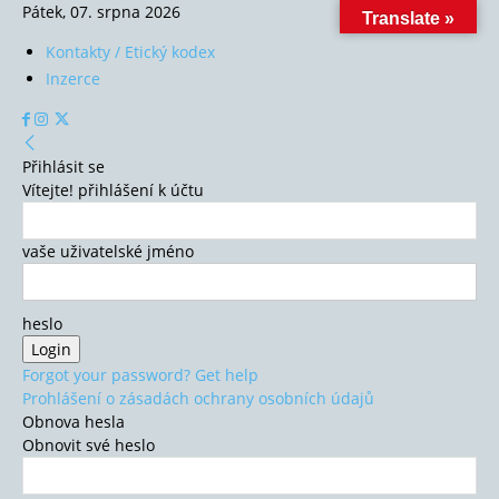
Pátek, 07. srpna 2026
Translate »
Kontakty / Etický kodex
Inzerce
Přihlásit se
Vítejte! přihlášení k účtu
vaše uživatelské jméno
heslo
Forgot your password? Get help
Prohlášení o zásadách ochrany osobních údajů
Obnova hesla
Obnovit své heslo