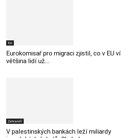
EU
Eurokomisař pro migraci zjistil, co v EU ví
většina lidí už...
Zahraničí
V palestinských bankách leží miliardy