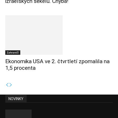
izraelských šekelů. Chyba!
Zahraničí
Ekonomika USA ve 2. čtvrtletí zpomalila na
1,5 procenta
NOVINKY