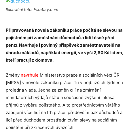
Ilustrační foto: Pixabay.com
Připravovaná novela zákoníku práce počítá se slevou na
pojistném při zaměstnání důchodců a lidí těsně před
penzí. Navrhuje i povinný příspěvek zaměstnavatelů na
úhradu nákladů, například energií, ve výši 2,80 Kč lidem,
kteří pracují z domova.
Změny
navrhuje
Ministerstvo práce a sociálních věcí ČR
[MPSV] v novele zákoníku práce. Tu v nejbližších týdnech
projedná vláda. Jedna ze změn cílí na zmírnění
mandatorních výdajů státu a současně zvýšení inkasa
příjmů z výběru pojistného. A to prostřednictvím většího
zapojení více lidí na trh práce, především pak důchodců a
lidí před důchodem prostřednictvím slevy na sociálním
pojištění při zkrácených úvazcích.