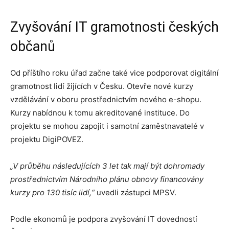
Zvyšování IT gramotnosti českých
občanů
Od příštího roku úřad začne také vice podporovat digitální
gramotnost lidí žijících v Česku. Otevře nové kurzy
vzdělávání v oboru prostřednictvím nového e-shopu.
Kurzy nabídnou k tomu akreditované instituce. Do
projektu se mohou zapojit i samotní zaměstnavatelé v
projektu DigiPOVEZ.
„V průběhu následujících 3 let tak mají být dohromady
prostřednictvím Národního plánu obnovy financovány
kurzy pro 130 tisíc lidí,“
uvedli zástupci MPSV.
Podle ekonomů je podpora zvyšování IT dovedností