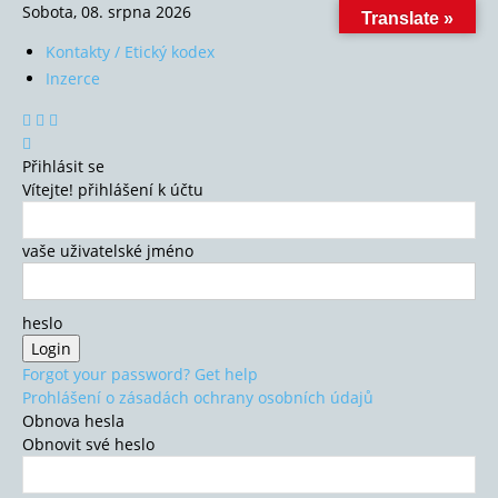
Sobota, 08. srpna 2026
Translate »
Kontakty / Etický kodex
Inzerce
Přihlásit se
Vítejte! přihlášení k účtu
vaše uživatelské jméno
heslo
Forgot your password? Get help
Prohlášení o zásadách ochrany osobních údajů
Obnova hesla
Obnovit své heslo