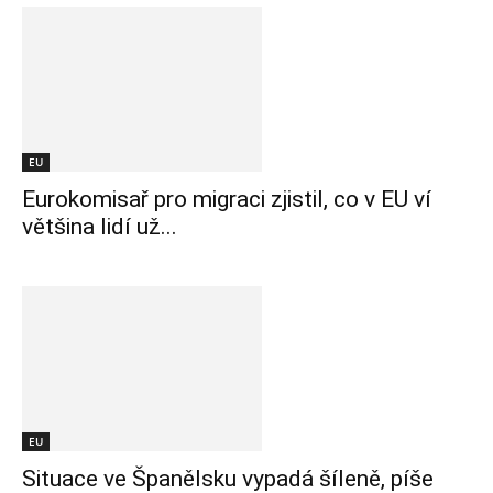
EU
Eurokomisař pro migraci zjistil, co v EU ví
většina lidí už...
EU
Situace ve Španělsku vypadá šíleně, píše