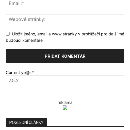
Uložit jméno, email a www stránky v prohlížeči pro další mé
budoucí komentáře
Current ye@r
*
reklama
POSLEDNÍ ČLÁNKY