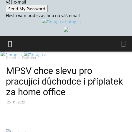
Váš e-mail
Heslo vám bude zasláno na váš email
fintag.cz
Domů
Pojištění
MPSV chce slevu pro
pracující důchodce i příplatek
za home office
25. 11. 2022