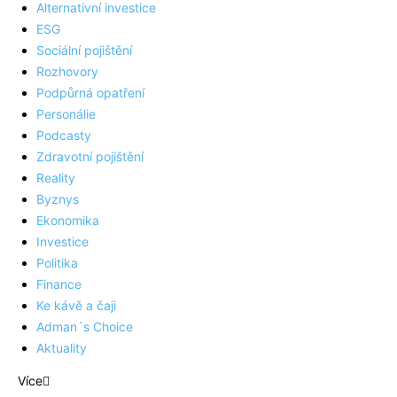
Alternativní investice
ESG
Sociální pojištění
Rozhovory
Podpůrná opatření
Personálie
Podcasty
Zdravotní pojištění
Reality
Byznys
Ekonomika
Investice
Politika
Finance
Ke kávě a čaji
Adman´s Choice
Aktuality
Více