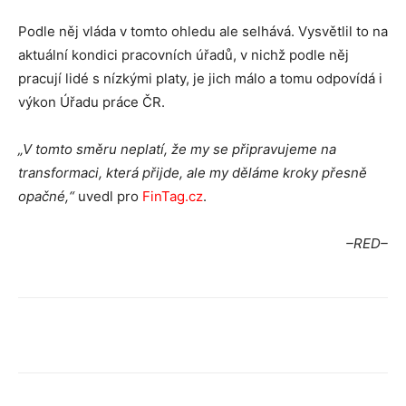
Podle něj vláda v tomto ohledu ale selhává. Vysvětlil to na
aktuální kondici pracovních úřadů, v nichž podle něj
pracují lidé s nízkými platy, je jich málo a tomu odpovídá i
výkon Úřadu práce ČR.
„V tomto směru neplatí, že my se připravujeme na
transformaci, která přijde, ale my děláme kroky přesně
opačné,“
uvedl pro
FinTag.cz
.
–RED–