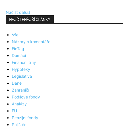
Načíst další
NEJČTENĚJŠÍ ČLÁNKY
Vše
Názory a komentáře
FinTag
Domácí
Finanční trhy
Hypotéky
Legislativa
Daně
Zahraničí
Podílové fondy
Analýzy
EU
Penzijní fondy
Pojištění