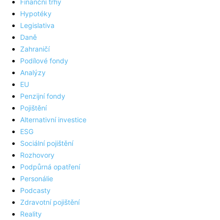
Finanční trhy
Hypotéky
Legislativa
Daně
Zahraničí
Podílové fondy
Analýzy
EU
Penzijní fondy
Pojištění
Alternativní investice
ESG
Sociální pojištění
Rozhovory
Podpůrná opatření
Personálie
Podcasty
Zdravotní pojištění
Reality