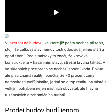
V
inzerátu na budovu
,
ve které již pošta nechce působit,
stojí, že celkový stav nemovitosti odpovídá jejímu stáří a
opotřebení. Podle nabídky to značí, že krovová
konstrukce je v havarijním stavu, střešní krytina taktéž. A
ve sklepních prostorech se nachází spodní voda. Pokud
ale platí známá realitní poučka, že 70 procent ceny
nemovitosti tvoří lokalita, jedná se o top realitu na místě s
velkým pohybem nejen místních obyvatel, ale hlavně
tuzemských a zahraničních turistů.
Prodej budov budí jenom