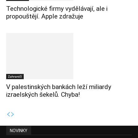
Technologické firmy vydělávají, ale i
propouštějí. Apple zdražuje
Zahraničí
V palestinských bankách leží miliardy
izraelských šekelů. Chyba!
NOVINKY