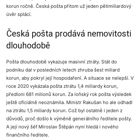
korun ročně. Česká pošta přitom už jeden pětimiliardový
úvěr splácí.
Česká pošta prodává nemovitosti
dlouhodobě
Pošta dlouhodobě vykazuje masivní ztráty. Stát do
podniku dal v posledních letech zhruba šest miliard
korun, aby pokryl její hospodaření. A situace se nelepší. V
roce 2020 vykázala pošta ztrátu 1,4 miliardy korun,
předloni 681 milionů korun. Za loňský rok pošta výsledek
ještě oficiálně neoznámila. Ministr Rakušan ho ale odhadl
na ztrátu 1,5 miliardy korun. Což byl ostatně i jeden z
důvodů, proč došlo k výměně generálního ředitele pošty.
A její nový šéf Miroslav Štěpán nyní hledá i nového
finančního ředitele.