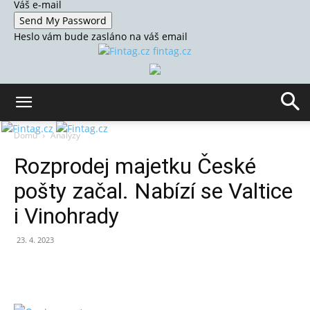
Váš e-mail
Heslo vám bude zasláno na váš email
fintag.cz
Domů
Analýzy
Rozprodej majetku České
pošty začal. Nabízí se Valtice
i Vinohrady
23. 4. 2023