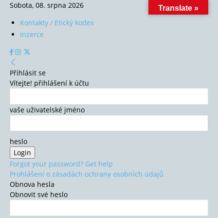
Sobota, 08. srpna 2026
Translate »
Kontakty / Etický kodex
Inzerce
Přihlásit se
Vítejte! přihlášení k účtu
vaše uživatelské jméno
heslo
Forgot your password? Get help
Prohlášení o zásadách ochrany osobních údajů
Obnova hesla
Obnovit své heslo