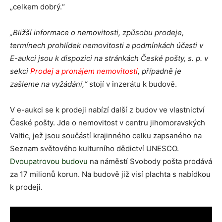
„celkem dobrý.“
„
Bližší informace o nemovitosti, způsobu prodeje,
termínech prohlídek nemovitosti a podmínkách účasti v
E-aukci jsou k dispozici na stránkách České pošty, s. p. v
sekci
Prodej a pronájem nemovitostí
, případně je
zašleme na vyžádání,“
stojí v inzerátu k budově.
V e-aukci se k prodeji nabízí další z budov ve vlastnictví
České pošty. Jde o nemovitost v centru jihomoravských
Valtic, jež jsou součástí krajinného celku zapsaného na
Seznam světového kulturního dědictví UNESCO.
Dvoupatrovou budovu
na náměstí Svobody pošta prodává
za 17 milionů korun. Na budově již visí plachta s nabídkou
k prodeji.