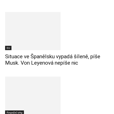
EU
Situace ve Španělsku vypadá šíleně, píše
Musk. Von Leyenová nepíše nic
Finanční trhy