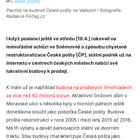
Plachta na budově České pošty ve Valticích / Fotografie:
Redakce FinTag.cz
I když poslanci ještě ve středu [19.4.] rokovali na
mimořádné schůzi ve Sněmovně o způsobu chystané
restrukturalizace České pošty [ČP], státní podnik už na
internetu v centrech českých městech nabízí své
lukrativní budovy k prodeji.
K mání už je například
budova na pražských Vinohradech
za více než 62 milionů korun
. Atraktivní činžovní dům v
Moravské ulici s několika byty v horních patrech ještě
donedávna sloužil jako pobočka České pošty. Budova
prošla rekonstrukcí v roce 2005 i mezi lety 2015 až 2016.
Má tři výtahy a devět parkovacích státní ve dvorním
traktu. Stav budovy charakterizuje Česká pošta jako