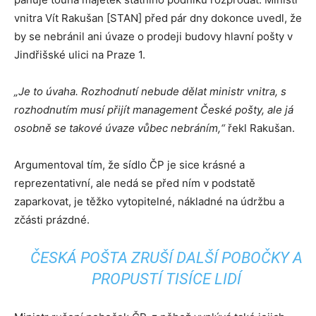
vnitra Vít Rakušan [STAN] před pár dny dokonce uvedl, že
by se nebránil ani úvaze o prodeji budovy hlavní pošty v
Jindřišské ulici na Praze 1.
„Je to úvaha. Rozhodnutí nebude dělat ministr vnitra, s
rozhodnutím musí přijít management České pošty, ale já
osobně se takové úvaze vůbec nebráním,“
řekl Rakušan.
Argumentoval tím, že sídlo ČP je sice krásné a
reprezentativní, ale nedá se před ním v podstatě
zaparkovat, je těžko vytopitelné, nákladné na údržbu a
zčásti prázdné.
ČESKÁ POŠTA ZRUŠÍ DALŠÍ POBOČKY A
PROPUSTÍ TISÍCE LIDÍ