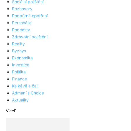
Sociální pojištění
Rozhovory
Podpůrná opatření
Personálie
Podcasty
Zdravotní pojištění
Reality
Byznys
Ekonomika
Investice
Politika
Finance
Ke kávě a čaji
Adman´s Choice
Aktuality
Více