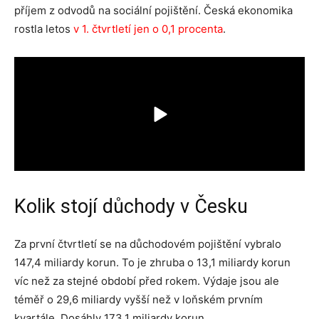
příjem z odvodů na sociální pojištění. Česká ekonomika
rostla letos
v 1. čtvrtletí jen o 0,1 procenta
.
Kolik stojí důchody v Česku
Za první čtvrtletí se na důchodovém pojištění vybralo
147,4 miliardy korun. To je zhruba o 13,1 miliardy korun
víc než za stejné období před rokem. Výdaje jsou ale
téměř o 29,6 miliardy vyšší než v loňském prvním
kvartále. Dosáhly 173,1 miliardy korun.