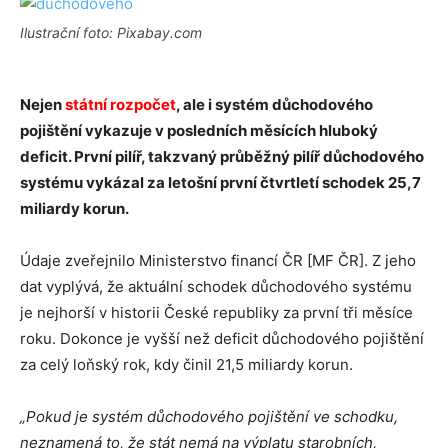
Ilustrační foto: Pixabay.com
Nejen
státní rozpočet
, ale i systém důchodového
pojištění vykazuje v posledních měsících hluboký
deficit. První pilíř, takzvaný průběžný pilíř důchodového
systému vykázal za letošní první čtvrtletí schodek 25,7
miliardy korun.
Údaje zveřejnilo Ministerstvo financí ČR [MF ČR]. Z jeho
dat vyplývá, že aktuální schodek důchodového systému
je nejhorší v historii České republiky za první tři měsíce
roku. Dokonce je vyšší než deficit důchodového pojištění
za celý loňský rok, kdy činil 21,5 miliardy korun.
„Pokud je systém důchodového pojištění ve schodku,
neznamená to, že stát nemá na výplatu starobních,