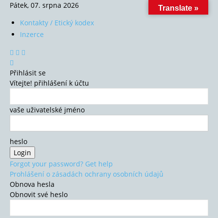
Pátek, 07. srpna 2026
Translate »
Kontakty / Etický kodex
Inzerce
Přihlásit se
Vítejte! přihlášení k účtu
vaše uživatelské jméno
heslo
Forgot your password? Get help
Prohlášení o zásadách ochrany osobních údajů
Obnova hesla
Obnovit své heslo