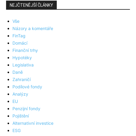
NEJČTENĚJŠÍ ČLÁNKY
Vše
Názory a komentáře
FinTag
Domácí
Finanční trhy
Hypotéky
Legislativa
Daně
Zahraničí
Podílové fondy
Analýzy
EU
Penzijní fondy
Pojištění
Alternativní investice
ESG