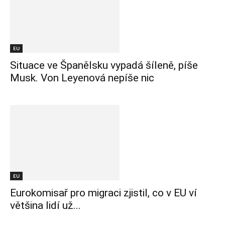
EU
Situace ve Španělsku vypadá šíleně, píše
Musk. Von Leyenová nepíše nic
EU
Eurokomisař pro migraci zjistil, co v EU ví
většina lidí už...