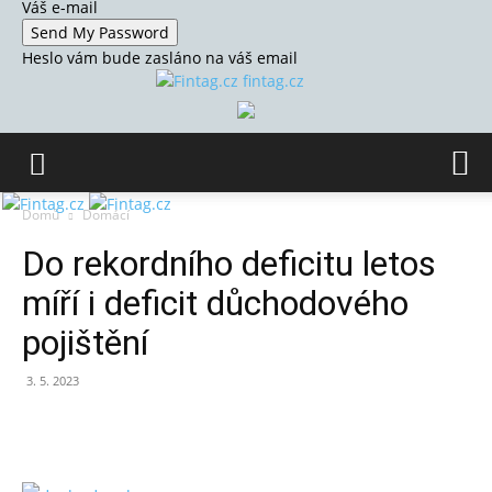
Váš e-mail
Heslo vám bude zasláno na váš email
fintag.cz
Domů
Domácí
Do rekordního deficitu letos
míří i deficit důchodového
pojištění
3. 5. 2023