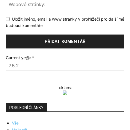
Uložit jméno, email a www stránky v prohlížeči pro další mé
budoucí komentáře
Current ye@r
*
reklama
POSLEDNÍ ČLÁNKY
Vše
Nejlepší