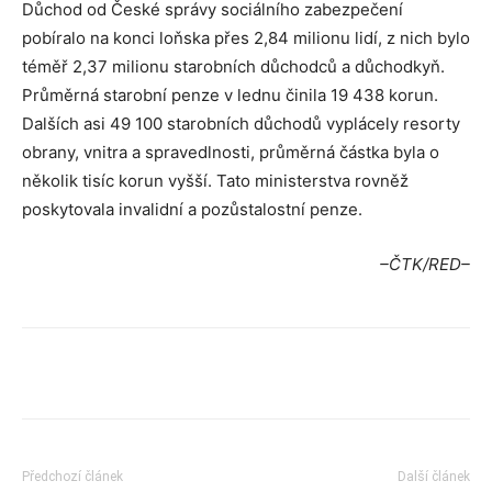
Důchod od České správy sociálního zabezpečení
pobíralo na konci loňska přes 2,84 milionu lidí, z nich bylo
téměř 2,37 milionu starobních důchodců a důchodkyň.
Průměrná starobní penze v lednu činila 19 438 korun.
Dalších asi 49 100 starobních důchodů vyplácely resorty
obrany, vnitra a spravedlnosti, průměrná částka byla o
několik tisíc korun vyšší. Tato ministerstva rovněž
poskytovala invalidní a pozůstalostní penze.
–ČTK/RED–
Předchozí článek
Další článek