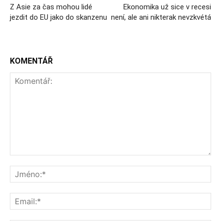
Z Asie za čas mohou lidé
Ekonomika už sice v recesi
jezdit do EU jako do skanzenu
není, ale ani nikterak nevzkvétá
KOMENTÁŘ