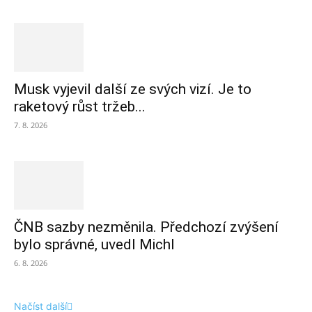
Musk vyjevil další ze svých vizí. Je to
raketový růst tržeb...
7. 8. 2026
ČNB sazby nezměnila. Předchozí zvýšení
bylo správné, uvedl Michl
6. 8. 2026
Načíst další