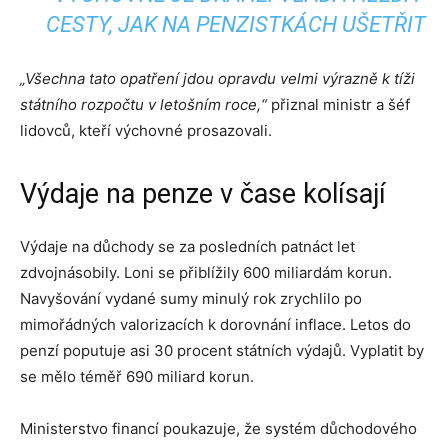
CESTY, JAK NA PENZISTKÁCH UŠETŘIT
„Všechna tato opatření jdou opravdu velmi výrazně k tíži
státního rozpočtu v letošním roce,“
přiznal ministr a šéf
lidovců, kteří výchovné prosazovali.
Výdaje na penze v čase kolísají
Výdaje na důchody se za posledních patnáct let
zdvojnásobily. Loni se přiblížily 600 miliardám korun.
Navyšování vydané sumy minulý rok zrychlilo po
mimořádných valorizacích k dorovnání inflace. Letos do
penzí poputuje asi 30 procent státních výdajů. Vyplatit by
se mělo téměř 690 miliard korun.
Ministerstvo financí poukazuje, že systém důchodového