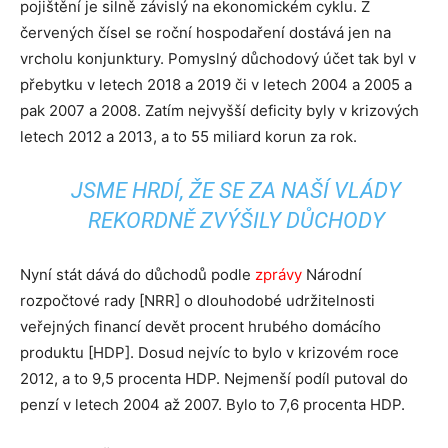
pojištění je silně závislý na ekonomickém cyklu. Z
červených čísel se roční hospodaření dostává jen na
vrcholu konjunktury. Pomyslný důchodový účet tak byl v
přebytku v letech 2018 a 2019 či v letech 2004 a 2005 a
pak 2007 a 2008. Zatím nejvyšší deficity byly v krizových
letech 2012 a 2013, a to 55 miliard korun za rok.
JSME HRDÍ, ŽE SE ZA NAŠÍ VLÁDY
REKORDNĚ ZVÝŠILY DŮCHODY
Nyní stát dává do důchodů podle
zprávy
Národní
rozpočtové rady [NRR] o dlouhodobé udržitelnosti
veřejných financí devět procent hrubého domácího
produktu [HDP]. Dosud nejvíc to bylo v krizovém roce
2012, a to 9,5 procenta HDP. Nejmenší podíl putoval do
penzí v letech 2004 až 2007. Bylo to 7,6 procenta HDP.