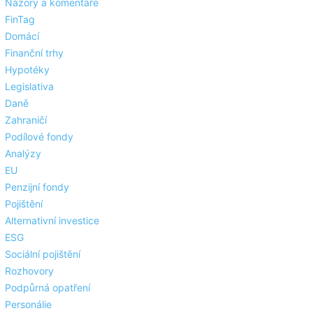
Názory a komentáře
FinTag
Domácí
Finanční trhy
Hypotéky
Legislativa
Daně
Zahraničí
Podílové fondy
Analýzy
EU
Penzijní fondy
Pojištění
Alternativní investice
ESG
Sociální pojištění
Rozhovory
Podpůrná opatření
Personálie