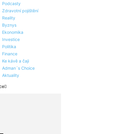
Podcasty
Zdravotní pojištění
Reality
Byznys
Ekonomika
Investice
Politika
Finance
Ke kávě a čaji
Adman´s Choice
Aktuality
ce