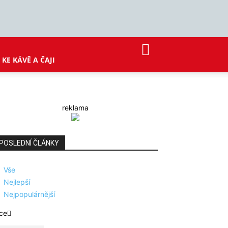
KE KÁVĚ A ČAJI
reklama
POSLEDNÍ ČLÁNKY
Vše
Nejlepší
Nejpopulárnější
ce