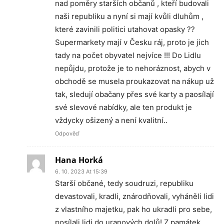
nad poměry starších občanů , kteří budovali
naši republiku a nyní si mají kvůli dluhům ,
které zavinili politici utahovat opasky ??
Supermarkety mají v Česku ráj, proto je jich
tady na počet obyvatel nejvíce !!! Do Lidlu
nepůjdu, protože je to nehoráznost, abych v
obchodě se musela proukazovat na nákup už
tak, sledují obačany přes své karty a paosílají
své slevové nabídky, ale ten produkt je
vždycky ošizený a není kvalitní..
Odpověď
Hana Horká
6. 10. 2023 At 15:39
Starší občané, tedy soudruzi, republiku
devastovali, kradli, znárodňovali, vyháněli lidi
z vlastního majetku, pak ho ukradli pro sebe,
posílali lidi do uranových dolů! Z památek