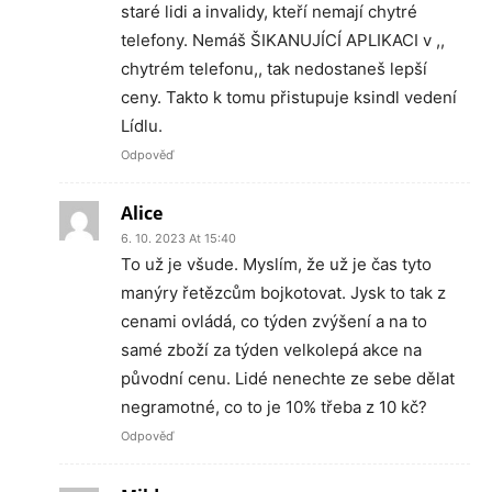
staré lidi a invalidy, kteří nemají chytré
telefony. Nemáš ŠIKANUJÍCÍ APLIKACI v ,,
chytrém telefonu,, tak nedostaneš lepší
ceny. Takto k tomu přistupuje ksindl vedení
Lídlu.
Odpověď
Alice
6. 10. 2023 At 15:40
To už je všude. Myslím, že už je čas tyto
manýry řetězcům bojkotovat. Jysk to tak z
cenami ovládá, co týden zvýšení a na to
samé zboží za týden velkolepá akce na
původní cenu. Lidé nenechte ze sebe dělat
negramotné, co to je 10% třeba z 10 kč?
Odpověď