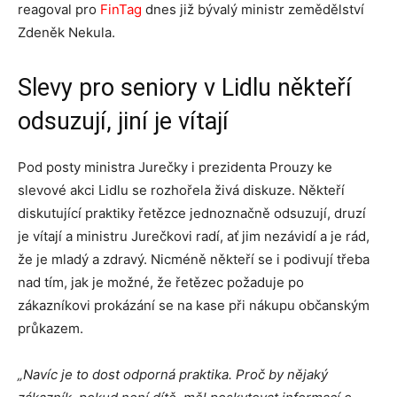
reagoval pro
FinTag
dnes již bývalý ministr zemědělství
Zdeněk Nekula.
Slevy pro seniory v Lidlu někteří
odsuzují, jiní je vítají
Pod posty ministra Jurečky i prezidenta Prouzy ke
slevové akci Lidlu se rozhořela živá diskuze. Někteří
diskutující praktiky řetězce jednoznačně odsuzují, druzí
je vítají a ministru Jurečkovi radí, ať jim nezávidí a je rád,
že je mladý a zdravý. Nicméně někteří se i podivují třeba
nad tím, jak je možné, že řetězec požaduje po
zákazníkovi prokázání se na kase při nákupu občanským
průkazem.
„Navíc je to dost odporná praktika. Proč by nějaký