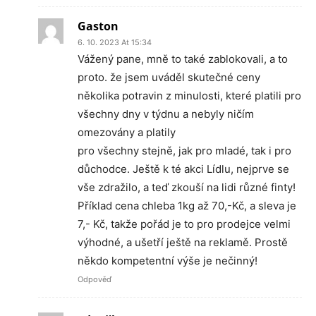
Gaston
6. 10. 2023 At 15:34
Vážený pane, mně to také zablokovali, a to
proto. že jsem uváděl skutečné ceny
několika potravin z minulosti, které platili pro
všechny dny v týdnu a nebyly ničím
omezovány a platily
pro všechny stejně, jak pro mladé, tak i pro
důchodce. Ještě k té akci Lídlu, nejprve se
vše zdražilo, a teď zkouší na lidi různé finty!
Příklad cena chleba 1kg až 70,-Kč, a sleva je
7,- Kč, takže pořád je to pro prodejce velmi
výhodné, a ušetří ještě na reklamě. Prostě
někdo kompetentní výše je nečinný!
Odpověď