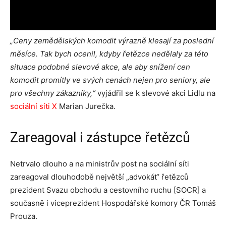
„
Ceny zemědělských komodit výrazně klesají za poslední
měsíce. Tak bych ocenil, kdyby řetězce nedělaly za této
situace podobné slevové akce, ale aby snížení cen
komodit promítly ve svých cenách nejen pro seniory, ale
pro všechny zákazníky,“
vyjádřil se k slevové akci Lidlu na
sociální síti X
Marian Jurečka.
Zareagoval i zástupce řetězců
Netrvalo dlouho a na ministrův post na sociální síti
zareagoval dlouhodobě největší „advokát“ řetězců
prezident Svazu obchodu a cestovního ruchu [SOCR] a
současně i viceprezident Hospodářské komory ČR Tomáš
Prouza.