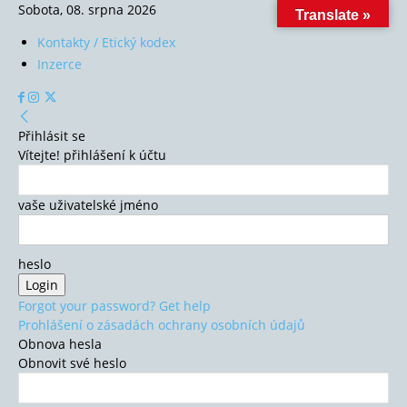
Sobota, 08. srpna 2026
Translate »
Kontakty / Etický kodex
Inzerce
Přihlásit se
Vítejte! přihlášení k účtu
vaše uživatelské jméno
heslo
Forgot your password? Get help
Prohlášení o zásadách ochrany osobních údajů
Obnova hesla
Obnovit své heslo