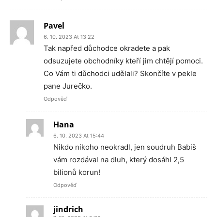
Pavel
6. 10. 2023 At 13:22
Tak napřed důchodce okradete a pak
odsuzujete obchodníky kteří jim chtějí pomoci.
Co Vám ti důchodci udělali? Skončíte v pekle
pane Jurečko.
Odpověď
Hana
6. 10. 2023 At 15:44
Nikdo nikoho neokradl, jen soudruh Babiš
vám rozdával na dluh, který dosáhl 2,5
bilionů korun!
Odpověď
jindrich