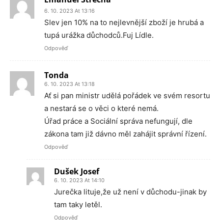
6. 10. 2023 At 13:16
Slev jen 10% na to nejlevnější zboží je hrubá a
tupá urážka důchodců.Fuj Lídle.
Odpověď
Tonda
6. 10. 2023 At 13:18
Ať si pan ministr udělá pořádek ve svém resortu
a nestará se o věci o které nemá.
Úřad práce a Sociální správa nefungují, dle
zákona tam již dávno měl zahájit správní řízení.
Odpověď
Dušek Josef
6. 10. 2023 At 14:10
Jurečka lituje,že už není v důchodu-jinak by
tam taky letěl.
Odpověď