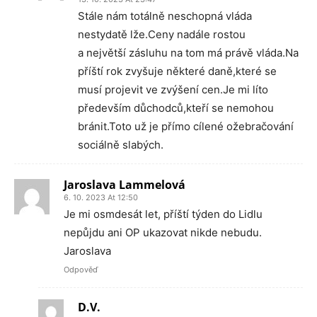
Stále nám totálně neschopná vláda
nestydatě lže.Ceny nadále rostou
a největší zásluhu na tom má právě vláda.Na
příští rok zvyšuje některé daně,které se
musí projevit ve zvýšení cen.Je mi líto
především důchodců,kteří se nemohou
bránit.Toto už je přímo cílené ožebračování
sociálně slabých.
Jaroslava Lammelová
6. 10. 2023 At 12:50
Je mi osmdesát let, příští týden do Lidlu
nepůjdu ani OP ukazovat nikde nebudu.
Jaroslava
Odpověď
D.V.