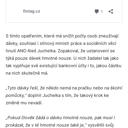
S tímto opatřením, které má snížit počty osob zneužívají
dávky, souhlasí i stínový ministr práce a sociálních věcí
hnutí ANO Aleš Juchelka. Zopakoval, že ustanovení se
týká pouze dávek hmotné nouze. U nich žadatel tak jako
tak vyplňuje své existující bankovní účty i to, jakou částku
na nich skutečně má.
„Tyto dávky řeší, že někdo nemá na pračku nebo na školní
pomůcky,“
doplnil Juchelka s tím, že takový krok ke
změně mu nevadí.
„Pokud člověk žádá o dávku hmotné nouze, pak musí i
prokázat, že v té hmotné nouze také je,“
vysvětlil svůj