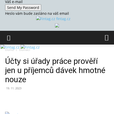
Váš e-mail
Heslo vám bude zasláno na váš email
fintag.cz
Domů
Domácí
Účty si úřady práce prověří
jen u příjemců dávek hmotné
nouze
19. 11. 2023