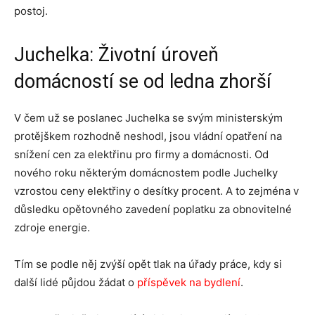
postoj.
Juchelka: Životní úroveň
domácností se od ledna zhorší
V čem už se poslanec Juchelka se svým ministerským
protějškem rozhodně neshodl, jsou vládní opatření na
snížení cen za elektřinu pro firmy a domácnosti. Od
nového roku některým domácnostem podle Juchelky
vzrostou ceny elektřiny o desítky procent. A to zejména v
důsledku opětovného zavedení poplatku za obnovitelné
zdroje energie.
Tím se podle něj zvýší opět tlak na úřady práce, kdy si
další lidé půjdou žádat o
příspěvek na bydlení
.