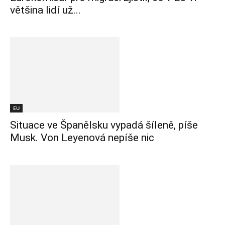
většina lidí už...
EU
Situace ve Španělsku vypadá šíleně, píše
Musk. Von Leyenová nepíše nic