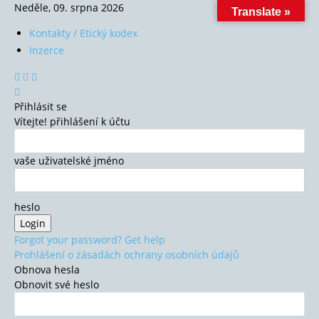
Neděle, 09. srpna 2026
Translate »
Kontakty / Etický kodex
Inzerce
Přihlásit se
Vítejte! přihlášení k účtu
vaše uživatelské jméno
heslo
Forgot your password? Get help
Prohlášení o zásadách ochrany osobních údajů
Obnova hesla
Obnovit své heslo