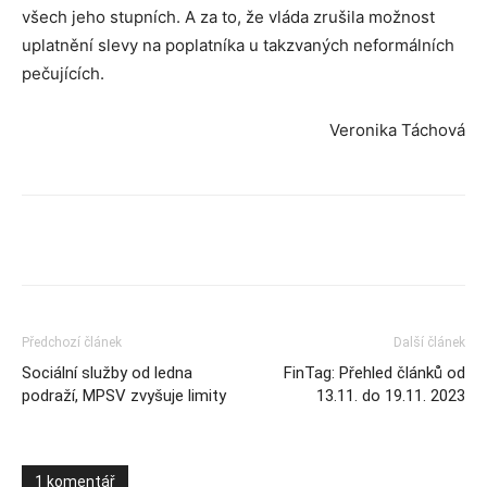
všech jeho stupních. A za to, že vláda zrušila možnost
uplatnění slevy na poplatníka u takzvaných neformálních
pečujících.
Veronika Táchová
Předchozí článek
Další článek
Sociální služby od ledna
FinTag: Přehled článků od
podraží, MPSV zvyšuje limity
13.11. do 19.11. 2023
1 komentář