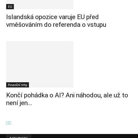
EU
Islandská opozice varuje EU před
vměšováním do referenda o vstupu
Finanční trhy
Končí pohádka o AI? Ani náhodou, ale už to
není jen...