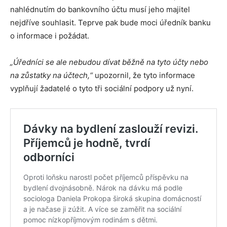
nahlédnutím do bankovního účtu musí jeho majitel
nejdříve souhlasit. Teprve pak bude moci úředník banku
o informace i požádat.
„Úředníci se ale nebudou dívat běžně na tyto účty nebo
na zůstatky na účtech,“
upozornil, že tyto informace
vyplňují žadatelé o tyto tři sociální podpory už nyní.