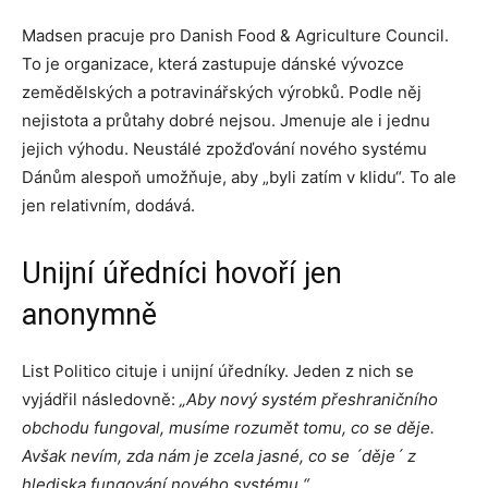
Madsen pracuje pro Danish Food & Agriculture Council.
To je organizace, která zastupuje dánské vývozce
zemědělských a potravinářských výrobků. Podle něj
nejistota a průtahy dobré nejsou. Jmenuje ale i jednu
jejich výhodu. Neustálé zpožďování nového systému
Dánům alespoň umožňuje, aby „byli zatím v klidu“. To ale
jen relativním, dodává.
Unijní úředníci hovoří jen
anonymně
List Politico cituje i unijní úředníky. Jeden z nich se
vyjádřil následovně:
„Aby nový systém přeshraničního
obchodu fungoval, musíme rozumět tomu, co se děje.
Avšak nevím, zda nám je zcela jasné, co se ´děje´ z
hlediska fungování nového systému.“