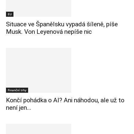
EU
Situace ve Španělsku vypadá šíleně, píše
Musk. Von Leyenová nepíše nic
Finanční trhy
Končí pohádka o AI? Ani náhodou, ale už to
není jen...