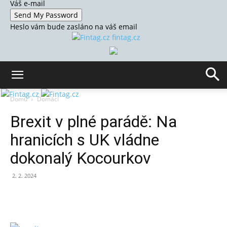
Váš e-mail
Heslo vám bude zasláno na váš email
fintag.cz
Domů
Domácí
Brexit v plné parádě: Na
hranicích s UK vládne
dokonalý Kocourkov
2. 2. 2024