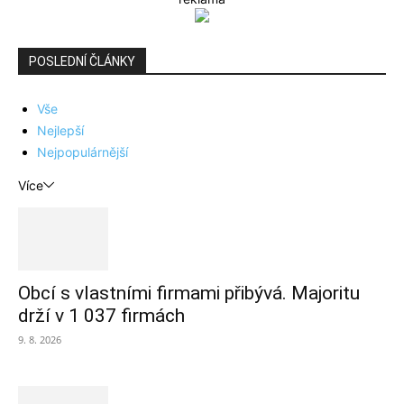
POSLEDNÍ ČLÁNKY
Vše
Nejlepší
Nejpopulárnější
Více
Obcí s vlastními firmami přibývá. Majoritu
drží v 1 037 firmách
9. 8. 2026