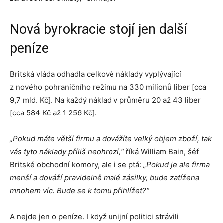
Nová byrokracie stojí jen další
peníze
Britská vláda odhadla celkové náklady vyplývající
z nového pohraničního režimu na 330 milionů liber [cca
9,7 mld. Kč]. Na každý náklad v průměru 20 až 43 liber
[cca 584 Kč až 1 256 Kč].
„Pokud máte větší firmu a dovážíte velký objem zboží, tak
vás tyto náklady příliš neohrozí,“
říká William Bain, šéf
Britské obchodní komory, ale i se ptá:
„Pokud je ale firma
menší a dováží pravidelně malé zásilky, bude zatížena
mnohem víc. Bude se k tomu přihlížet?“
A nejde jen o peníze. I když unijní politici strávili