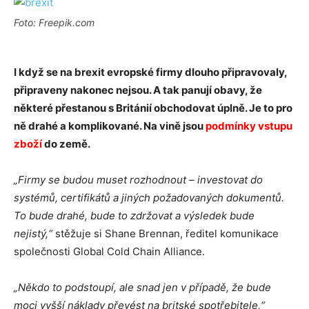
Foto: Freepik.com
I když se na brexit evropské firmy dlouho připravovaly,
připraveny nakonec nejsou. A tak panují obavy, že
některé přestanou s Británií obchodovat úplně. Je to pro
ně drahé a komplikované. Na vině jsou
podmínky vstupu
zboží
do země.
„Firmy se budou muset rozhodnout – investovat do
systémů, certifikátů a jiných požadovaných dokumentů.
To bude drahé, bude to zdržovat a výsledek bude
nejistý,“
stěžuje si Shane Brennan, ředitel komunikace
společnosti Global Cold Chain Alliance.
„Někdo to podstoupí, ale snad jen v případě, že bude
moci vyšší náklady převést na britské spotřebitele,“