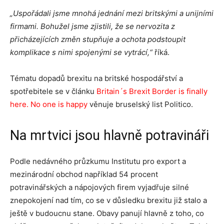
„Uspořádali jsme mnohá jednání mezi britskými a unijními
firmami. Bohužel jsme zjistili, že se nervozita z
přicházejících změn stupňuje a ochota podstoupit
komplikace s nimi spojenými se vytrácí,“
říká.
Tématu dopadů brexitu na britské hospodářství a
spotřebitele se v článku
Britain´s Brexit Border is finally
here. No one is happy
věnuje bruselský list Politico.
Na mrtvici jsou hlavně potravináři
Podle nedávného průzkumu Institutu pro export a
mezinárodní obchod například 54 procent
potravinářských a nápojových firem vyjadřuje silné
znepokojení nad tím, co se v důsledku brexitu již stalo a
ještě v budoucnu stane. Obavy panují hlavně z toho, co