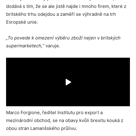
dodává s tím, že se ale jistě najde i mnoho firem, které z
britského trhu odejdou a zaměří se výhradně na trh
Evropské unie.
„To povede k omezení výběru zboží nejen v britských
supermarketech,“
varuje.
Marco Forgione, ředitel Institutu pro export a
mezinárodní obchod, se na obavy kvůli brexitu kouká z
obou stran Lamanšského průlivu.