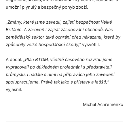
umožní plynulý a bezpečný pohyb zboží.
„Změny, které jsme zavedli, zajistí bezpečnost Velké
Británie. A zároveň i zajistí zásobování obchodů. Náš
zemědělský sektor také ochrání před nákazami, které by
způsobily velké hospodářské škody,“
vysvětlil.
A dodal:
„Plán BTOM, včetně časového rozvrhu jsme
vypracovali po důkladném projednání s představiteli
průmyslu. I nadále s nimi na přípravách jeho zavedení
spolupracujeme. Právě tak jako s přístavy a letišti,“
vyjasnil.
Michal Achremenko