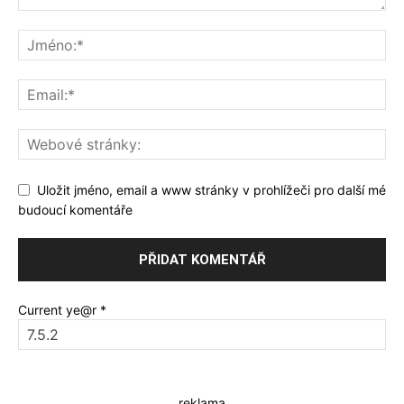
Uložit jméno, email a www stránky v prohlížeči pro další mé
budoucí komentáře
Current ye@r
*
reklama