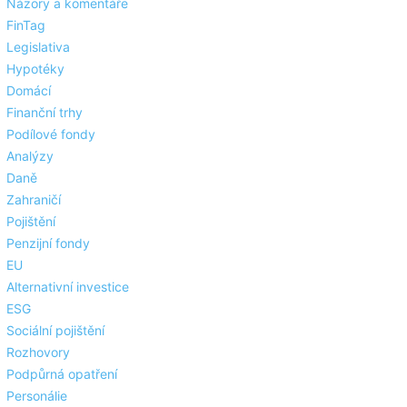
Názory a komentáře
FinTag
Legislativa
Hypotéky
Domácí
Finanční trhy
Podílové fondy
Analýzy
Daně
Zahraničí
Pojištění
Penzijní fondy
EU
Alternativní investice
ESG
Sociální pojištění
Rozhovory
Podpůrná opatření
Personálie