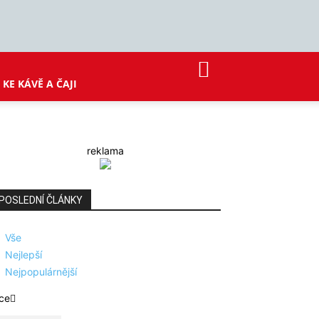
KE KÁVĚ A ČAJI
reklama
POSLEDNÍ ČLÁNKY
Vše
Nejlepší
Nejpopulárnější
ce