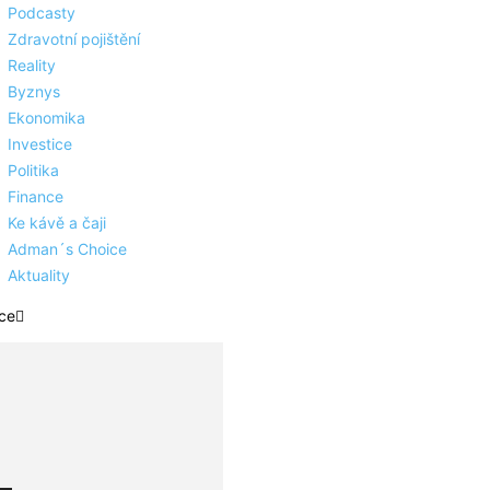
Podcasty
Zdravotní pojištění
Reality
Byznys
Ekonomika
Investice
Politika
Finance
Ke kávě a čaji
Adman´s Choice
Aktuality
ce