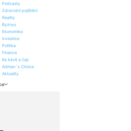
Podcasty
Zdravotní pojištění
Reality
Byznys
Ekonomika
Investice
Politika
Finance
Ke kávě a čaji
Adman´s Choice
Aktuality
ce