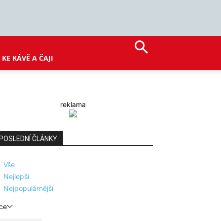
KE KÁVĚ A ČAJI
reklama
POSLEDNÍ ČLÁNKY
Vše
Nejlepší
Nejpopulárnější
ce