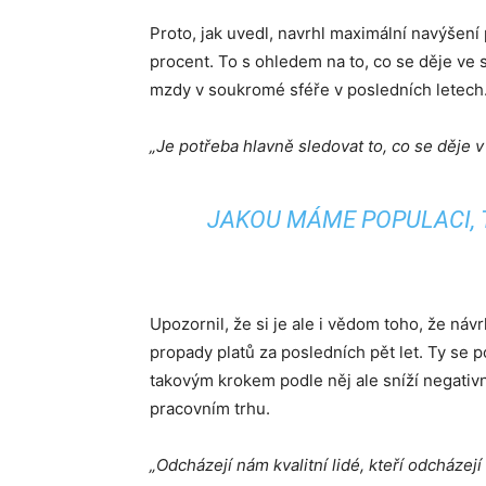
Proto, jak uvedl, navrhl maximální navýšen
procent. To s ohledem na to, co se děje ve 
mzdy v soukromé sféře v posledních letech
„Je potřeba hlavně sledovat to, co se děje v t
JAKOU MÁME POPULACI, 
Upozornil, že si je ale i vědom toho, že ná
propady platů za posledních pět let. Ty se 
takovým krokem podle něj ale sníží negati
pracovním trhu.
„Odcházejí nám kvalitní lidé, kteří odcházej