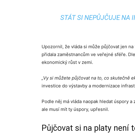
STÁT SI NEPŮJČUJE NA I
Upozornil, že vláda si může půjčovat jen na 
přidala zaměstnancům ve veřejné sféře. Dle 
ekonomický růst v zemi.
„Vy si můžete půjčovat na to, co skutečně 
investice do výstavby a modernizace infrast
Podle něj má vláda naopak hledat úspory a z
ale musí mít ty úspory, upřesnil.
Půjčovat si na platy není 