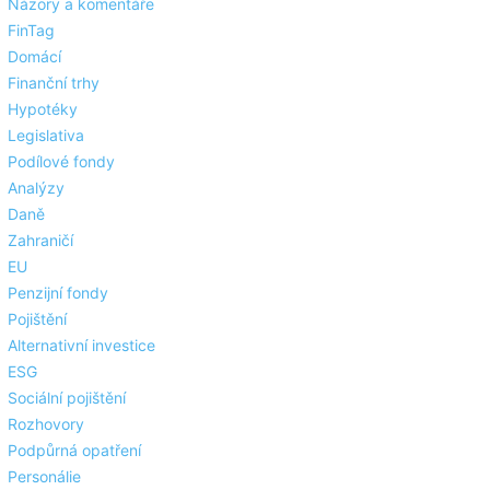
Názory a komentáře
FinTag
Domácí
Finanční trhy
Hypotéky
Legislativa
Podílové fondy
Analýzy
Daně
Zahraničí
EU
Penzijní fondy
Pojištění
Alternativní investice
ESG
Sociální pojištění
Rozhovory
Podpůrná opatření
Personálie