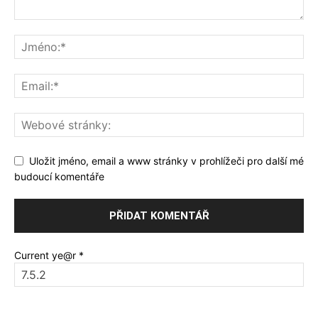
Uložit jméno, email a www stránky v prohlížeči pro další mé
budoucí komentáře
Current ye@r
*