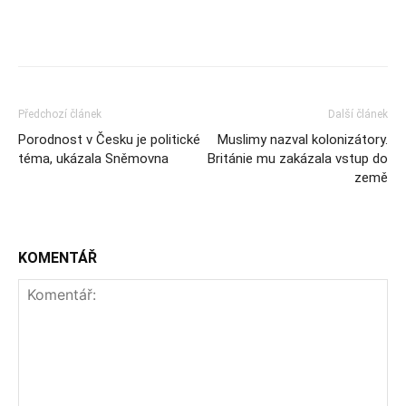
Předchozí článek
Další článek
Porodnost v Česku je politické
Muslimy nazval kolonizátory.
téma, ukázala Sněmovna
Británie mu zakázala vstup do
země
KOMENTÁŘ