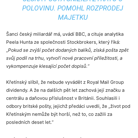
POLOVINU. POMOHL ROZPRODEJ
MAJETKU
Šanci český miliardář má, uvádí BBC, a cituje analytika
Peela Hunta ze společnosti Stockbrokers, který říká:
„
Pokud se zvýší počet dodaných balíků, získá pošta zpět
svůj podíl na trhu, vytvoří nové pracovní příležitosti, a
vykompenzuje klesající počet dopisů.“
Křetínský slíbil, že nebude vyvádět z Royal Mail Group
dividendy. A že na dalších pět let zachová její značku a
centrálu a daňovou příslušnost v Británii. Souhlasili i
odbory britské pošty, jejichž předáci uvedli, že „život pod
Křetínským nemůže být horší, než to, co zažili za
posledních deset let.“