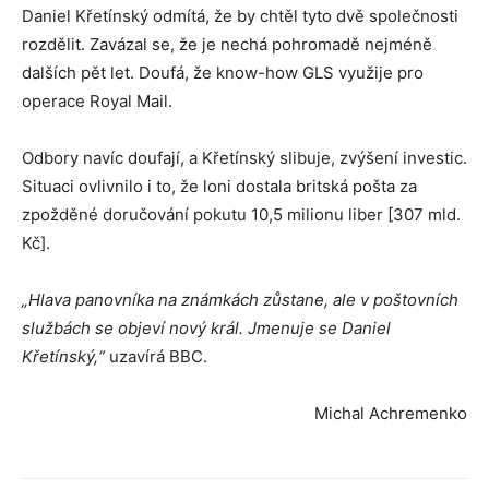
Daniel Křetínský odmítá, že by chtěl tyto dvě společnosti
rozdělit. Zavázal se, že je nechá pohromadě nejméně
dalších pět let. Doufá, že know-how GLS využije pro
operace Royal Mail.
Odbory navíc doufají, a Křetínský slibuje, zvýšení investic.
Situaci ovlivnilo i to, že loni dostala britská pošta za
zpožděné doručování pokutu 10,5 milionu liber [307 mld.
Kč].
„Hlava panovníka na známkách zůstane, ale v poštovních
službách se objeví nový král. Jmenuje se Daniel
Křetínský,“
uzavírá BBC.
Michal Achremenko