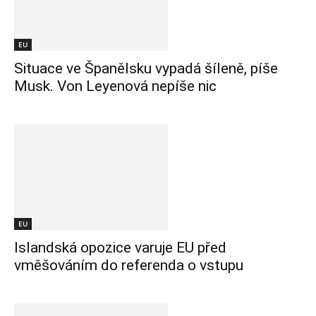
EU
Situace ve Španělsku vypadá šíleně, píše
Musk. Von Leyenová nepíše nic
EU
Islandská opozice varuje EU před
vměšováním do referenda o vstupu