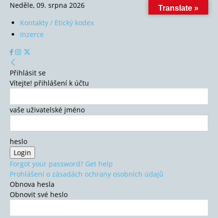
Neděle, 09. srpna 2026
Translate »
Kontakty / Etický kodex
Inzerce
Přihlásit se
Vítejte! přihlášení k účtu
vaše uživatelské jméno
heslo
Forgot your password? Get help
Prohlášení o zásadách ochrany osobních údajů
Obnova hesla
Obnovit své heslo