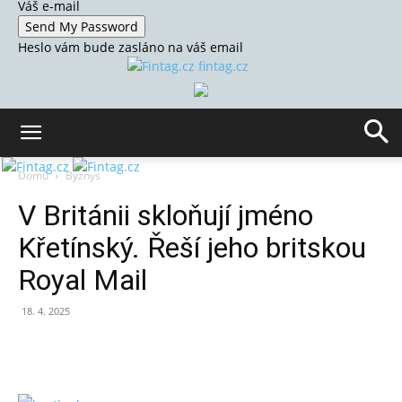
Váš e-mail
Heslo vám bude zasláno na váš email
fintag.cz
Domů
Byznys
V Británii skloňují jméno
Křetínský. Řeší jeho britskou
Royal Mail
18. 4. 2025