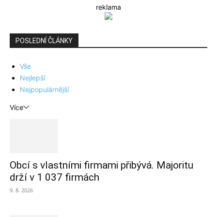
reklama
POSLEDNÍ ČLÁNKY
Vše
Nejlepší
Nejpopulárnější
Více
Obcí s vlastními firmami přibývá. Majoritu
drží v 1 037 firmách
9. 8. 2026