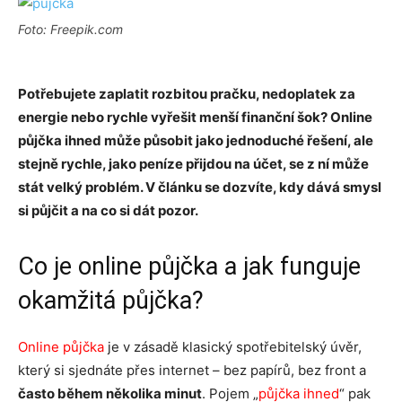
Foto: Freepik.com
Potřebujete zaplatit rozbitou pračku, nedoplatek za
energie nebo rychle vyřešit menší finanční šok? Online
půjčka ihned může působit jako jednoduché řešení, ale
stejně rychle, jako peníze přijdou na účet, se z ní může
stát velký problém. V článku se dozvíte, kdy dává smysl
si půjčit a na co si dát pozor.
Co je online půjčka a jak funguje
okamžitá půjčka?
Online půjčka
je v zásadě klasický spotřebitelský úvěr,
který si sjednáte přes internet – bez papírů, bez front a
často během několika minut
. Pojem „
půjčka ihned
“ pak