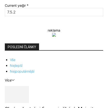
Current ye@r
*
reklama
POSLEDNÍ ČLÁNKY
Vše
Nejlepší
Nejpopulárnější
Více