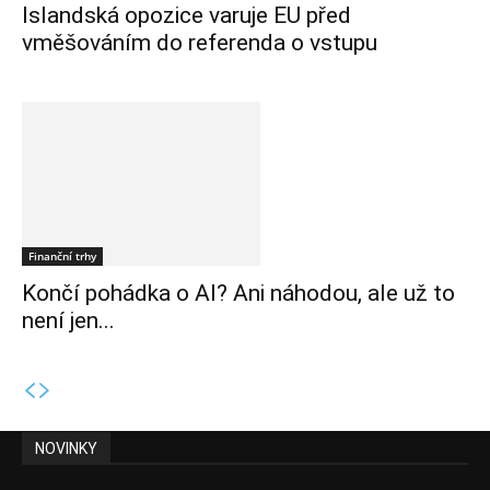
Islandská opozice varuje EU před
vměšováním do referenda o vstupu
Finanční trhy
Končí pohádka o AI? Ani náhodou, ale už to
není jen...
NOVINKY