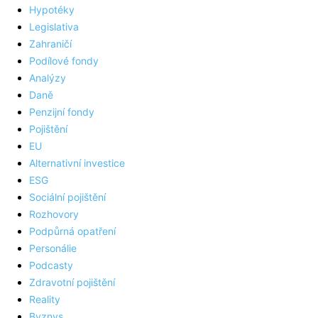
Hypotéky
Legislativa
Zahraničí
Podílové fondy
Analýzy
Daně
Penzijní fondy
Pojištění
EU
Alternativní investice
ESG
Sociální pojištění
Rozhovory
Podpůrná opatření
Personálie
Podcasty
Zdravotní pojištění
Reality
Byznys