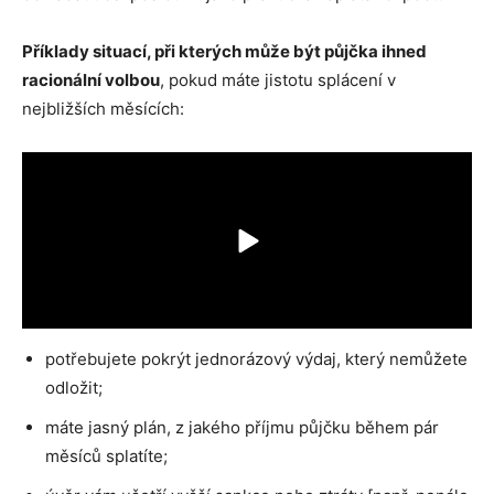
Příklady situací, při kterých může být půjčka ihned
racionální volbou
, pokud máte jistotu splácení v
nejbližších měsících:
potřebujete pokrýt jednorázový výdaj, který nemůžete
odložit;
máte jasný plán, z jakého příjmu půjčku během pár
měsíců splatíte;