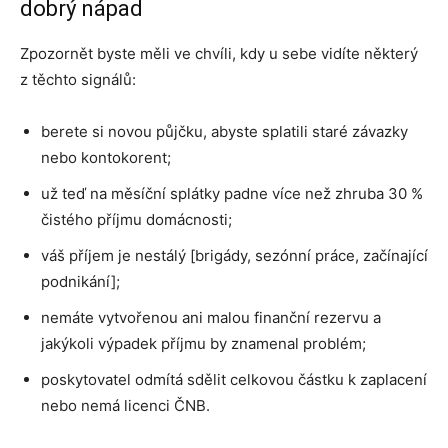
dobrý nápad
Zpozornět byste měli ve chvíli, kdy u sebe vidíte některý
z těchto signálů:
berete si novou půjčku, abyste splatili staré závazky
nebo kontokorent;
už teď na měsíční splátky padne více než zhruba 30 %
čistého příjmu domácnosti;
váš příjem je nestálý [brigády, sezónní práce, začínající
podnikání];
nemáte vytvořenou ani malou finanční rezervu a
jakýkoli výpadek příjmu by znamenal problém;
poskytovatel odmítá sdělit celkovou částku k zaplacení
nebo nemá licenci ČNB.