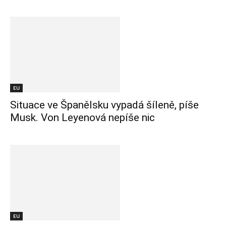
EU
Situace ve Španělsku vypadá šíleně, píše
Musk. Von Leyenová nepíše nic
EU