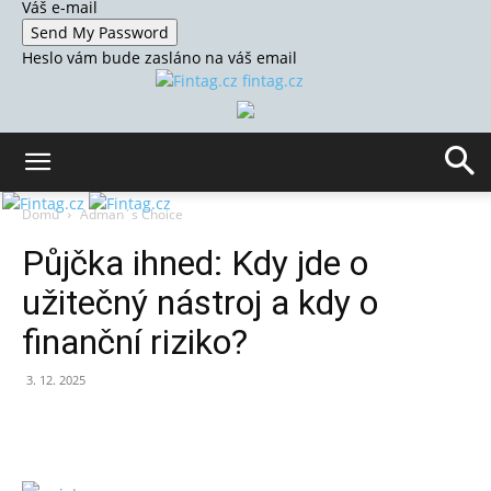
Váš e-mail
Heslo vám bude zasláno na váš email
fintag.cz
Domů
Adman´s Choice
Půjčka ihned: Kdy jde o
užitečný nástroj a kdy o
finanční riziko?
3. 12. 2025