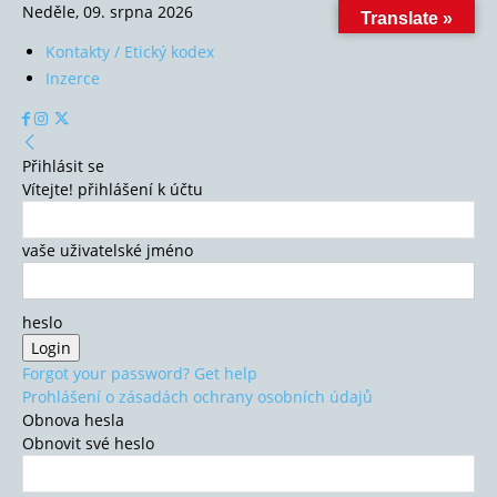
Neděle, 09. srpna 2026
Translate »
Kontakty / Etický kodex
Inzerce
Přihlásit se
Vítejte! přihlášení k účtu
vaše uživatelské jméno
heslo
Forgot your password? Get help
Prohlášení o zásadách ochrany osobních údajů
Obnova hesla
Obnovit své heslo