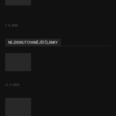
Ředitel CzechBusiness Klepáček komentuje
zahraniční obchod
7. 8. 2026
NEJDISKUTOVANĚJŠÍ ČLÁNKY
Komentář: Hanba Vám, prezidente Pavle…
21. 3. 2023