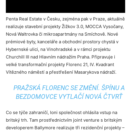
Penta Real Estate v Česku, zejména pak v Praze, aktuálně
realizuje stavební projekty Žižkov 3.0, MOCCA Vysočany,
Nová Waltrovka či mikroapartmány na Smíchově. Nové
prémiové byty, kanceláře a obchodní prostory chystá v
Hybernské ulici, na Vinohradské a v rámci projektu
Churchill III nad Hlavním nádražím Praha. Připravuje i
velké transformační projekty Florenc 21, IV. Kvadrant
Vítězného náměstí a přestřešení Masarykova nádraží.
PRAŽSKÁ FLORENC SE ZMĚNÍ. ŠPÍNU A
BEZDOMOVCE VYTLAČÍ NOVÁ ČTVRŤ
Co se týče zahraničí, loni společnost ohlásila vstup na
britský trh. Tam prostřednictvím joint venture s britským
developerem Ballymore realizuje tři rezidenční projekty –