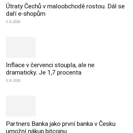
Útraty Čechů v maloobchodě rostou. Dál se
daří e-shopům
5. 8. 2026
Inflace v červenci stoupla, ale ne
dramaticky. Je 1,7 procenta
5. 8. 2026
Partners Banka jako první banka v Česku
umožní nákup bitcoinu