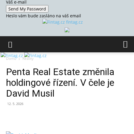
Váš e-mail
Heslo vám bude zasláno na váš email
fintag.cz
Domů
Reality
Penta Real Estate změnila
holdingové řízení. V čele je
David Musil
12. 5. 2026