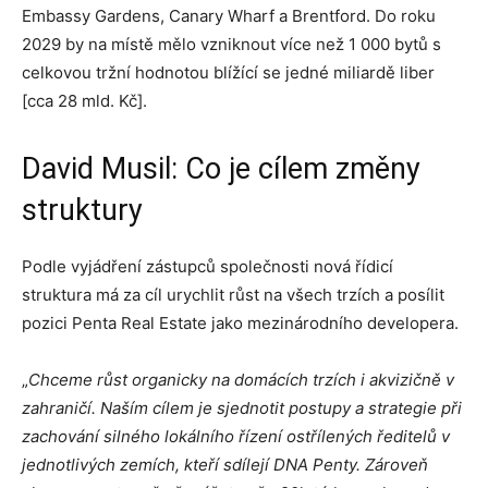
Embassy Gardens, Canary Wharf a Brentford. Do roku
2029 by na místě mělo vzniknout více než 1 000 bytů s
celkovou tržní hodnotou blížící se jedné miliardě liber
[cca 28 mld. Kč].
David Musil: Co je cílem změny
struktury
Podle vyjádření zástupců společnosti nová řídicí
struktura má za cíl urychlit růst na všech trzích a posílit
pozici Penta Real Estate jako mezinárodního developera.
„
Chceme růst organicky na domácích trzích i akvizičně v
zahraničí. Naším cílem je sjednotit postupy a strategie při
zachování silného lokálního řízení ostřílených ředitelů v
jednotlivých zemích, kteří sdílejí DNA Penty. Zároveň