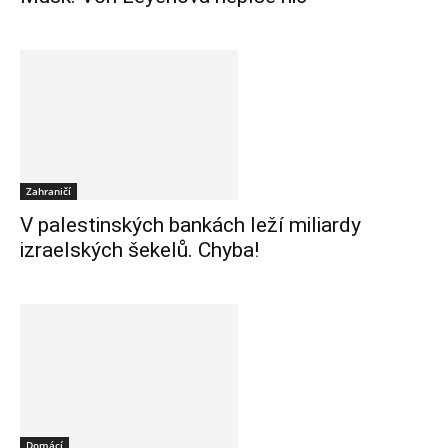
Zahraničí
V palestinských bankách leží miliardy
izraelských šekelů. Chyba!
Domácí