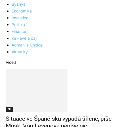
Byznys
Ekonomika
Investice
Politika
Finance
Ke kávě a čaji
Adman´s Choice
Aktuality
Více
EU
Situace ve Španělsku vypadá šíleně, píše
Musk. Von Leyenová nepíše nic