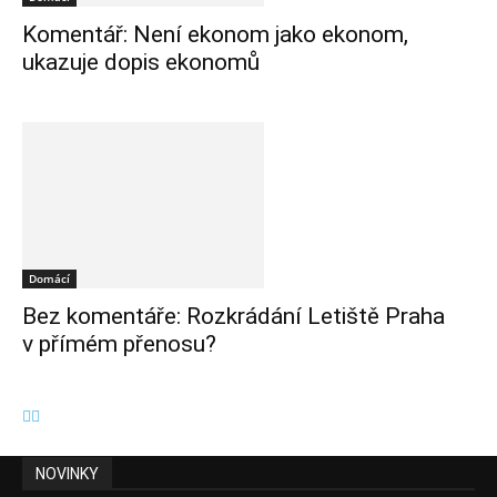
Komentář: Není ekonom jako ekonom,
ukazuje dopis ekonomů
Domácí
Bez komentáře: Rozkrádání Letiště Praha
v přímém přenosu?
NOVINKY