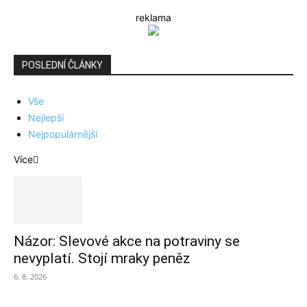
reklama
POSLEDNÍ ČLÁNKY
Vše
Nejlepší
Nejpopulárnější
Více
Názor: Slevové akce na potraviny se
nevyplatí. Stojí mraky peněz
6. 8. 2026