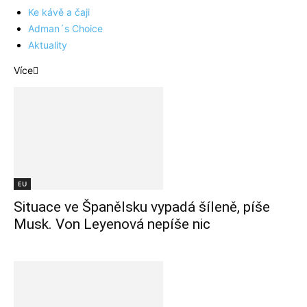
Ke kávě a čaji
Adman´s Choice
Aktuality
Více
EU
Situace ve Španělsku vypadá šíleně, píše
Musk. Von Leyenová nepíše nic