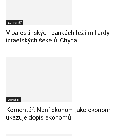
Zahraničí
V palestinských bankách leží miliardy
izraelských šekelů. Chyba!
Domácí
Komentář: Není ekonom jako ekonom,
ukazuje dopis ekonomů