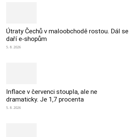
Útraty Čechů v maloobchodě rostou. Dál se
daří e-shopům
5. 8. 2026
Inflace v červenci stoupla, ale ne
dramaticky. Je 1,7 procenta
5. 8. 2026