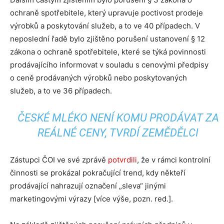
ochraně spotřebitele, který upravuje poctivost prodeje
výrobků a poskytování služeb, a to ve 40 případech. V
neposlední řadě bylo zjištěno porušení ustanovení § 12
zákona o ochraně spotřebitele, které se týká povinnosti
prodávajícího informovat v souladu s cenovými předpisy
o ceně prodávaných výrobků nebo poskytovaných
služeb, a to ve 36 případech.
ČESKÉ MLÉKO NENÍ KOMU PRODÁVAT ZA
REÁLNÉ CENY, TVRDÍ ZEMĚDĚLCI
Zástupci ČOI ve své zprávě
potvrdili
, že v rámci kontrolní
činnosti se prokázal pokračující trend, kdy někteří
prodávající nahrazují označení „sleva“ jinými
marketingovými výrazy [více výše, pozn. red.].