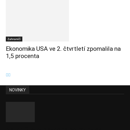
Zahraničí
Ekonomika USA ve 2. čtvrtletí zpomalila na
1,5 procenta
NOVINKY
Názor: Slevové akce na potraviny se