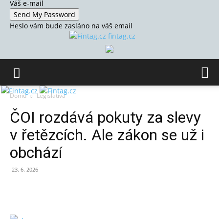
Váš e-mail
Heslo vám bude zasláno na váš email
fintag.cz
Domů
Legislativa
ČOI rozdává pokuty za slevy
v řetězcích. Ale zákon se už i
obchází
23. 6. 2026