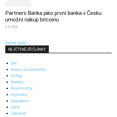
Partners Banka jako první banka v Česku
umožní nákup bitcoinu
5. 8. 2026
Načíst další
NEJČTENĚJŠÍ ČLÁNKY
Vše
Názory a komentáře
FinTag
Domácí
Finanční trhy
Hypotéky
Legislativa
Daně
Zahraničí