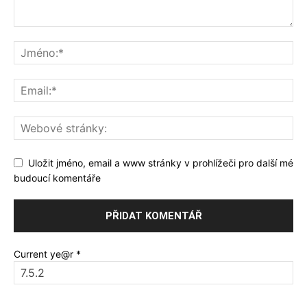
Uložit jméno, email a www stránky v prohlížeči pro další mé
budoucí komentáře
Current ye@r
*