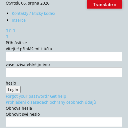
Čtvrtek, 06. srpna 2026
Translate »
Kontakty / Etický kodex
Inzerce
Přihlásit se
Vítejte! přihlášení k účtu
vaše uživatelské jméno
heslo
Forgot your password? Get help
Prohlášení o zásadách ochrany osobních údajů
Obnova hesla
Obnovit své heslo