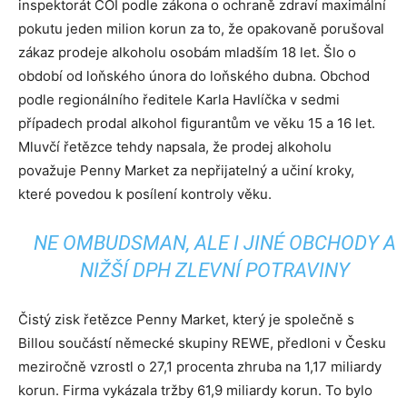
inspektorát ČOI podle zákona o ochraně zdraví maximální
pokutu jeden milion korun za to, že opakovaně porušoval
zákaz prodeje alkoholu osobám mladším 18 let. Šlo o
období od loňského února do loňského dubna. Obchod
podle regionálního ředitele Karla Havlíčka v sedmi
případech prodal alkohol figurantům ve věku 15 a 16 let.
Mluvčí řetězce tehdy napsala, že prodej alkoholu
považuje Penny Market za nepřijatelný a učiní kroky,
které povedou k posílení kontroly věku.
NE OMBUDSMAN, ALE I JINÉ OBCHODY A
NIŽŠÍ DPH ZLEVNÍ POTRAVINY
Čistý zisk řetězce Penny Market, který je společně s
Billou součástí německé skupiny REWE, předloni v Česku
meziročně vzrostl o 27,1 procenta zhruba na 1,17 miliardy
korun. Firma vykázala tržby 61,9 miliardy korun. To bylo