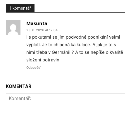
1 komentář
Masunta
23. 6. 2026 At 12:04
I s pokutami se jim podvodné podnikání velmi
vyplatí. Je to chladná kalkulace. A jak je to s
nimi třeba v Germánii ? A to se nepíše o kvalitě
složení potravin.
Odpověď
KOMENTÁŘ