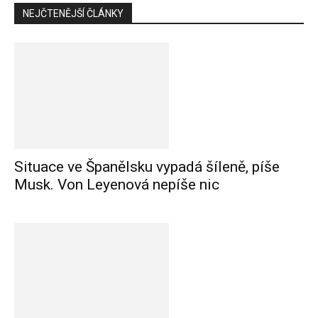
NEJČTENĚJŠÍ ČLÁNKY
Situace ve Španělsku vypadá šíleně, píše
Musk. Von Leyenová nepíše nic