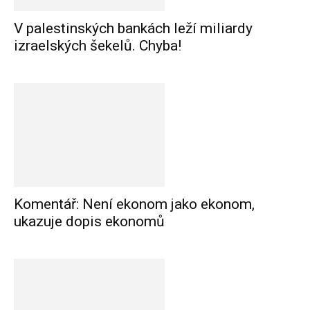
V palestinských bankách leží miliardy
izraelských šekelů. Chyba!
Komentář: Není ekonom jako ekonom,
ukazuje dopis ekonomů