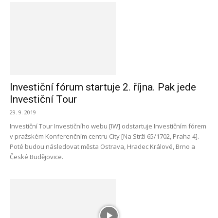
Investiční fórum startuje 2. října. Pak jede
Investiční Tour
29. 9. 2019
Investiční Tour Investičního webu [IW] odstartuje Investičním fórem
v pražském Konferenčním centru City [Na Strži 65/1702, Praha 4].
Poté budou následovat města Ostrava, Hradec Králové, Brno a
České Budějovice.