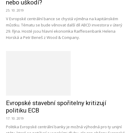
nebo uškodí?
25. 10. 2019
V Evropské centrální bance se chystá výměna na kapitánském
můstku. Tématu se bude věnovat další díl ABCD investora v úterý
29. října. Hosté jsou hlavní ekonomka Raiffeisenbank Helena
Horská a Petr Beneš z Wood & Company.
Evropské stavební spořitelny kritizují
politiku ECB
17. 10. 2019
Politika Evropské centrální banky je možná výhodná pro ty unijní