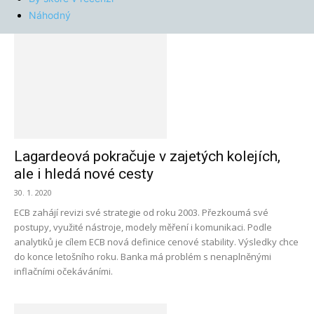
Náhodný
Lagardeová pokračuje v zajetých kolejích,
ale i hledá nové cesty
30. 1. 2020
ECB zahájí revizi své strategie od roku 2003. Přezkoumá své
postupy, využité nástroje, modely měření i komunikaci. Podle
analytiků je cílem ECB nová definice cenové stability. Výsledky chce
do konce letošního roku. Banka má problém s nenaplněnými
inflačními očekáváními.