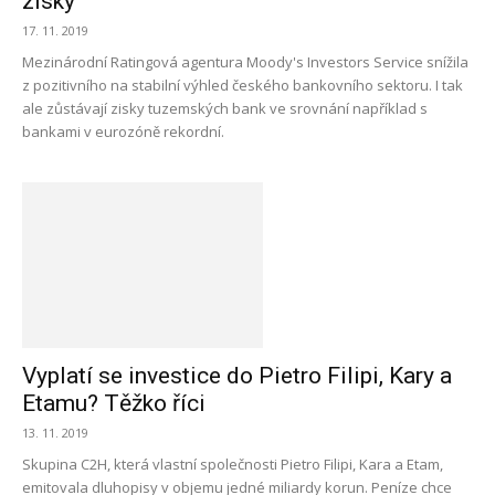
zisky
17. 11. 2019
Mezinárodní Ratingová agentura Moody's Investors Service snížila
z pozitivního na stabilní výhled českého bankovního sektoru. I tak
ale zůstávají zisky tuzemských bank ve srovnání například s
bankami v eurozóně rekordní.
Vyplatí se investice do Pietro Filipi, Kary a
Etamu? Těžko říci
13. 11. 2019
Skupina C2H, která vlastní společnosti Pietro Filipi, Kara a Etam,
emitovala dluhopisy v objemu jedné miliardy korun. Peníze chce