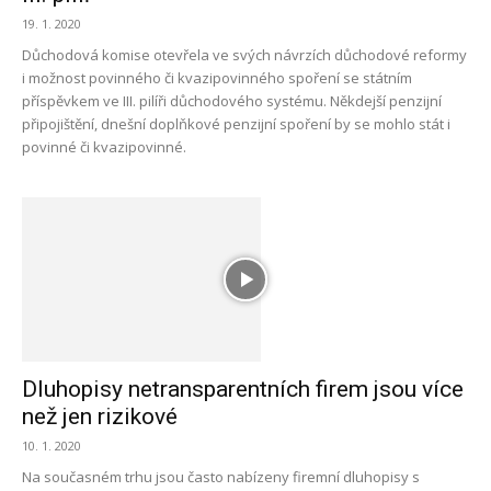
19. 1. 2020
Důchodová komise otevřela ve svých návrzích důchodové reformy
i možnost povinného či kvazipovinného spoření se státním
příspěvkem ve III. pilíři důchodového systému. Někdejší penzijní
připojištění, dnešní doplňkové penzijní spoření by se mohlo stát i
povinné či kvazipovinné.
Dluhopisy netransparentních firem jsou více
než jen rizikové
10. 1. 2020
Na současném trhu jsou často nabízeny firemní dluhopisy s