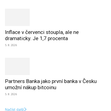
Inflace v červenci stoupla, ale ne
dramaticky. Je 1,7 procenta
5. 8. 2026
Partners Banka jako první banka v Česku
umožní nákup bitcoinu
5. 8. 2026
Načíst další