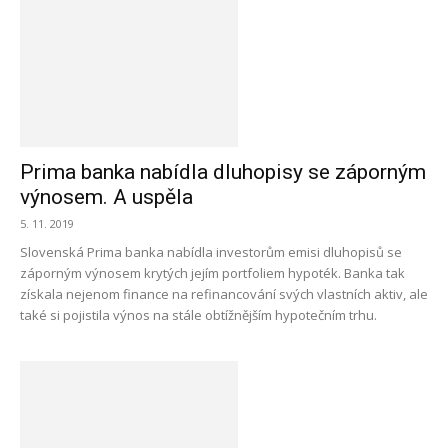
Prima banka nabídla dluhopisy se záporným
výnosem. A uspěla
5. 11. 2019
Slovenská Prima banka nabídla investorům emisi dluhopisů se
záporným výnosem krytých jejím portfoliem hypoték. Banka tak
získala nejenom finance na refinancování svých vlastních aktiv, ale
také si pojistila výnos na stále obtížnějším hypotečním trhu.