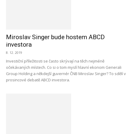
Miroslav Singer bude hostem ABCD
investora
8. 12. 2019
Investiční příležitosti se často skrývají na těch nejméně
očekávaných místech. Co si o tom myslí hlavní ekonom Generali
Group Holding a někdejší guvernér ČNB Miroslav Singer? To sdělí v
prosincové debatě ABCD investora.