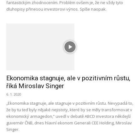
fantastickým zhodnocením. Problém ovšem je, že ne vždy tyto
dluhopisy přinesou investorovi výnos. Spíše naopak.
Ekonomika stagnuje, ale v pozitivním růstu,
říká Miroslav Singer
6. 1. 2020
„Ekonomika stagnuje, ale stagnuje v pozitivním růstu. Nevypadá to,
že by tu teď byly nějaké nejistoty, které by se měly transformovat v
ekonomický armagedon,” uvedl v debatě ABCD investora někdejší
guvernér ČNB, dnes hlavní ekonom Generali CEE Holding, Miroslav
Singer.