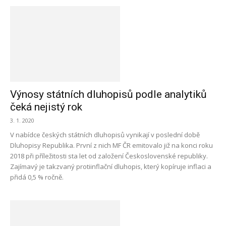
Výnosy státních dluhopisů podle analytiků
čeká nejistý rok
3. 1. 2020
V nabídce českých státních dluhopisů vynikají v poslední době
Dluhopisy Republika. První z nich MF ČR emitovalo již na konci roku
2018 při příležitosti sta let od založení Československé republiky.
Zajímavý je takzvaný protiinflační dluhopis, který kopíruje inflaci a
přidá 0,5 % ročně.