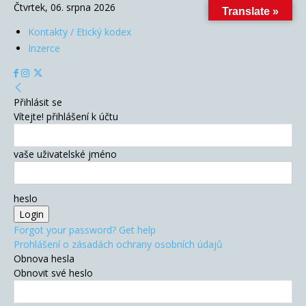
Čtvrtek, 06. srpna 2026
Translate »
Kontakty / Etický kodex
Inzerce
Přihlásit se
Vítejte! přihlášení k účtu
vaše uživatelské jméno
heslo
Forgot your password? Get help
Prohlášení o zásadách ochrany osobních údajů
Obnova hesla
Obnovit své heslo