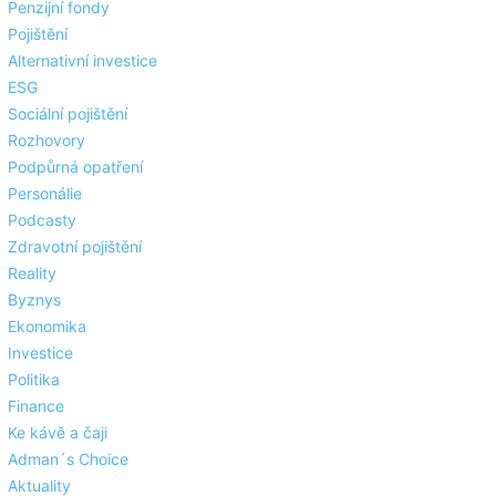
Penzijní fondy
Pojištění
Alternativní investice
ESG
Sociální pojištění
Rozhovory
Podpůrná opatření
Personálie
Podcasty
Zdravotní pojištění
Reality
Byznys
Ekonomika
Investice
Politika
Finance
Ke kávě a čaji
Adman´s Choice
Aktuality