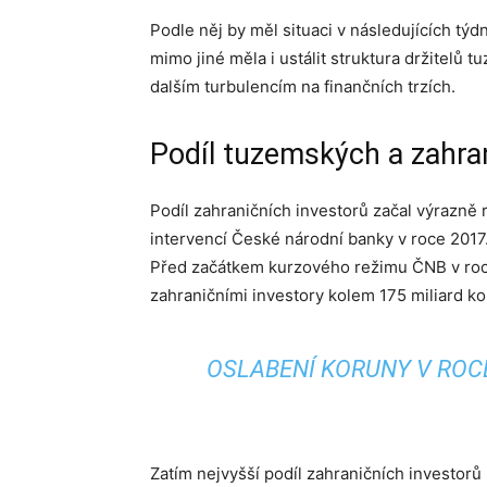
Podle něj by měl situaci v následujících týd
mimo jiné měla i ustálit struktura držitelů
dalším turbulencím na finančních trzích.
Podíl tuzemských a zahra
Podíl zahraničních investorů začal výrazně
intervencí České národní banky v roce 2017.
Před začátkem kurzového režimu ČNB v roc
zahraničními investory kolem 175 miliard ko
OSLABENÍ KORUNY V ROCE
Zatím nejvyšší podíl zahraničních investorů 