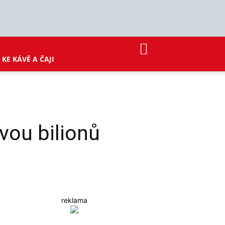
KE KÁVĚ A ČAJI
vou bilionů
reklama