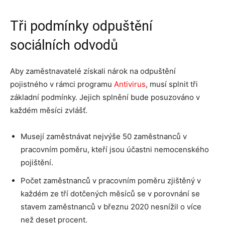
Tři podmínky odpuštění
sociálních odvodů
Aby zaměstnavatelé získali nárok na odpuštění
pojistného v rámci programu
Antivirus
, musí splnit tři
základní podmínky. Jejich splnění bude posuzováno v
každém měsíci zvlášť.
Musejí zaměstnávat nejvýše 50 zaměstnanců v
pracovním poměru, kteří jsou účastni nemocenského
pojištění.
Počet zaměstnanců v pracovním poměru zjištěný v
každém ze tří dotčených měsíců se v porovnání se
stavem zaměstnanců v březnu 2020 nesnížil o více
než deset procent.