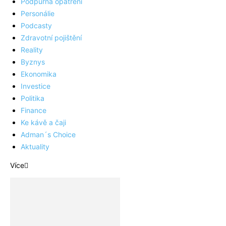
Podpůrná opatření
Personálie
Podcasty
Zdravotní pojištění
Reality
Byznys
Ekonomika
Investice
Politika
Finance
Ke kávě a čaji
Adman´s Choice
Aktuality
Více