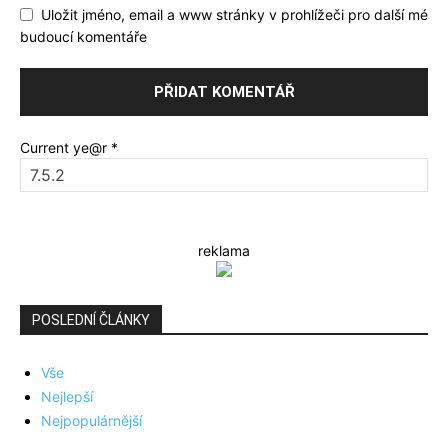
Uložit jméno, email a www stránky v prohlížeči pro další mé
budoucí komentáře
Current ye@r
*
reklama
POSLEDNÍ ČLÁNKY
Vše
Nejlepší
Nejpopulárnější