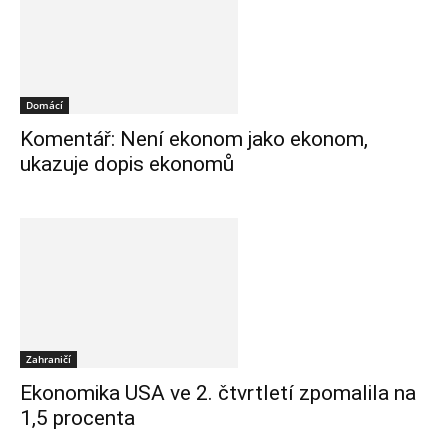
Domácí
Komentář: Není ekonom jako ekonom,
ukazuje dopis ekonomů
Zahraničí
Ekonomika USA ve 2. čtvrtletí zpomalila na
1,5 procenta