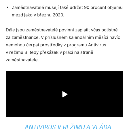
Zaměstnavatelé musejí také udržet 90 procent objemu
mezd jako v březnu 2020.
Dále jsou zaměstnavatelé povinni zaplatit včas pojistné
za zaměstnance. V příslušném kalendářním měsíci navíc
nemohou čerpat prostředky z programu Antivirus
v režimu B, tedy překážek v práci na straně
zaměstnavatele.
ANTIVIRUS V REŽIMU A VLÁDA