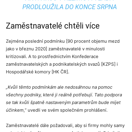
PRODLOUŽILA DO KONCE SRPNA
Zaměstnavatelé chtěli více
Zejména poslední podmínku [90 procent objemu mezd
jako v březnu 2020] zaměstnavatelé v minulosti
kritizovali. A to prostřednictvím Konfederace
zaměstnavatelských a podnikatelských svazů [KZPS] i
Hospodářské komory [HK ČR].
„Kvůli těmto podmínkám ale nedosáhnou na pomoc
všechny podniky, které ji reálně potřebují. Tato podpora
se tak kvůli špatně nastaveným parametrům bude míjet
účinkem
,“ uvedli ve svém společném prohlášení.
Zaměstnavatelé dále požadovali, aby si firmy mohly samy