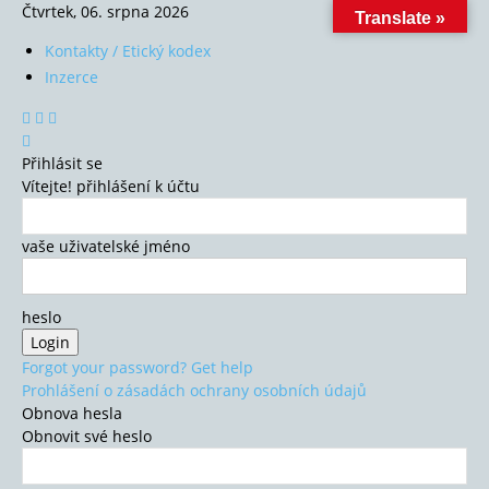
Čtvrtek, 06. srpna 2026
Translate »
Kontakty / Etický kodex
Inzerce
Přihlásit se
Vítejte! přihlášení k účtu
vaše uživatelské jméno
heslo
Forgot your password? Get help
Prohlášení o zásadách ochrany osobních údajů
Obnova hesla
Obnovit své heslo