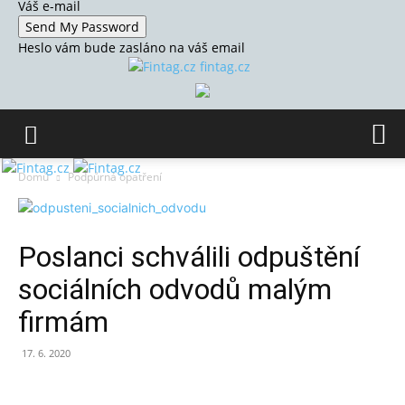
Váš e-mail
Heslo vám bude zasláno na váš email
fintag.cz
Domů
Podpůrná opatření
Poslanci schválili odpuštění
sociálních odvodů malým
firmám
17. 6. 2020