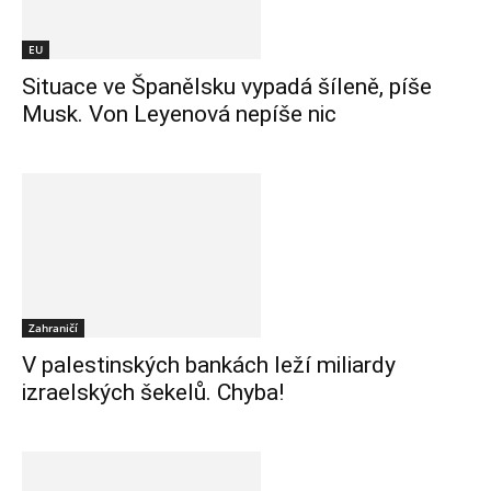
EU
Situace ve Španělsku vypadá šíleně, píše
Musk. Von Leyenová nepíše nic
Zahraničí
V palestinských bankách leží miliardy
izraelských šekelů. Chyba!