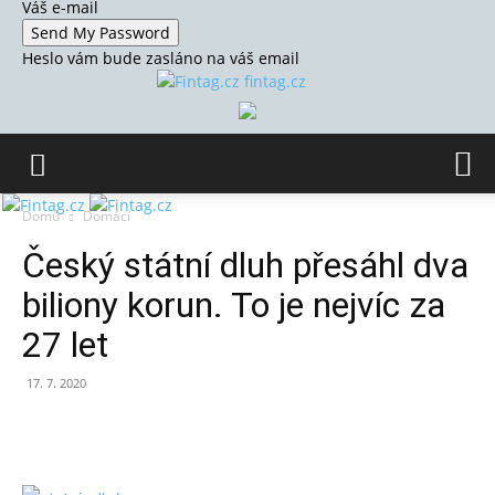
Váš e-mail
Heslo vám bude zasláno na váš email
fintag.cz
Domů
Domácí
Český státní dluh přesáhl dva
biliony korun. To je nejvíc za
27 let
17. 7. 2020