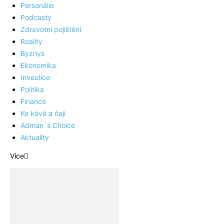
Personálie
Podcasty
Zdravotní pojištění
Reality
Byznys
Ekonomika
Investice
Politika
Finance
Ke kávě a čaji
Adman´s Choice
Aktuality
Více