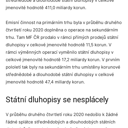
střednědobé a dlouhodobé státní dluhopisy v celkové
jmenovité hodnotě 411,0 miliardy korun.
Emisní činnost na primárním trhu byla v průběhu druhého
čtvrtletí roku 2020 doplněna o operace na sekundárním
trhu. Tam MF ČR prodalo v rámci přímých prodejů státní
dluhopisy v celkové jmenovité hodnotě 11,5 korun. V
rámci výměnných operací vyměnilo státní dluhopisy v
celkové jmenovité hodnotě 17,2 miliardy korun. V prvním
pololetí tak byly na sekundárním trhu umístěny korunové
střednědobé a dlouhodobé státní dluhopisy v celkové
jmenovité hodnotě 47,4 miliardy korun.
Státní dluhopisy se nesplácely
V průběhu druhého čtvrtletí roku 2020 nedošlo k žádné
řádné splátce střednědobých a dlouhodobých státních