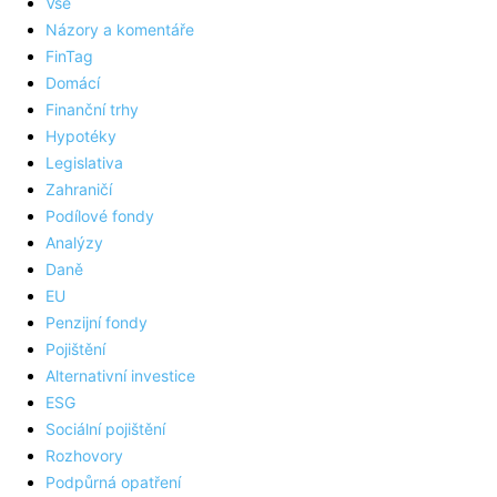
Vše
Názory a komentáře
FinTag
Domácí
Finanční trhy
Hypotéky
Legislativa
Zahraničí
Podílové fondy
Analýzy
Daně
EU
Penzijní fondy
Pojištění
Alternativní investice
ESG
Sociální pojištění
Rozhovory
Podpůrná opatření