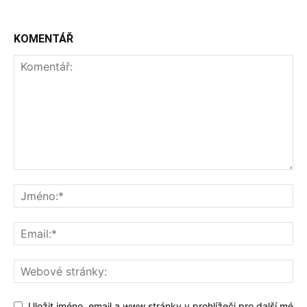
KOMENTÁŘ
Uložit jméno, email a www stránky v prohlížeči pro další mé