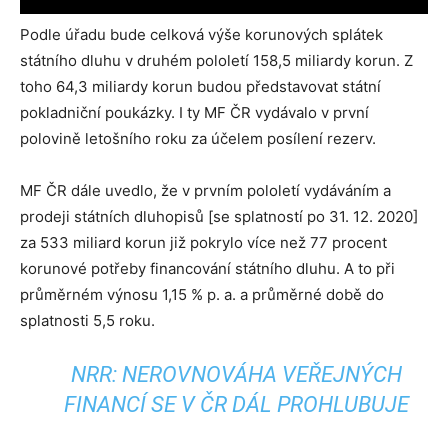
Podle úřadu bude celková výše korunových splátek
státního dluhu v druhém pololetí 158,5 miliardy korun. Z
toho 64,3 miliardy korun budou představovat státní
pokladniční poukázky. I ty MF ČR vydávalo v první
polovině letošního roku za účelem posílení rezerv.
MF ČR dále uvedlo, že v prvním pololetí vydáváním a
prodeji státních dluhopisů [se splatností po 31. 12. 2020]
za 533 miliard korun již pokrylo více než 77 procent
korunové potřeby financování státního dluhu. A to při
průměrném výnosu 1,15 % p. a. a průměrné době do
splatnosti 5,5 roku.
NRR: NEROVNOVÁHA VEŘEJNÝCH
FINANCÍ SE V ČR DÁL PROHLUBUJE