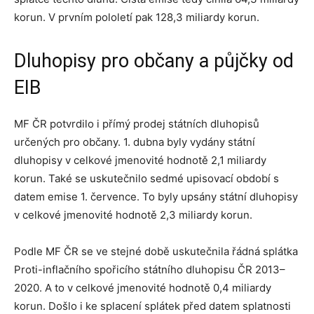
korun. V prvním pololetí pak 128,3 miliardy korun.
Dluhopisy pro občany a půjčky od
EIB
MF ČR potvrdilo i přímý prodej státních dluhopisů
určených pro občany. 1. dubna byly vydány státní
dluhopisy v celkové jmenovité hodnotě 2,1 miliardy
korun. Také se uskutečnilo sedmé upisovací období s
datem emise 1. července. To byly upsány státní dluhopisy
v celkové jmenovité hodnotě 2,3 miliardy korun.
Podle MF ČR se ve stejné době uskutečnila řádná splátka
Proti-inflačního spořicího státního dluhopisu ČR 2013–
2020. A to v celkové jmenovité hodnotě 0,4 miliardy
korun. Došlo i ke splacení splátek před datem splatnosti