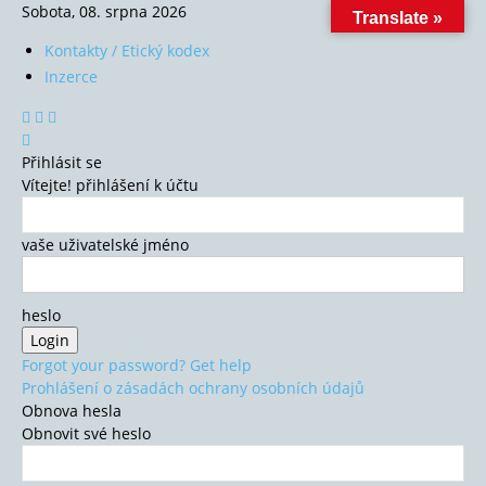
Sobota, 08. srpna 2026
Translate »
Kontakty / Etický kodex
Inzerce
Přihlásit se
Vítejte! přihlášení k účtu
vaše uživatelské jméno
heslo
Forgot your password? Get help
Prohlášení o zásadách ochrany osobních údajů
Obnova hesla
Obnovit své heslo