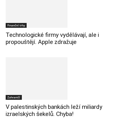
Finanční trhy
Technologické firmy vydělávají, ale i
propouštějí. Apple zdražuje
Zahraničí
V palestinských bankách leží miliardy
izraelských šekelů. Chyba!