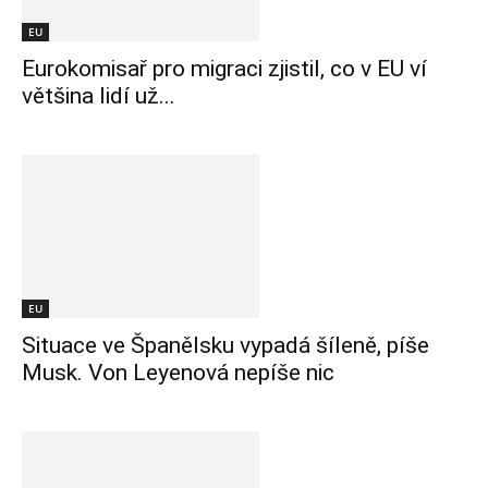
EU
Eurokomisař pro migraci zjistil, co v EU ví
většina lidí už...
EU
Situace ve Španělsku vypadá šíleně, píše
Musk. Von Leyenová nepíše nic