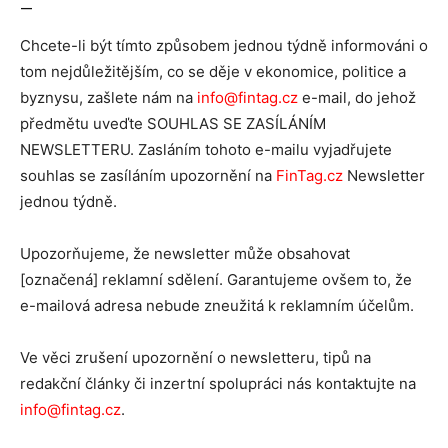
—
Chcete-li být tímto způsobem jednou týdně informováni o
tom nejdůležitějším, co se děje v ekonomice, politice a
byznysu, zašlete nám na
info@fintag.cz
e-mail, do jehož
předmětu uveďte SOUHLAS SE ZASÍLÁNÍM
NEWSLETTERU. Zasláním tohoto e-mailu vyjadřujete
souhlas se zasíláním upozornění na
FinTag.cz
Newsletter
jednou týdně.
Upozorňujeme, že newsletter může obsahovat
[označená] reklamní sdělení. Garantujeme ovšem to, že
e-mailová adresa nebude zneužitá k reklamním účelům.
Ve věci zrušení upozornění o newsletteru, tipů na
redakční články či inzertní spolupráci nás kontaktujte na
info@fintag.cz
.