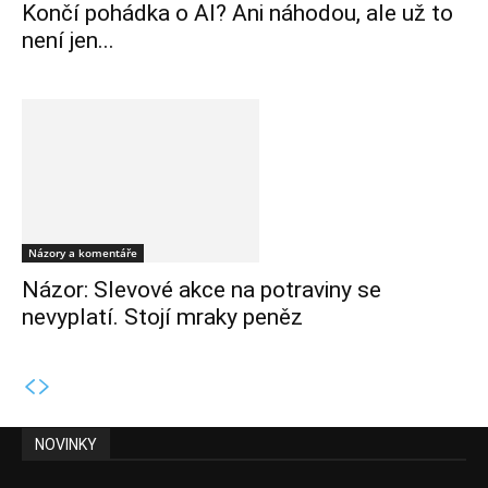
Končí pohádka o AI? Ani náhodou, ale už to
není jen...
Názory a komentáře
Názor: Slevové akce na potraviny se
nevyplatí. Stojí mraky peněz
NOVINKY