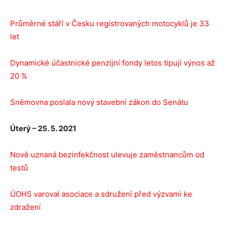
Průměrné stáří v Česku registrovaných motocyklů je 33
let
Dynamické účastnické penzijní fondy letos tipují výnos až
20 %
Sněmovna poslala nový stavební zákon do Senátu
Úterý – 25. 5. 2021
Nově uznaná bezinfekčnost ulevuje zaměstnancům od
testů
ÚOHS varoval asociace a sdružení před výzvami ke
zdražení