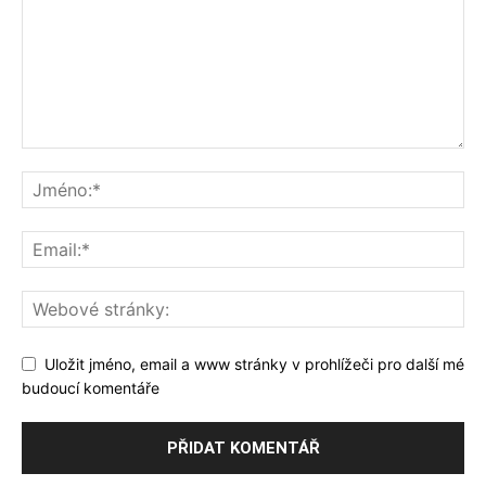
Uložit jméno, email a www stránky v prohlížeči pro další mé
budoucí komentáře