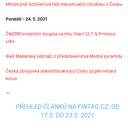
Ministryně Schillerová řeší menstruační chudobu v Česku
Pondělí – 24. 5. 2021
ČMZRB investiční koupila na trhu Start 12,7 % Primoco
UAV
Aleš Mašanský odchází z představenstva Modré pyramidy
Česká zbrojovka dokončila akvizici Coltu za pět miliard
korun
—
PŘEHLED ČLÁNKŮ NA FINTAG.CZ: OD
17.5. DO 23.5. 2021