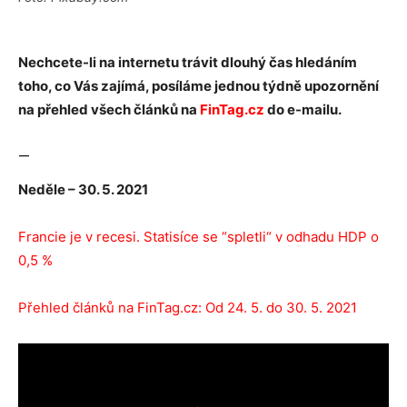
Nechcete-li na internetu trávit dlouhý čas hledáním
toho, co Vás zajímá, posíláme jednou týdně upozornění
na přehled všech článků na
FinTag.cz
do e-mailu.
—
Neděle – 30. 5. 2021
Francie je v recesi. Statisíce se “spletli“ v odhadu HDP o
0,5 %
Přehled článků na FinTag.cz: Od 24. 5. do 30. 5. 2021