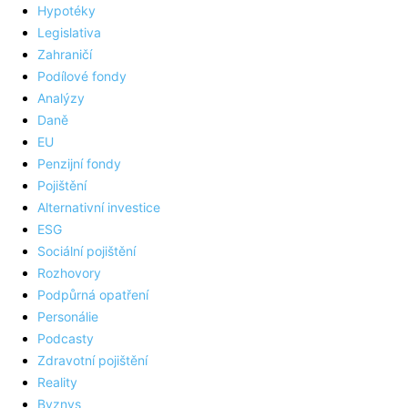
Hypotéky
Legislativa
Zahraničí
Podílové fondy
Analýzy
Daně
EU
Penzijní fondy
Pojištění
Alternativní investice
ESG
Sociální pojištění
Rozhovory
Podpůrná opatření
Personálie
Podcasty
Zdravotní pojištění
Reality
Byznys