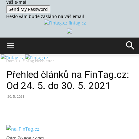
Váš e-mail
Heslo vám bude zasláno na váš email
fintag.cz
Domů
FinTag Newsletter
Přehled článků na FinTag.cz:
Od 24. 5. do 30. 5. 2021
30. 5. 2021
Foto: Pixabay.com