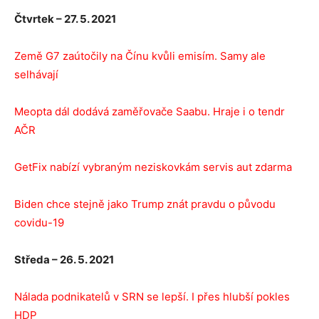
Čtvrtek – 27. 5. 2021
Země G7 zaútočily na Čínu kvůli emisím. Samy ale
selhávají
Meopta dál dodává zaměřovače Saabu. Hraje i o tendr
AČR
GetFix nabízí vybraným neziskovkám servis aut zdarma
Biden chce stejně jako Trump znát pravdu o původu
covidu-19
Středa – 26. 5. 2021
Nálada podnikatelů v SRN se lepší. I přes hlubší pokles
HDP