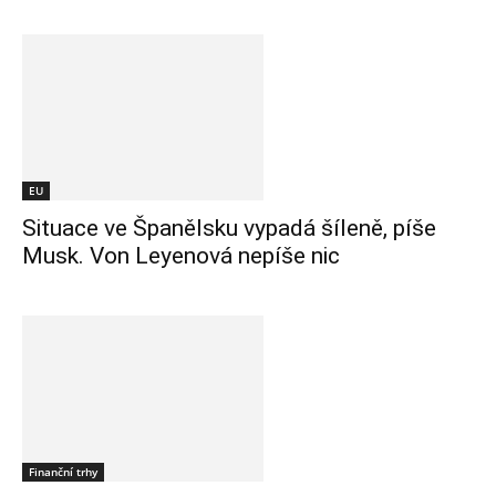
EU
Situace ve Španělsku vypadá šíleně, píše
Musk. Von Leyenová nepíše nic
Finanční trhy