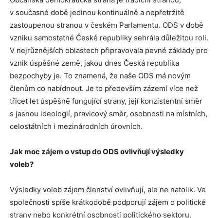
v současné době jedinou kontinuálně a nepřetržitě
zastoupenou stranou v českém Parlamentu. ODS v době
vzniku samostatné České republiky sehrála důležitou roli.
V nejrůznějších oblastech připravovala pevné základy pro
vznik úspěšné země, jakou dnes Česká republika
bezpochyby je. To znamená, že naše ODS má novým
členům co nabídnout. Je to především zázemí více než
třicet let úspěšně fungující strany, její konzistentní směr
s jasnou ideologií, pravicový směr, osobnosti na místních,
celostátních i mezinárodních úrovních.
Jak moc zájem o vstup do ODS ovlivňují výsledky
voleb?
Výsledky voleb zájem členství ovlivňují, ale ne natolik. Ve
společnosti spíše krátkodobě podporují zájem o politické
strany nebo konkrétní osobnosti politického sektoru.