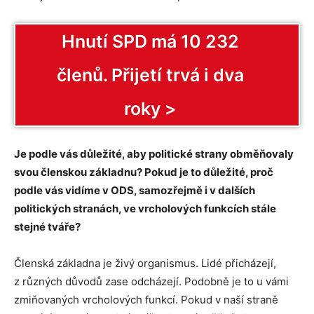
Hnutí SPD má 10 232
členů. Přijetí trvá i dva
roky >
Je podle vás důležité, aby politické strany obměňovaly
svou členskou základnu? Pokud je to důležité, proč
podle vás vidíme v ODS, samozřejmě i v dalších
politických stranách, ve vrcholových funkcích stále
stejné tváře?
Členská základna je živý organismus. Lidé přicházejí,
z různých důvodů zase odcházejí. Podobně je to u vámi
zmiňovaných vrcholových funkcí. Pokud v naší straně