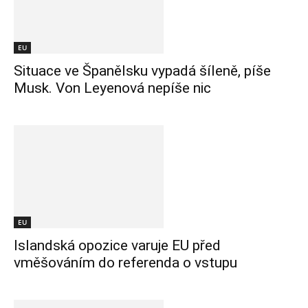
EU
Situace ve Španělsku vypadá šíleně, píše
Musk. Von Leyenová nepíše nic
EU
Islandská opozice varuje EU před
vměšováním do referenda o vstupu