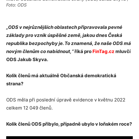
Foto: ODS
„ODS v nejrůznějších oblastech připravovala pevné
základy pro vznik úspěšné země, jakou dnes Česká
republika bezpochyby je. To znamená, že naše ODS má
novým členům co nabídnout,“
říká pro
FinTag.cz
mluvčí
ODS Jakub Skyva.
Kolik členů má aktuálně Občanská demokratická
strana?
ODS měla při poslední úpravě evidence v květnu 2022
celkem 12 049 členů.
Kolik členů ODS přibylo, případně ubylo v loňském roce?