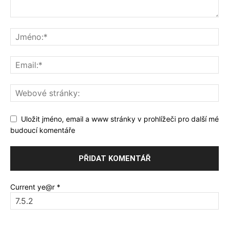
Uložit jméno, email a www stránky v prohlížeči pro další mé
budoucí komentáře
Current ye@r
*