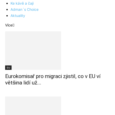
Ke kávě a čaji
Adman´s Choice
Aktuality
Více
EU
Eurokomisař pro migraci zjistil, co v EU ví
většina lidí už...