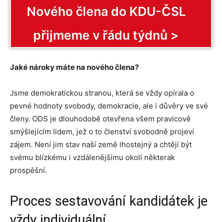
Nového člena do KDU-ČSL
přijmeme v řádu týdnů >
Jaké nároky máte na nového člena?
Jsme demokratickou stranou, která se vždy opírala o
pevné hodnoty svobody, demokracie, ale i důvěry ve své
členy. ODS je dlouhodobě otevřena všem pravicově
smýšlejícím lidem, jež o to členství svobodně projeví
zájem. Není jim stav naší země lhostejný a chtějí být
svému blízkému i vzdálenějšímu okolí některak
prospěšní.
Proces sestavování kandidátek je
vždy individuální