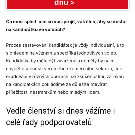
dnů >
Co musí splnit, čím si musí projít, váš člen, aby se dostal
na kandidátku ve volbách?
Proces sestavování kandidátek je vždy individuální, a to
s ohledem na význam a specifika jednotlivých voleb.
Kandidátka by měla být vyvážená a neměly by na ní
chybět osobnosti veřejného i komerčního sektoru, lidé
erudovaní v různých oborech, se zkušenostmi, zároveň
na kandidátkách pokládáme za důležité otevírat
příležitosti nestraníkům nebo mladým lidem.
Vedle členství si dnes vážíme i
celé řady podporovatelů