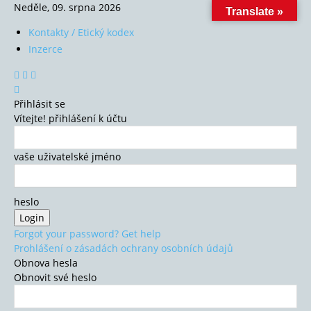
Neděle, 09. srpna 2026
Translate »
Kontakty / Etický kodex
Inzerce
Přihlásit se
Vítejte! přihlášení k účtu
vaše uživatelské jméno
heslo
Forgot your password? Get help
Prohlášení o zásadách ochrany osobních údajů
Obnova hesla
Obnovit své heslo