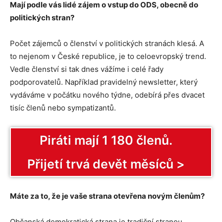
Mají podle vás lidé zájem o vstup do ODS, obecně do
politických stran?
Počet zájemců o členství v politických stranách klesá. A
to nejenom v České republice, je to celoevropský trend.
Vedle členství si tak dnes vážíme i celé řady
podporovatelů. Například pravidelný newsletter, který
vydáváme v počátku nového týdne, odebírá přes dvacet
tisíc členů nebo sympatizantů.
Piráti mají 1 180 členů.
Přijetí trvá devět měsíců >
Máte za to, že je vaše strana otevřena novým členům?
Občanská demokratická strana je tradiční stranou,