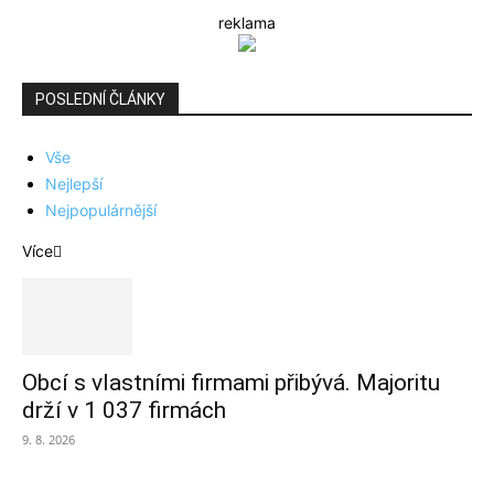
reklama
POSLEDNÍ ČLÁNKY
Vše
Nejlepší
Nejpopulárnější
Více
Obcí s vlastními firmami přibývá. Majoritu
drží v 1 037 firmách
9. 8. 2026