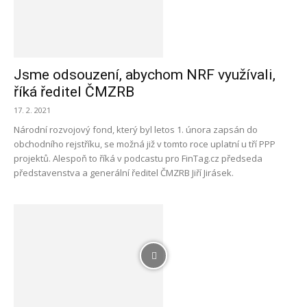
Jsme odsouzení, abychom NRF využívali,
říká ředitel ČMZRB
17. 2. 2021
Národní rozvojový fond, který byl letos 1. února zapsán do
obchodního rejstříku, se možná již v tomto roce uplatní u tří PPP
projektů. Alespoň to říká v podcastu pro FinTag.cz předseda
představenstva a generální ředitel ČMZRB Jiří Jirásek.