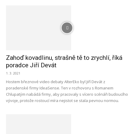
Zahoď kovadlinu, strašně tě to zrychlí, říká
poradce Jiří Devát
1. 3. 2021
Hostem březnové video debaty AlterEko byl Jiří Devát z
poradenské firmy IdeaSense. Ten v rozhovoru s Romanem
Chlupatým nabádá firmy, aby pracovaly s vícero scénáři budoucího
vývoje, protože rostoucí míra nejistot se stala pevnou normou.