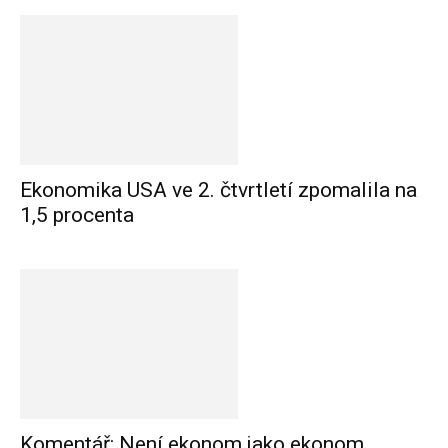
Ekonomika USA ve 2. čtvrtletí zpomalila na
1,5 procenta
Komentář: Není ekonom jako ekonom,