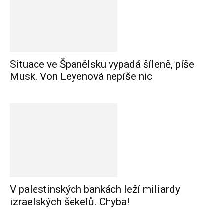
Situace ve Španělsku vypadá šíleně, píše
Musk. Von Leyenová nepíše nic
V palestinských bankách leží miliardy
izraelských šekelů. Chyba!