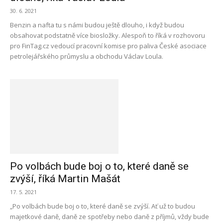
30. 6. 2021
Benzin a nafta tu s námi budou ještě dlouho, i když budou
obsahovat podstatně více biosložky. Alespoň to říká v rozhovoru
pro FinTag.cz vedoucí pracovní komise pro paliva České asociace
petrolejářského průmyslu a obchodu Václav Loula.
Po volbách bude boj o to, které daně se
zvýší, říká Martin Mašát
17. 5. 2021
„Po volbách bude boj o to, které daně se zvýší. Ať už to budou
majetkové daně, daně ze spotřeby nebo daně z příjmů, vždy bude