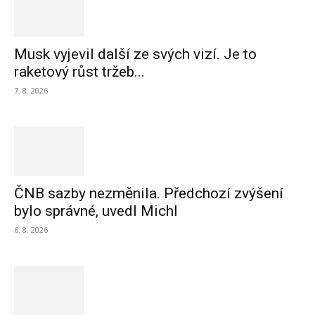
Musk vyjevil další ze svých vizí. Je to
raketový růst tržeb...
7. 8. 2026
ČNB sazby nezměnila. Předchozí zvýšení
bylo správné, uvedl Michl
6. 8. 2026