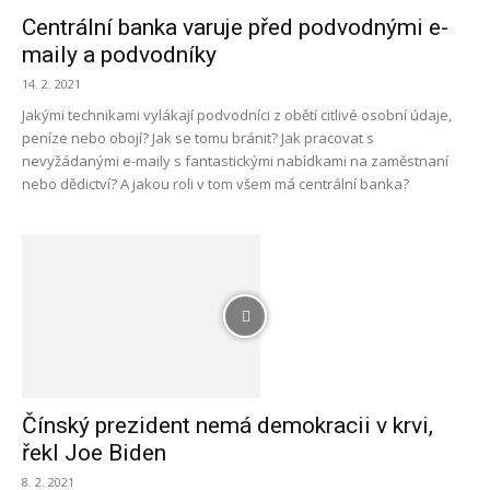
Centrální banka varuje před podvodnými e-
maily a podvodníky
14. 2. 2021
Jakými technikami vylákají podvodníci z obětí citlivé osobní údaje,
peníze nebo obojí? Jak se tomu bránit? Jak pracovat s
nevyžádanými e-maily s fantastickými nabídkami na zaměstnaní
nebo dědictví? A jakou roli v tom všem má centrální banka?
Čínský prezident nemá demokracii v krvi,
řekl Joe Biden
8. 2. 2021