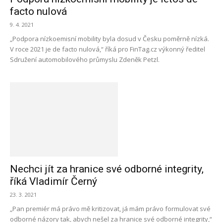
facto nulová
9. 4. 2021
„Podpora nízkoemisní mobility byla dosud v Česku poměrně nízká.
V roce 2021 je de facto nulová,“ říká pro FinTag.cz výkonný ředitel
Sdružení automobilového průmyslu Zdeněk Petzl.
Nechci jít za hranice své odborné integrity,
říká Vladimír Černý
23. 3. 2021
„Pan premiér má právo mě kritizovat, já mám právo formulovat své
odborné názory tak, abych nešel za hranice své odborné integrity,“