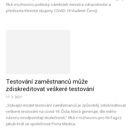
říká vrozhovoru politický náměstek ministra zdravotnictví a
předseda Klinické skupiny COVID-19 Vladimír Černý.
Testování zaměstnanců může
zdiskreditovat veškeré testování
17. 3. 2021
„Stávající model testování zaměstnanců je způsobilý zdiskreditovat
veškeré testování na covid-19. Čísla, která generuje, dle mého
názoru neodpovídají skutečnosti,“ říká v rozhovoru pro FinTag.cz
Jakub Král ze společnosti Porta Medica.