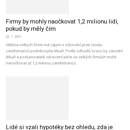
Firmy by mohly naočkovat 1,2 milionu lidí,
pokud by měly čím
22. 1. 2021
Většina velkých firem má zájem o očkování proti covidu
zaměstnanců podnikovými lékaři. Podle odhadů Svazu by závodní
lékaři a poskytovatelé zdravotní péče ve velkých firmách mohli
naoočkovat až 1,2 milionu zaměstnanců.
Lidé si vzali hypotéky bez ohledu, zda je