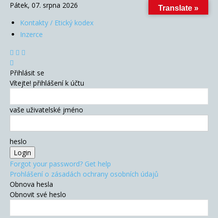
Pátek, 07. srpna 2026
Translate »
Kontakty / Etický kodex
Inzerce
Přihlásit se
Vítejte! přihlášení k účtu
vaše uživatelské jméno
heslo
Forgot your password? Get help
Prohlášení o zásadách ochrany osobních údajů
Obnova hesla
Obnovit své heslo