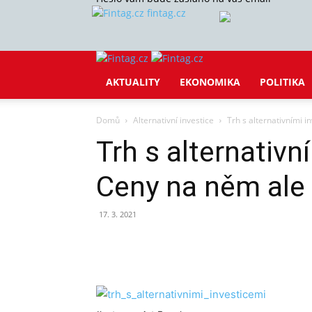
fintag.cz
AKTUALITY
EKONOMIKA
POLITIKA
Domů
Alternativní investice
Trh s alternativními 
Trh s alternativn
Ceny na něm ale
17. 3. 2021
Sdílet