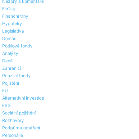
Názory a komentáře
FinTag
Finanční trhy
Hypotéky
Legislativa
Domácí
Podílové fondy
Analýzy
Daně
Zahraničí
Penzijní fondy
Pojištění
EU
Alternativní investice
ESG
Sociální pojištění
Rozhovory
Podpůrná opatření
Personálie