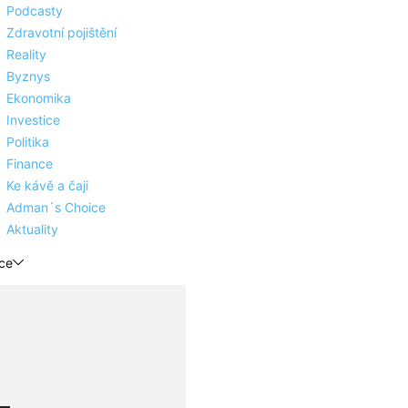
Podcasty
Zdravotní pojištění
Reality
Byznys
Ekonomika
Investice
Politika
Finance
Ke kávě a čaji
Adman´s Choice
Aktuality
ce