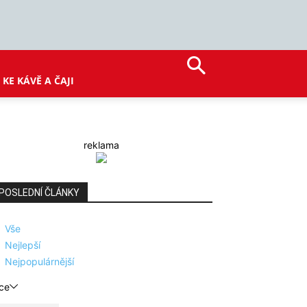
KE KÁVĚ A ČAJI
reklama
POSLEDNÍ ČLÁNKY
Vše
Nejlepší
Nejpopulárnější
ce