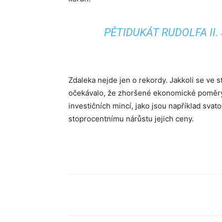
PĚTIDUKÁT RUDOLFA II.
Zdaleka nejde jen o rekordy. Jakkoli se ve
očekávalo, že zhoršené ekonomické poměry v
investičních mincí, jako jsou například svat
stoprocentnímu nárůstu jejich ceny.
Sdílet