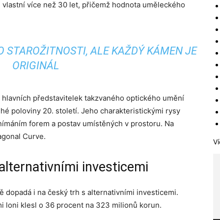
 vlastní více než 30 let, přičemž hodnota uměleckého
 STAROŽITNOSTI, ALE KAŽDÝ KÁMEN JE
ORIGINÁL
 hlavních představitelek takzvaného optického umění
hé poloviny 20. století. Jeho charakteristickými rysy
nímáním forem a postav umístěných v prostoru. Na
agonal Curve.
Ví
 alternativními investicemi
ě dopadá i na český trh s alternativními investicemi.
 loni klesl o 36 procent na 323 milionů korun.