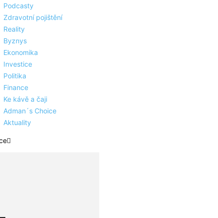
Podcasty
Zdravotní pojištění
Reality
Byznys
Ekonomika
Investice
Politika
Finance
Ke kávě a čaji
Adman´s Choice
Aktuality
ce