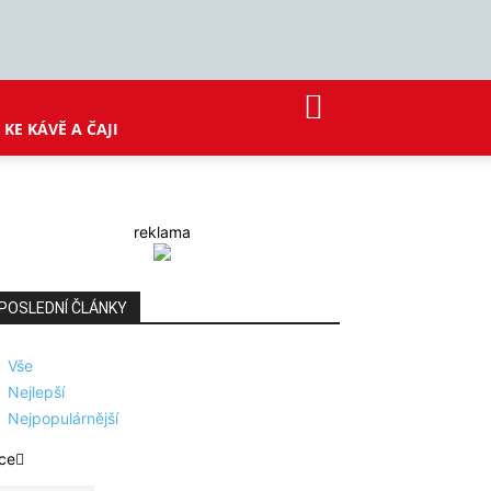
KE KÁVĚ A ČAJI
reklama
POSLEDNÍ ČLÁNKY
Vše
Nejlepší
Nejpopulárnější
ce