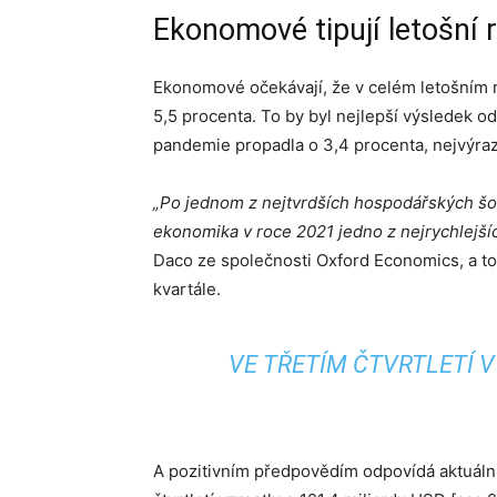
Ekonomové tipují letošní
Ekonomové očekávají, že v celém letošním
5,5 procenta. To by byl nejlepší výsledek 
pandemie propadla o 3,4 procenta, nejvýraz
„Po jednom z nejtvrdších hospodářských šo
ekonomika v roce 2021 jedno z nejrychlejšíc
Daco ze společnosti Oxford Economics, a t
kvartále.
VE TŘETÍM ČTVRTLETÍ
A pozitivním předpovědím odpovídá aktuální 