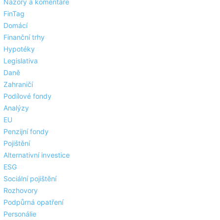
Názory a komentáře
FinTag
Domácí
Finanční trhy
Hypotéky
Legislativa
Daně
Zahraničí
Podílové fondy
Analýzy
EU
Penzijní fondy
Pojištění
Alternativní investice
ESG
Sociální pojištění
Rozhovory
Podpůrná opatření
Personálie