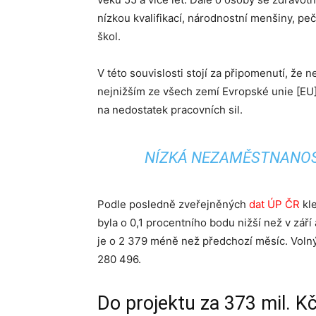
nízkou kvalifikací, národnostní menšiny, pe
škol.
V této souvislosti stojí za připomenutí, že
nejnižším ze všech zemí Evropské unie [EU]
na nedostatek pracovních sil.
NÍZKÁ NEZAMĚSTNANOST
Podle posledně zveřejněných
dat ÚP ČR
kle
byla o 0,1 procentního bodu nižší než v září 
je o 2 379 méně než předchozí měsíc. Voln
280 496.
Do projektu za 373 mil. K