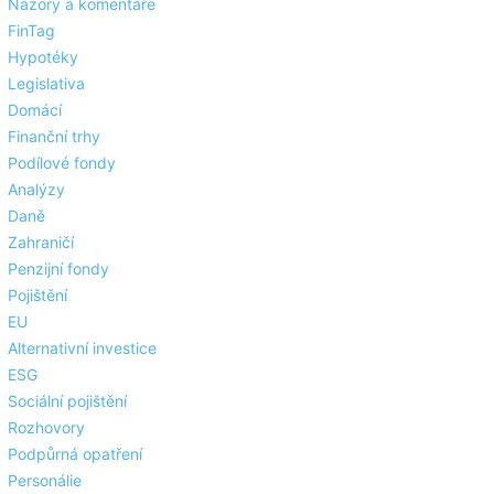
Názory a komentáře
FinTag
Hypotéky
Legislativa
Domácí
Finanční trhy
Podílové fondy
Analýzy
Daně
Zahraničí
Penzijní fondy
Pojištění
EU
Alternativní investice
ESG
Sociální pojištění
Rozhovory
Podpůrná opatření
Personálie