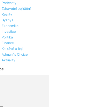
Podcasty
Zdravotní pojištění
Reality
Byznys
Ekonomika
Investice
Politika
Finance
Ke kávě a čaji
Adman´s Choice
Aktuality
ce