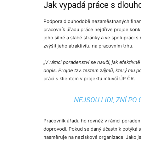
Jak vypadá práce s dlou
Podpora dlouhodobě nezaměstnaných financ
pracovník úřadu práce nejdříve projde konk
jeho silné a slabé stránky a ve spolupráci 
zvýšit jeho atraktivitu na pracovním trhu.
„V rámci poradenství se naučí, jak efektivně
dopis. Projde tzv. testem zájmů, který mu p
práci s klientem v projektu mluvčí ÚP ČR.
NEJSOU LIDI, ZNÍ P
Pracovník úřadu ho rovněž v rámci poradenst
doprovodí. Pokud se daný účastník potýká s
nasměruje na neziskové organizace. Jako j