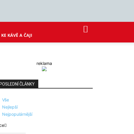
KE KÁVĚ A ČAJI
reklama
POSLEDNÍ ČLÁNKY
Vše
Nejlepší
Nejpopulárnější
ce