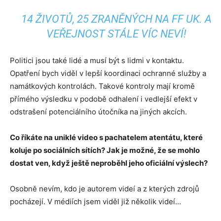
14 ŽIVOTŮ, 25 ZRANĚNÝCH NA FF UK. A
VEŘEJNOST STÁLE VÍC NEVÍ!
Politici jsou také lidé a musí být s lidmi v kontaktu.
Opatření bych viděl v lepší koordinaci ochranné služby a
namátkových kontrolách. Takové kontroly mají kromě
přímého výsledku v podobě odhalení i vedlejší efekt v
odstrašení potenciálního útočníka na jiných akcích.
Co říkáte na uniklé video s pachatelem atentátu, které
koluje po sociálních sítích? Jak je možné, že se mohlo
dostat ven, když ještě neproběhl jeho oficiální výslech?
Osobně nevím, kdo je autorem videí a z kterých zdrojů
pocházejí. V médiích jsem viděl již několik videí…