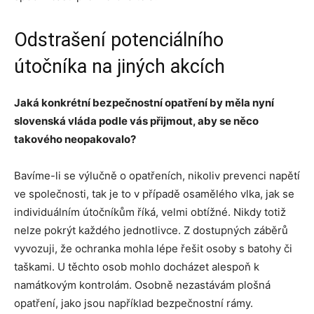
Odstrašení potenciálního
útočníka na jiných akcích
Jaká konkrétní bezpečnostní opatření by měla nyní
slovenská vláda podle vás přijmout, aby se něco
takového neopakovalo?
Bavíme-li se výlučně o opatřeních, nikoliv prevenci napětí
ve společnosti, tak je to v případě osamělého vlka, jak se
individuálním útočníkům říká, velmi obtížné. Nikdy totiž
nelze pokrýt každého jednotlivce. Z dostupných záběrů
vyvozuji, že ochranka mohla lépe řešit osoby s batohy či
taškami. U těchto osob mohlo docházet alespoň k
namátkovým kontrolám. Osobně nezastávám plošná
opatření, jako jsou například bezpečnostní rámy.