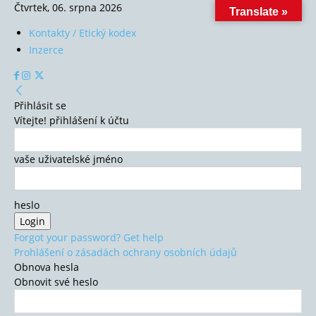
Čtvrtek, 06. srpna 2026
Translate »
Kontakty / Etický kodex
Inzerce
Přihlásit se
Vítejte! přihlášení k účtu
vaše uživatelské jméno
heslo
Forgot your password? Get help
Prohlášení o zásadách ochrany osobních údajů
Obnova hesla
Obnovit své heslo