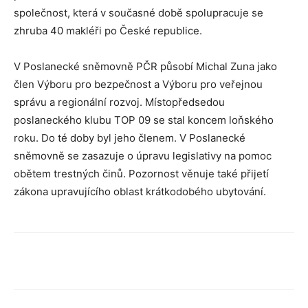
společnost, která v současné době spolupracuje se
zhruba 40 makléři po České republice.
V Poslanecké sněmovně PČR působí Michal Zuna jako
člen Výboru pro bezpečnost a Výboru pro veřejnou
správu a regionální rozvoj. Místopředsedou
poslaneckého klubu TOP 09 se stal koncem loňského
roku. Do té doby byl jeho členem. V Poslanecké
sněmovně se zasazuje o úpravu legislativy na pomoc
obětem trestných činů. Pozornost věnuje také přijetí
zákona upravujícího oblast krátkodobého ubytování.