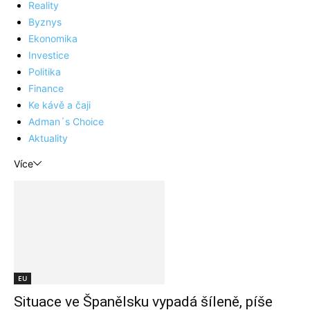
Reality
Byznys
Ekonomika
Investice
Politika
Finance
Ke kávě a čaji
Adman´s Choice
Aktuality
Více
EU
Situace ve Španělsku vypadá šíleně, píše