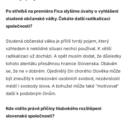
Po střelbě na premiéra Fica slyšíme úvahy o
vyhlášení
studené občanské války. Čekáte další radikalizaci
společnosti?
Studená občanská válka je příliš tvrdý pojem, který
vzhledem k neklidné situaci nechci používat. K větší
radikalizaci už dochází. A opět musím dodat, že důsledky
tohoto atentátu přesáhnou hranice Slovenska. Obávám
se, že ne v dobrém. Ojedinělý čin chorého člověka může
být zneužitý k omezování osobních svobod, nezávislosti
médií i svobody slova. A bohužel může také “motivovat“
další k podobným činům.
Kde vidíte právě příčiny hlubokého rozštěpení
slovenské společnosti?