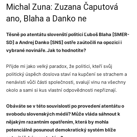
Michal Zuna: Zuzana Čaputová
ano, Blaha a Danko ne
Těsně po atentátu slovenští politici Ľuboš Blaha [SMER-
SD] a Andrej Danko [SNS] ostře zaútočili na opozici i
vybrané novináře. Jak to hodnotíte?
Přijde mi jako velký paradox, že politici, kteří svůj
politický úspěch doslova staví na kupčení se strachem a
nenávisti vůči části společnosti, svalují vinu na všechny
okolo a sami si kus vlastní odpovědnosti nepřiznají.
Obáváte se v této souvislosti po provedení atentátu o
svobodu slovenských médií? Může vláda sáhnout k
nějakým razantním opatřením, která by mohla
potenciálně posunout demokratický systém blíže