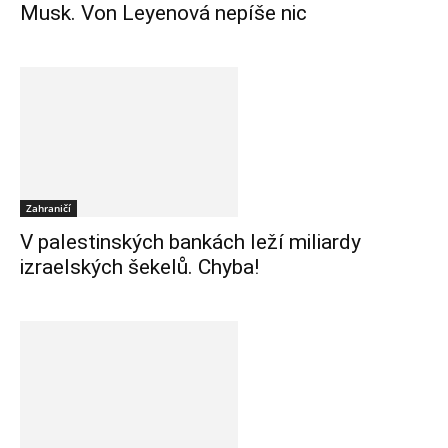
Musk. Von Leyenová nepíše nic
Zahraničí
V palestinských bankách leží miliardy
izraelských šekelů. Chyba!