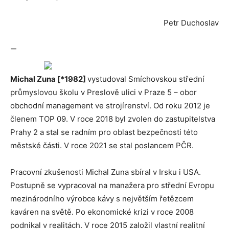
Petr Duchoslav
—
Michal Zuna
[
*1982]
vystudoval Smíchovskou střední
průmyslovou školu v Preslově ulici v Praze 5 – obor
obchodní management ve strojírenství. Od roku 2012 je
členem TOP 09. V roce 2018 byl zvolen do zastupitelstva
Prahy 2 a stal se radním pro oblast bezpečnosti této
městské části. V roce 2021 se stal poslancem PČR.
Pracovní zkušenosti Michal Zuna sbíral v Irsku i USA.
Postupně se vypracoval na manažera pro střední Evropu
mezinárodního výrobce kávy s největším řetězcem
kaváren na světě. Po ekonomické krizi v roce 2008
podnikal v realitách. V roce 2015 založil vlastní realitní