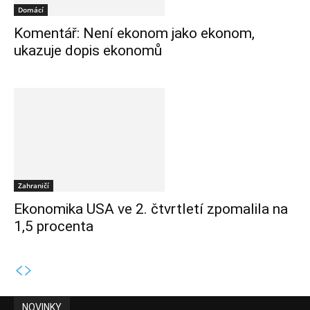
Domácí
Komentář: Není ekonom jako ekonom,
ukazuje dopis ekonomů
Zahraničí
Ekonomika USA ve 2. čtvrtletí zpomalila na
1,5 procenta
NOVINKY