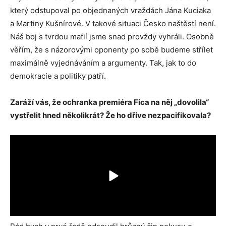
který odstupoval po objednaných vraždách Jána Kuciaka
a Martiny Kušnírové. V takové situaci Česko naštěstí není.
Náš boj s tvrdou mafií jsme snad provždy vyhráli. Osobně
věřím, že s názorovými oponenty po sobě budeme střílet
maximálně vyjednáváním a argumenty. Tak, jak to do
demokracie a politiky patří.
Zaráží vás, že ochranka premiéra Fica na něj „dovolila“
vystřelit hned několikrát? Že ho dříve nezpacifikovala?