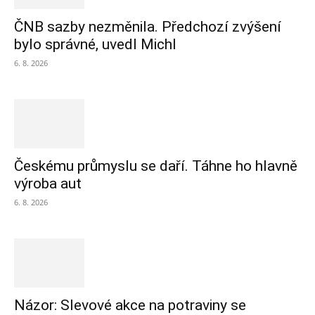
ČNB sazby nezměnila. Předchozí zvýšení
bylo správné, uvedl Michl
6. 8. 2026
Českému průmyslu se daří. Táhne ho hlavně
výroba aut
6. 8. 2026
Názor: Slevové akce na potraviny se