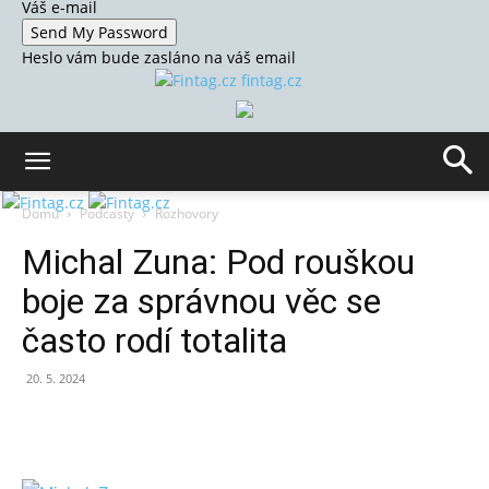
Váš e-mail
Heslo vám bude zasláno na váš email
fintag.cz
Domů
Podcasty
Rozhovory
Michal Zuna: Pod rouškou
boje za správnou věc se
často rodí totalita
20. 5. 2024