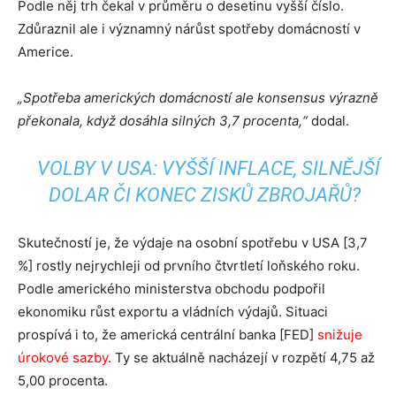
Podle něj trh čekal v průměru o desetinu vyšší číslo.
Zdůraznil ale i významný nárůst spotřeby domácností v
Americe.
„Spotřeba amerických domácností ale konsensus výrazně
překonala, když dosáhla silných 3,7 procenta,“
dodal.
VOLBY V USA: VYŠŠÍ INFLACE, SILNĚJŠÍ
DOLAR ČI KONEC ZISKŮ ZBROJAŘŮ?
Skutečností je, že výdaje na osobní spotřebu v USA [3,7
%] rostly nejrychleji od prvního čtvrtletí loňského roku.
Podle amerického ministerstva obchodu podpořil
ekonomiku růst exportu a vládních výdajů. Situaci
prospívá i to, že americká centrální banka [FED]
snižuje
úrokové sazby
. Ty se aktuálně nacházejí v rozpětí 4,75 až
5,00 procenta.