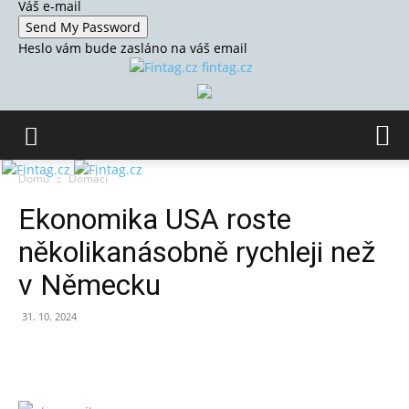
Váš e-mail
Heslo vám bude zasláno na váš email
fintag.cz
Domů
Domácí
Ekonomika USA roste
několikanásobně rychleji než
v Německu
31. 10. 2024