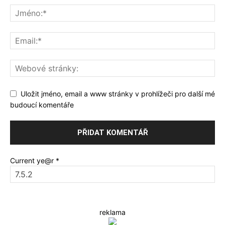
Uložit jméno, email a www stránky v prohlížeči pro další mé
budoucí komentáře
Current ye@r
*
reklama