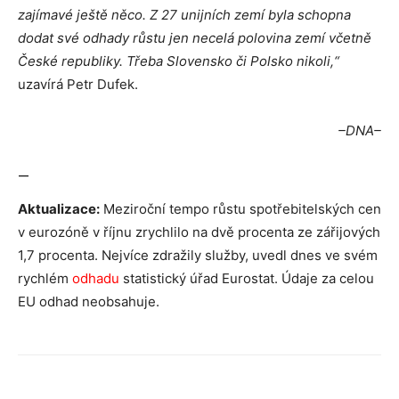
zajímavé ještě něco. Z 27 unijních zemí byla schopna
dodat své odhady růstu jen necelá polovina zemí včetně
České republiky. Třeba Slovensko či Polsko nikoli,“
uzavírá Petr Dufek.
–DNA–
—
Aktualizace:
Meziroční tempo růstu spotřebitelských cen
v eurozóně v říjnu zrychlilo na dvě procenta ze zářijových
1,7 procenta. Nejvíce zdražily služby, uvedl dnes ve svém
rychlém
odhadu
statistický úřad Eurostat. Údaje za celou
EU odhad neobsahuje.