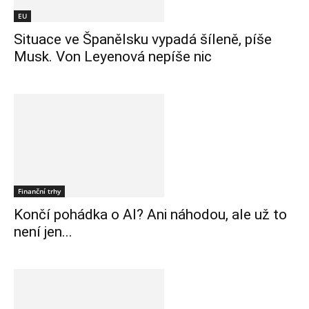
EU
Situace ve Španělsku vypadá šíleně, píše
Musk. Von Leyenová nepíše nic
Finanční trhy
Končí pohádka o AI? Ani náhodou, ale už to
není jen...