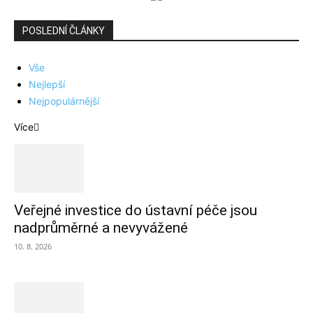
POSLEDNÍ ČLÁNKY
Vše
Nejlepší
Nejpopulárnější
Více
Veřejné investice do ústavní péče jsou
nadprůměrné a nevyvážené
10. 8. 2026