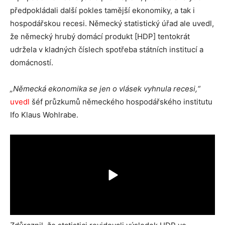
předpokládali další pokles tamější ekonomiky, a tak i
hospodářskou recesi. Německý statistický úřad ale uvedl,
že německý hrubý domácí produkt [HDP] tentokrát
udržela v kladných číslech spotřeba státních institucí a
domácností.
„Německá ekonomika se jen o vlásek vyhnula recesi,“
uvedl
šéf průzkumů německého hospodářského institutu
Ifo Klaus Wohlrabe.