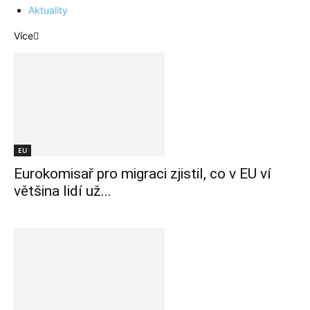
Aktuality
Více
EU
Eurokomisař pro migraci zjistil, co v EU ví
většina lidí už...