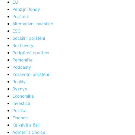
EU
Penzijní fondy
Pojištění
Alternativní investice
ESG
Sociální pojištění
Rozhovory
Podpůrná opatření
Personálie
Podcasty
Zdravotní pojištění
Reality
Byznys
Ekonomika
Investice
Politika
Finance
Ke kávě a čaji
Adman´s Choice