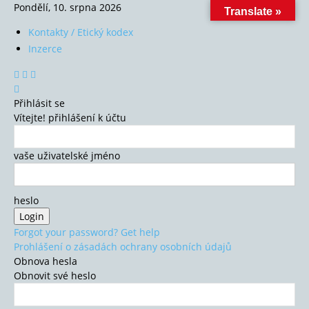
Pondělí, 10. srpna 2026
Translate »
Kontakty / Etický kodex
Inzerce
Přihlásit se
Vítejte! přihlášení k účtu
vaše uživatelské jméno
heslo
Forgot your password? Get help
Prohlášení o zásadách ochrany osobních údajů
Obnova hesla
Obnovit své heslo