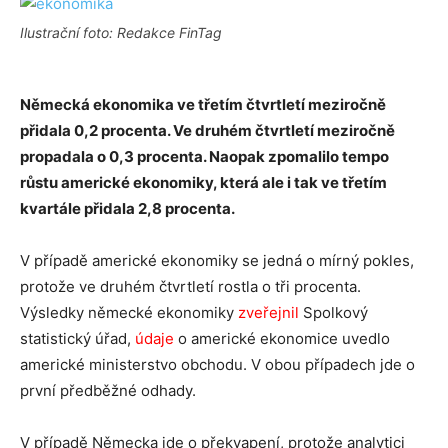
Ilustrační foto: Redakce FinTag
Německá ekonomika ve třetím čtvrtletí meziročně
přidala 0,2 procenta. Ve druhém čtvrtletí meziročně
propadala o 0,3 procenta. Naopak zpomalilo tempo
růstu americké ekonomiky, která ale i tak ve třetím
kvartále přidala 2,8 procenta.
V případě americké ekonomiky se jedná o mírný pokles,
protože ve druhém čtvrtletí rostla o tři procenta.
Výsledky německé ekonomiky
zveřejnil
Spolkový
statistický úřad,
údaje
o americké ekonomice uvedlo
americké ministerstvo obchodu. V obou případech jde o
první předběžné odhady.
V případě Německa jde o překvapení, protože analytici