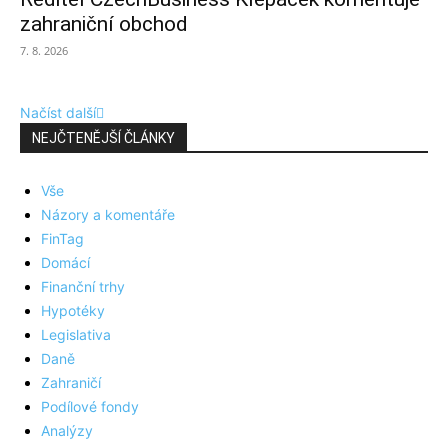
zahraniční obchod
7. 8. 2026
Načíst další
NEJČTENĚJŠÍ ČLÁNKY
Vše
Názory a komentáře
FinTag
Domácí
Finanční trhy
Hypotéky
Legislativa
Daně
Zahraničí
Podílové fondy
Analýzy