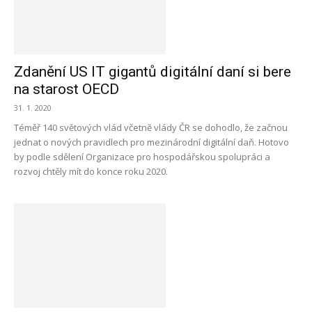
Zdanění US IT gigantů digitální daní si bere
na starost OECD
31. 1. 2020
Téměř 140 světových vlád včetně vlády ČR se dohodlo, že začnou
jednat o nových pravidlech pro mezinárodní digitální daň. Hotovo
by podle sdělení Organizace pro hospodářskou spolupráci a
rozvoj chtěly mít do konce roku 2020.