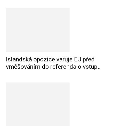
Islandská opozice varuje EU před
vměšováním do referenda o vstupu