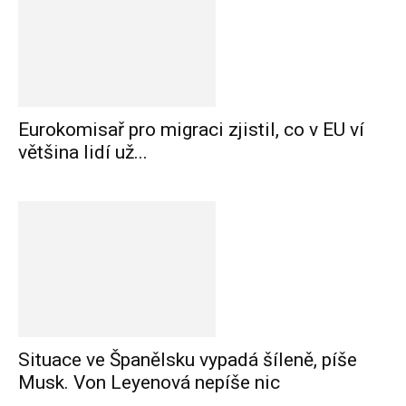
Eurokomisař pro migraci zjistil, co v EU ví
většina lidí už...
Situace ve Španělsku vypadá šíleně, píše
Musk. Von Leyenová nepíše nic