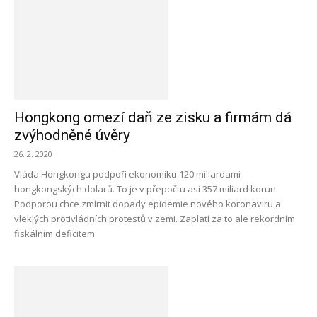
Hongkong omezí daň ze zisku a firmám dá
zvýhodněné úvěry
26. 2. 2020
Vláda Hongkongu podpoří ekonomiku 120 miliardami
hongkongských dolarů. To je v přepočtu asi 357 miliard korun.
Podporou chce zmírnit dopady epidemie nového koronaviru a
vleklých protivládních protestů v zemi. Zaplatí za to ale rekordním
fiskálním deficitem.