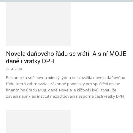
Novela daňového řádu se vrátí. A s ní MOJE
daně i vratky DPH
29. 4. 2020
Poslanecká sněmovna minulý týden neschválila novelu daňového
řádu, která zahrnovala i zákonné podmínky pro spuštění online
finančního úřadu MOJE daně. Novela je klíčová i kvůli tomu, že
zavádí například institut nezadržování nesporné části vratky DPH.