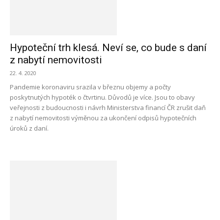
Hypoteční trh klesá. Neví se, co bude s daní
z nabytí nemovitosti
22. 4. 2020
Pandemie koronaviru srazila v březnu objemy a počty
poskytnutých hypoték o čtvrtinu. Důvodů je více. Jsou to obavy
veřejnosti z budoucnosti i návrh Ministerstva financí ČR zrušit daň
z nabytí nemovitosti výměnou za ukončení odpisů hypotečních
úroků z daní.