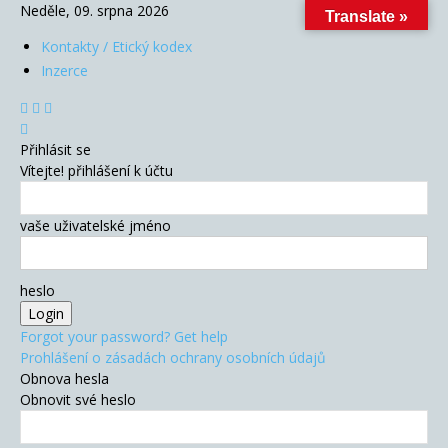
Neděle, 09. srpna 2026
Translate »
Kontakty / Etický kodex
Inzerce
Přihlásit se
Vítejte! přihlášení k účtu
vaše uživatelské jméno
heslo
Forgot your password? Get help
Prohlášení o zásadách ochrany osobních údajů
Obnova hesla
Obnovit své heslo