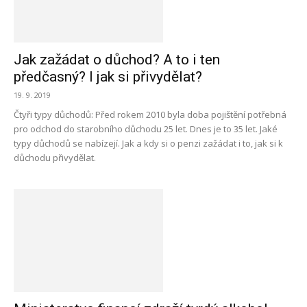
Jak zažádat o důchod? A to i ten
předčasný? I jak si přivydělat?
19. 9. 2019
Čtyři typy důchodů: Před rokem 2010 byla doba pojištění potřebná
pro odchod do starobního důchodu 25 let. Dnes je to 35 let. Jaké
typy důchodů se nabízejí. Jak a kdy si o penzi zažádat i to, jak si k
důchodu přivydělat.