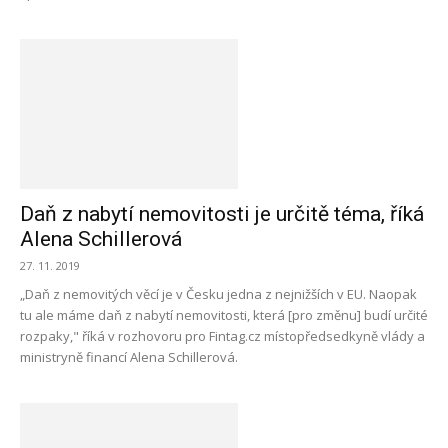
Daň z nabytí nemovitosti je určitě téma, říká
Alena Schillerová
27. 11. 2019
„Daň z nemovitých věcí je v Česku jedna z nejnižších v EU. Naopak
tu ale máme daň z nabytí nemovitosti, která [pro změnu] budí určité
rozpaky," říká v rozhovoru pro Fintag.cz místopředsedkyně vlády a
ministryně financí Alena Schillerová.