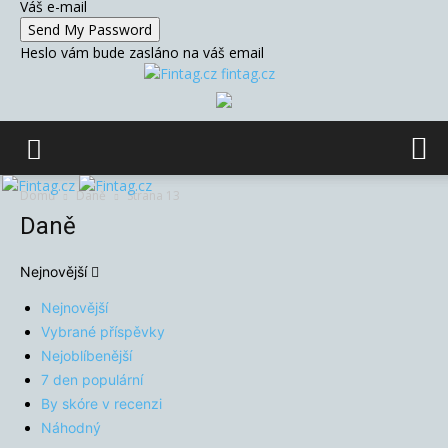
Váš e-mail
Heslo vám bude zasláno na váš email
fintag.cz
Domů
Daně
Strana 13
Daně
Nejnovější
Nejnovější
Vybrané příspěvky
Nejoblíbenější
7 den populární
By skóre v recenzi
Náhodný