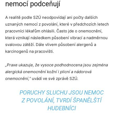
nemocí podceňují
A realitě podle SZÚ neodpovídají ani počty dalších
uznaných nemocí z povolání, které v předchozích letech
pracovníci lékařům ohlásili. Často jde o onemocnění,
která vznikají následkem působení vibrací a nadměrnou
svalovou zátěží. Dále vlivem působení alergenů a
karcinogenů na pracovišti.
„Praxe ukazuje, že vysoce podhodnocena jsou zejména
alergická onemocnění kožní i plicní a nádorová
onemocnění,“
uvádí ve své zprávě SZÚ.
PORUCHY SLUCHU JSOU NEMOC
Z POVOLÁNÍ, TVRDÍ ŠPANĚLŠTÍ
HUDEBNÍCI