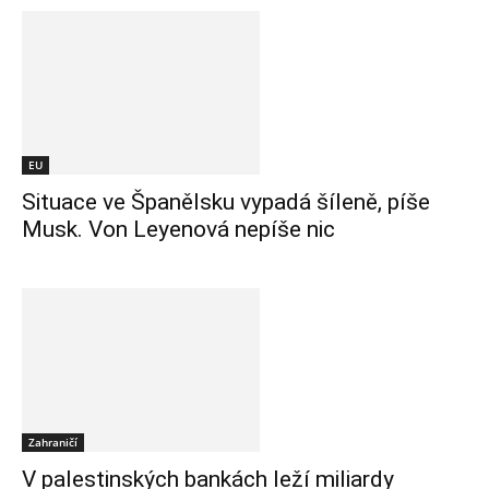
EU
Situace ve Španělsku vypadá šíleně, píše
Musk. Von Leyenová nepíše nic
Zahraničí
V palestinských bankách leží miliardy