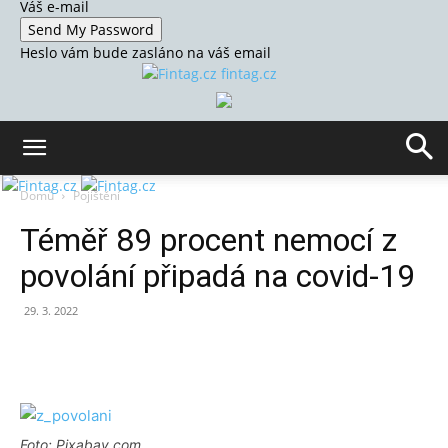
Váš e-mail
Heslo vám bude zasláno na váš email
fintag.cz
Domů
Pojištění
Téměř 89 procent nemocí z
povolání připadá na covid-19
29. 3. 2022
Foto: Pixabay.com