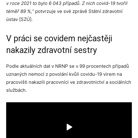
v roce 2021 to bylo 6 043 případů. Z nich covid-19 tvořil
téměř 89 %,“
potvrzuje ve své zprávě Státní zdravotní
ústav [SZÚ].
V práci se covidem nejčastěji
nakazily zdravotní sestry
Podle aktuálních dat v NRNP se v 99 procentech případů
uznaných nemocí z povolání kvůli covidu-19 virem na
pracovišti nakazili pracovníci ve zdravotnictví a sociálních
službách.