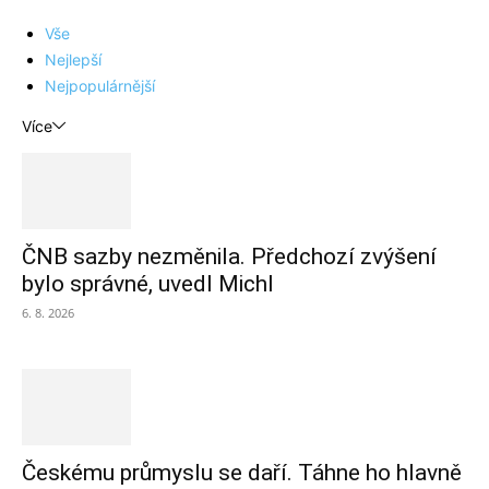
Vše
Nejlepší
Nejpopulárnější
Více
ČNB sazby nezměnila. Předchozí zvýšení
bylo správné, uvedl Michl
6. 8. 2026
Českému průmyslu se daří. Táhne ho hlavně