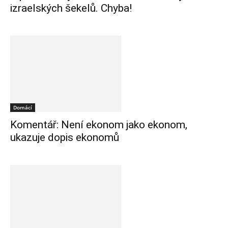
izraelských šekelů. Chyba!
Domácí
Komentář: Není ekonom jako ekonom,
ukazuje dopis ekonomů