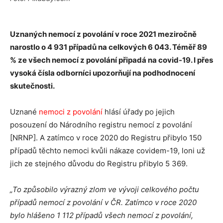
Uznaných nemocí z povolání v roce 2021 meziročně
narostlo o 4 931 případů na celkových 6 043. Téměř 89
% ze všech nemocí z povolání připadá na covid-19. I přes
vysoká čísla odborníci upozorňují na podhodnocení
skutečnosti.
Uznané
nemoci z povolání
hlásí úřady po jejich
posouzení do Národního registru nemocí z povolání
[NRNP]. A zatímco v roce 2020 do Registru přibylo 150
případů těchto nemoci kvůli nákaze covidem-19, loni už
jich ze stejného důvodu do Registru přibylo 5 369.
„To způsobilo výrazný zlom ve vývoji celkového počtu
případů nemocí z povolání v ČR. Zatímco v roce 2020
bylo hlášeno 1 112 případů všech nemocí z povolání,