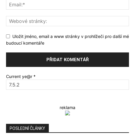
Uložit jméno, email a www stránky v prohlížeči pro další mé
budoucí komentáře
Current ye@r
*
reklama
POSLEDNÍ ČLÁNKY