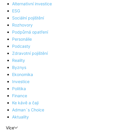
Alternativní investice
ESG
Sociální pojištění
Rozhovory
Podpůrná opatření
Personálie
Podcasty
Zdravotní pojištění
Reality
Byznys
Ekonomika
Investice
Politika
Finance
Ke kávě a čaji
Adman´s Choice
Aktuality
Více