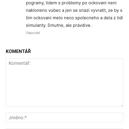
pogramy, lidem s problemy po ockovani neni
nakloneno vubec a jen se snazi vyvratit, ze by s
tim ockovani melo neco spolecneho a dela z lidi
simulanty. Smutne, ale pravdive.
Odpověď
KOMENTÁŘ