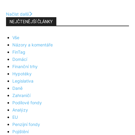
Načíst další
NEJČTENĚJŠÍ ČLÁNKY
Vše
Názory a komentáře
FinTag
Domácí
Finanční trhy
Hypotéky
Legislativa
Daně
Zahraničí
Podílové fondy
Analýzy
EU
Penzijní fondy
Pojištění