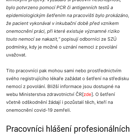
bylo potvrzeno pomocí PCR či antigenních testů a
epidemiologickým šetřením na pracovišti bylo prokázáno,
že pacient vykonával v inkubační době před vznikem
onemocnění práci, při které existuje významné riziko
touto nemocí se nakazit,“
popisují odborníci ze SZÚ
podmínky, kdy je možné o uznání nemoci z povolání
uvažovat.
Tito pracovníci pak mohou sami nebo prostřednictvím
svého registrujícího lékaře zažádat o šetření na středisku
nemocí z povolání. Bližší informace jsou dostupné na
webu Ministerstva zdravotnictví ČR[
zde
]. O šetření
včetně odškodnění žádají i pozůstalí těch, kteří na
onemocnění covid-19 zemřeli.
Pracovníci hlášení profesionálních