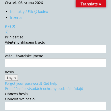
Čtvrtek, 06. srpna 2026
Translate »
Kontakty / Etický kodex
Inzerce
Přihlásit se
Vítejte! přihlášení k účtu
vaše uživatelské jméno
heslo
Forgot your password? Get help
Prohlášení o zásadách ochrany osobních údajů
Obnova hesla
Obnovit své heslo