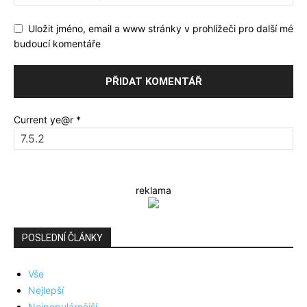
Uložit jméno, email a www stránky v prohlížeči pro další mé
budoucí komentáře
Current ye@r
*
reklama
POSLEDNÍ ČLÁNKY
Vše
Nejlepší
Nejpopulárnější