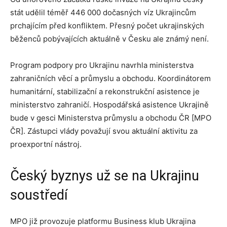
stát udělil téměř 446 000 dočasných víz Ukrajincům
prchajícím před konfliktem. Přesný počet ukrajinských
běženců pobývajících aktuálně v Česku ale známý není.
Program podpory pro Ukrajinu navrhla ministerstva
zahraničních věcí a průmyslu a obchodu. Koordinátorem
humanitární, stabilizační a rekonstrukční asistence je
ministerstvo zahraničí. Hospodářská asistence Ukrajině
bude v gesci Ministerstva průmyslu a obchodu ČR [MPO
ČR]. Zástupci vlády považují svou aktuální aktivitu za
proexportní nástroj.
Český byznys už se na Ukrajinu
soustředí
MPO již provozuje platformu Business klub Ukrajina