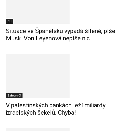
EU
Situace ve Španělsku vypadá šíleně, píše
Musk. Von Leyenová nepíše nic
Zahraničí
V palestinských bankách leží miliardy
izraelských šekelů. Chyba!