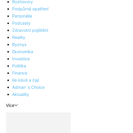
Rozhovory
Podpůrná opatření
Personálie
Podcasty
Zdravotní pojištění
Reality
Byznys
Ekonomika
Investice
Politika
Finance
Ke kávě a čaji
Adman´s Choice
Aktuality
Více