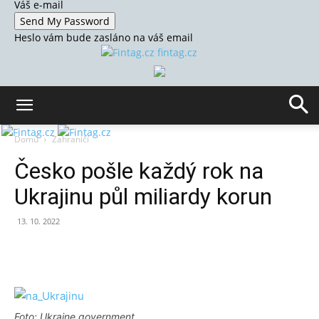
Váš e-mail
Heslo vám bude zasláno na váš email
fintag.cz
Domů
Zahraničí
Česko pošle každý rok na
Ukrajinu půl miliardy korun
13. 10. 2022
Foto: Ukraine government