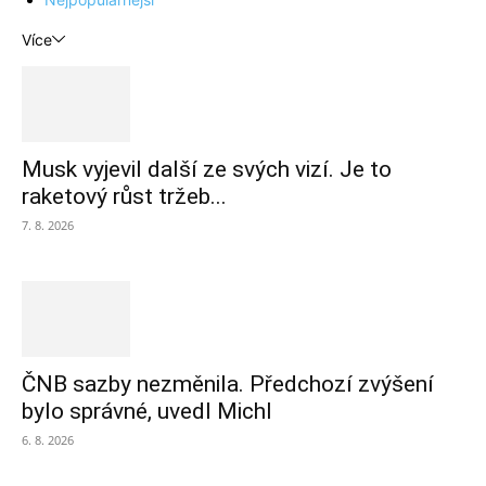
Více
Musk vyjevil další ze svých vizí. Je to
raketový růst tržeb...
7. 8. 2026
ČNB sazby nezměnila. Předchozí zvýšení
bylo správné, uvedl Michl
6. 8. 2026