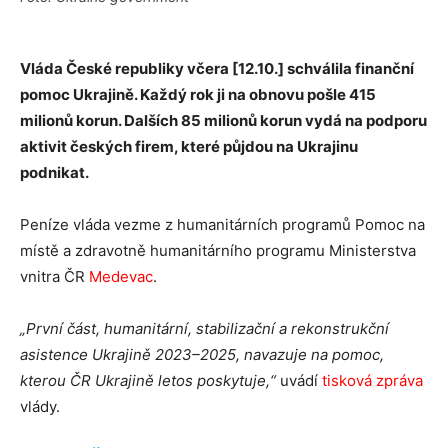
Vláda České republiky včera [12.10.] schválila finanční
pomoc Ukrajině. Každý rok ji na obnovu pošle 415
milionů korun. Dalších 85 milionů korun vydá na podporu
aktivit českých firem, které půjdou na Ukrajinu
podnikat.
Peníze vláda vezme z humanitárních programů Pomoc na
místě a zdravotně humanitárního programu Ministerstva
vnitra ČR
Medevac
.
„První část, humanitární, stabilizační a rekonstrukční
asistence Ukrajině 2023–2025, navazuje na pomoc,
kterou ČR Ukrajině letos poskytuje,“
uvádí
tisková zpráva
vlády.