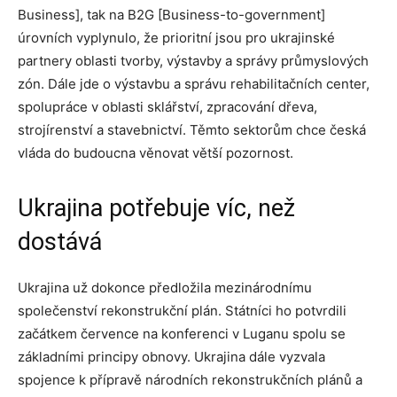
Business], tak na B2G [Business-to-government]
úrovních vyplynulo, že prioritní jsou pro ukrajinské
partnery oblasti tvorby, výstavby a správy průmyslových
zón. Dále jde o výstavbu a správu rehabilitačních center,
spolupráce v oblasti sklářství, zpracování dřeva,
strojírenství a stavebnictví. Těmto sektorům chce česká
vláda do budoucna věnovat větší pozornost.
Ukrajina potřebuje víc, než
dostává
Ukrajina už dokonce předložila mezinárodnímu
společenství rekonstrukční plán. Státníci ho potvrdili
začátkem července na konferenci v Luganu spolu se
základními principy obnovy. Ukrajina dále vyzvala
spojence k přípravě národních rekonstrukčních plánů a