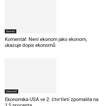
Domácí
Komentář: Není ekonom jako ekonom,
ukazuje dopis ekonomů
Zahraničí
Ekonomika USA ve 2. čtvrtletí zpomalila na
1,5 procenta