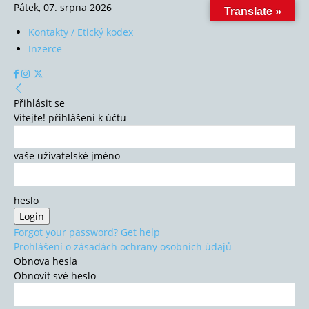
Pátek, 07. srpna 2026
Translate »
Kontakty / Etický kodex
Inzerce
Přihlásit se
Vítejte! přihlášení k účtu
vaše uživatelské jméno
heslo
Forgot your password? Get help
Prohlášení o zásadách ochrany osobních údajů
Obnova hesla
Obnovit své heslo