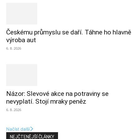
Českému průmyslu se daří. Táhne ho hlavně
výroba aut
6. 8. 2026
Názor: Slevové akce na potraviny se
nevyplatí. Stojí mraky peněz
6. 8. 2026
Načíst další
NEJČTENĚJŠÍ ČLÁNKY