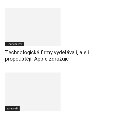
Finanční trhy
Technologické firmy vydělávají, ale i
propouštějí. Apple zdražuje
Zahraničí