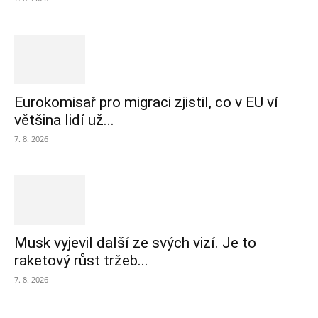
Eurokomisař pro migraci zjistil, co v EU ví
většina lidí už...
7. 8. 2026
Musk vyjevil další ze svých vizí. Je to
raketový růst tržeb...
7. 8. 2026