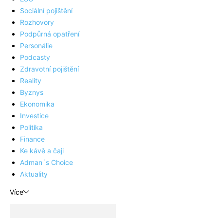
Sociální pojištění
Rozhovory
Podpůrná opatření
Personálie
Podcasty
Zdravotní pojištění
Reality
Byznys
Ekonomika
Investice
Politika
Finance
Ke kávě a čaji
Adman´s Choice
Aktuality
Více