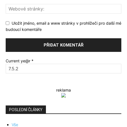
Uložit jméno, email a www stránky v prohlížeči pro další mé
budoucí komentáře
Current ye@r
*
reklama
POSLEDNÍ ČLÁNKY
Vše