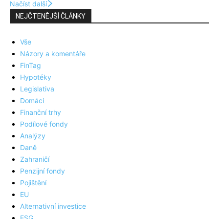
Načíst další
NEJČTENĚJŠÍ ČLÁNKY
Vše
Názory a komentáře
FinTag
Hypotéky
Legislativa
Domácí
Finanční trhy
Podílové fondy
Analýzy
Daně
Zahraničí
Penzijní fondy
Pojištění
EU
Alternativní investice
ESG