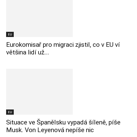
EU
Eurokomisař pro migraci zjistil, co v EU ví
většina lidí už...
EU
Situace ve Španělsku vypadá šíleně, píše
Musk. Von Leyenová nepíše nic