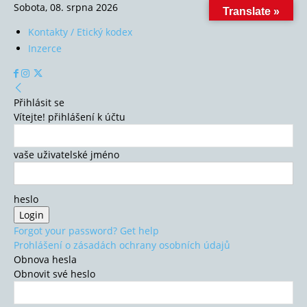
Sobota, 08. srpna 2026
Translate »
Kontakty / Etický kodex
Inzerce
Přihlásit se
Vítejte! přihlášení k účtu
vaše uživatelské jméno
heslo
Forgot your password? Get help
Prohlášení o zásadách ochrany osobních údajů
Obnova hesla
Obnovit své heslo