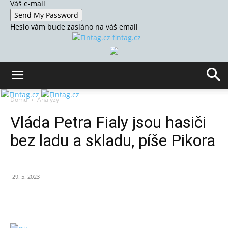
Váš e-mail
Heslo vám bude zasláno na váš email
fintag.cz
Domů
Analýzy
Vláda Petra Fialy jsou hasiči
bez ladu a skladu, píše Pikora
29. 5. 2023