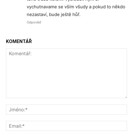
vychutnavame se vším všudy a pokud to někdo
nezastaví, bude ještě hůř.
Odpověď
KOMENTÁŘ