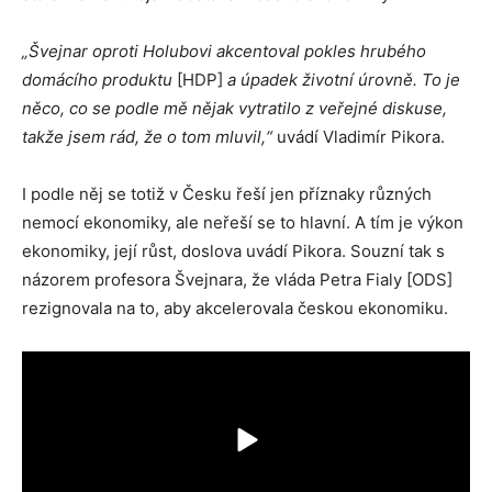
„Švejnar oproti Holubovi akcentoval pokles hrubého
domácího produktu
[HDP]
a úpadek životní úrovně. To je
něco, co se podle mě nějak vytratilo z veřejné diskuse,
takže jsem rád, že o tom mluvil,“
uvádí Vladimír Pikora.
I podle něj se totiž v Česku řeší jen příznaky různých
nemocí ekonomiky, ale neřeší se to hlavní. A tím je výkon
ekonomiky, její růst, doslova uvádí Pikora. Souzní tak s
názorem profesora Švejnara, že vláda Petra Fialy [ODS]
rezignovala na to, aby akcelerovala českou ekonomiku.