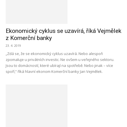
Ekonomický cyklus se uzavírá, říká Vejmělek
z Komerční banky
23. 4. 2019
„Zdá se, že se ekonomický cyklus uzavírá. Nebo alespoň
zpomaluje u privátních investic. Ne ovšem u veřejného sektoru.
Jsou to domácností, které ubírají na spotřebě. Nebo jinak – více
spoří,“ říká hlavní ekonom Komerční banky Jan Vejmělek.