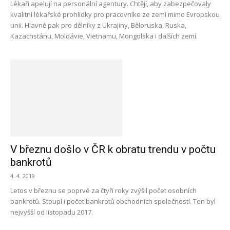
Lékaři apelují na personální agentury. Chtějí, aby zabezpečovaly
kvalitní lékařské prohlídky pro pracovníke ze zemí mimo Evropskou
unii. Hlavně pak pro dělníky z Ukrajiny, Běloruska, Ruska,
Kazachstánu, Moldávie, Vietnamu, Mongolska i dalších zemí.
V březnu došlo v ČR k obratu trendu v počtu
bankrotů
4. 4. 2019
Letos v březnu se poprvé za čtyři roky zvýšil počet osobních
bankrotů. Stoupl i počet bankrotů obchodních společností. Ten byl
nejvyšší od listopadu 2017.