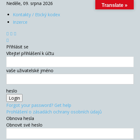
Neděle, 09. srpna 2026
Translate »
Kontakty / Etický kodex
Inzerce
Přihlásit se
Vítejte! přihlášení k účtu
vaše uživatelské jméno
heslo
Forgot your password? Get help
Prohlášení o zásadách ochrany osobních údajů
Obnova hesla
Obnovit své heslo