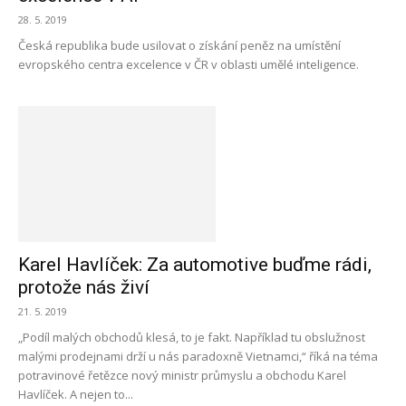
28. 5. 2019
Česká republika bude usilovat o získání peněz na umístění
evropského centra excelence v ČR v oblasti umělé inteligence.
Karel Havlíček: Za automotive buďme rádi,
protože nás živí
21. 5. 2019
„Podíl malých obchodů klesá, to je fakt. Například tu obslužnost
malými prodejnami drží u nás paradoxně Vietnamci,“ říká na téma
potravinové řetězce nový ministr průmyslu a obchodu Karel
Havlíček. A nejen to...