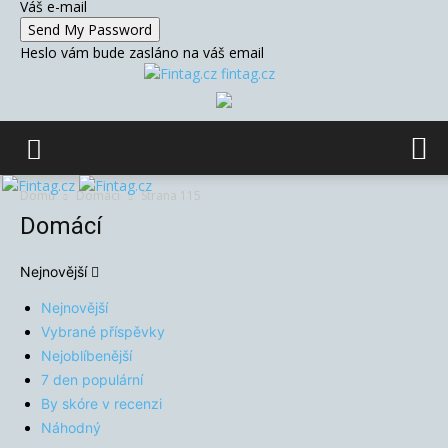
Váš e-mail
Heslo vám bude zasláno na váš email
fintag.cz
Domů
Domácí
Strana 115
Domácí
Nejnovější
Nejnovější
Vybrané příspěvky
Nejoblíbenější
7 den populární
By skóre v recenzi
Náhodný