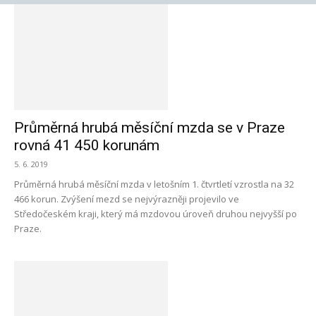
Průměrná hrubá měsíční mzda se v Praze
rovná 41 450 korunám
5. 6. 2019
Průměrná hrubá měsíční mzda v letošním 1. čtvrtletí vzrostla na 32
466 korun. Zvýšení mezd se nejvýrazněji projevilo ve
Středočeském kraji, který má mzdovou úroveň druhou nejvyšší po
Praze.