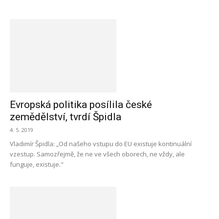
Evropská politika posílila české
zemědělství, tvrdí Špidla
4. 5. 2019
Vladimír Špidla: „Od našeho vstupu do EU existuje kontinuální
vzestup. Samozřejmě, že ne ve všech oborech, ne vždy, ale
funguje, existuje."