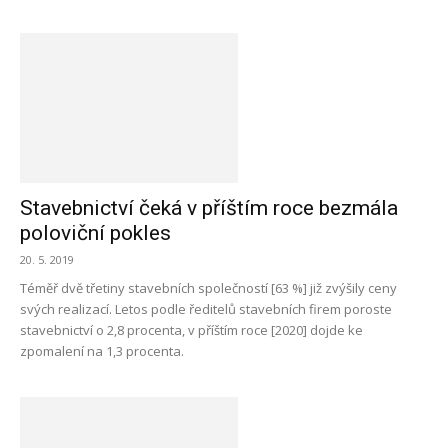
Stavebnictví čeká v příštím roce bezmála
poloviční pokles
20. 5. 2019
Téměř dvě třetiny stavebních společností [63 %] již zvýšily ceny
svých realizací. Letos podle ředitelů stavebních firem poroste
stavebnictví o 2,8 procenta, v příštím roce [2020] dojde ke
zpomalení na 1,3 procenta.