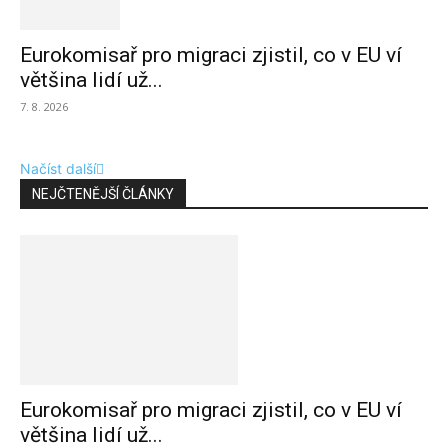
Eurokomisař pro migraci zjistil, co v EU ví
většina lidí už...
7. 8. 2026
Načíst další
NEJČTENĚJŠÍ ČLÁNKY
Eurokomisař pro migraci zjistil, co v EU ví
většina lidí už...