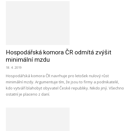
Hospodářská komora ČR odmítá zvýšit
minimální mzdu
18. 4. 2019
Hospodářská komora ČR navrhuje pro letošek nulový růst
minimální mzdy. Argumentuje tím, že jsou to firmy a podnikatelé,
kdo vytváří blahobyt obyvatel České republiky. Nikdo jiný. Všechno
ostatní je placeno z daní.