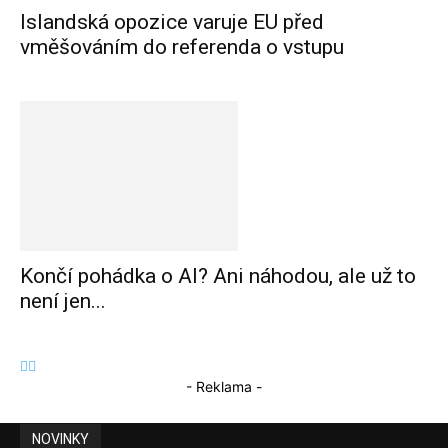
Islandská opozice varuje EU před
vměšováním do referenda o vstupu
Končí pohádka o AI? Ani náhodou, ale už to
není jen...
- Reklama -
NOVINKY