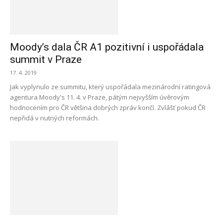
Moody’s dala ČR A1 pozitivní i uspořádala
summit v Praze
17. 4. 2019
Jak vyplynulo ze summitu, který uspořádala mezinárodní ratingová
agentura Moody's 11. 4. v Praze, pátým nejvyšším úvěrovým
hodnocením pro ČR většina dobrých zpráv končí. Zvlášť pokud ČR
nepřidá v nutných reformách.