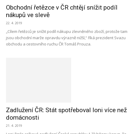
Obchodní řetězce v ČR chtějí snížit podíl
nákupů ve slevě
22. 4. 2019
„Cílem řetězců je snížit podíl nákupu zlevněného zboží, protože tam
jsou obchodní marže opravdu výrazně nižší,“ říká prezident Svazu
obchodu a cestovního ruchu ČR Tomáš Prouza.
Zadlužení ČR: Stát spotřeboval loni více než
domácnosti
21. 4. 2019