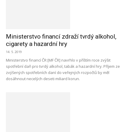
Ministerstvo financí zdraží tvrdý alkohol,
cigarety a hazardní hry
14. 5. 2019
Ministerstvo financí ČR [MF ČR] navrhlo v příštím roce zvýšit
spotřební daň pro tvrdý alkohol, tabák a hazardní hry. Příjem ze
zvýšených spotřebních daní do veřejných rozpočtů by měl
dosáhnout necelých deseti miliard korun.