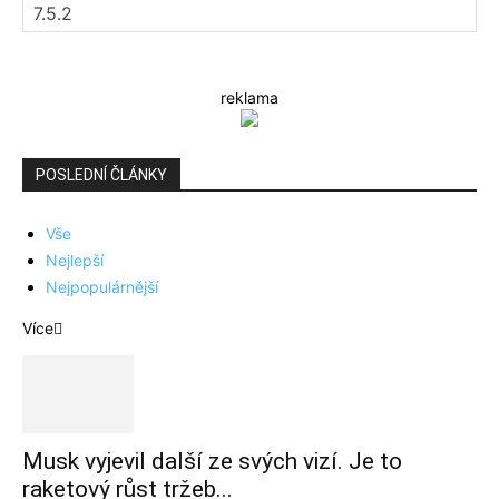
reklama
POSLEDNÍ ČLÁNKY
Vše
Nejlepší
Nejpopulárnější
Více
Musk vyjevil další ze svých vizí. Je to
raketový růst tržeb...