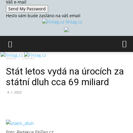
Váš e-mail
Heslo vám bude zasláno na váš email
fintag.cz
Domů
Domácí
Stát letos vydá na úrocích za
státní dluh cca 69 miliard
4. 1. 2023
Foto: Redakce FinTag.cz