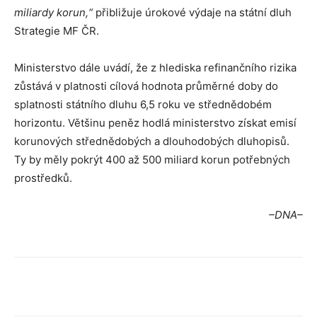
miliardy korun,“
přibližuje úrokové výdaje na státní dluh
Strategie MF ČR.
Ministerstvo dále uvádí, že z hlediska refinančního rizika
zůstává v platnosti cílová hodnota průměrné doby do
splatnosti státního dluhu 6,5 roku ve střednědobém
horizontu. Většinu peněz hodlá ministerstvo získat emisí
korunových střednědobých a dlouhodobých dluhopisů.
Ty by měly pokrýt 400 až 500 miliard korun potřebných
prostředků.
–DNA–