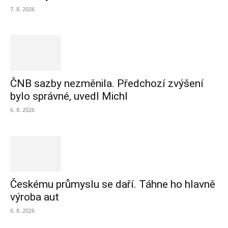
7. 8. 2026
ČNB sazby nezměnila. Předchozí zvýšení
bylo správné, uvedl Michl
6. 8. 2026
Českému průmyslu se daří. Táhne ho hlavně
výroba aut
6. 8. 2026