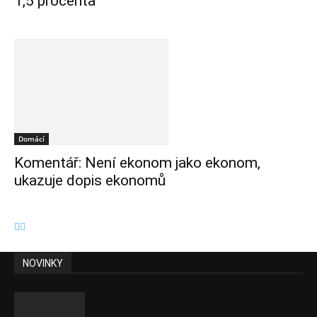
1,5 procenta
Domácí
Komentář: Není ekonom jako ekonom,
ukazuje dopis ekonomů
NOVINKY