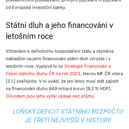
od Evropské investiční banky.
Státní dluh a jeho financování v
letošním roce
Vzhledem k deficitnímu hospodaření státu a zejména
nákladům na jeho financování státní dluh vzroste i v
letošním roce. Vyplývá to ze
Strategie financování a
řízení státního dluhu ČR na rok 2023
, kterou MF ČR včera
[3.1.] zveřejnilo. V ní uvádí, že jen letos musí stát zajistit
na financování dluhu 649 miliard korun [9,2 % HDP].
Důvodem jsou jeho vyšší výdaje než příjmy
.
LOŇSKÝ DEFICIT STÁTNÍHO ROZPOČTU
JE TŘETÍ NEJVYŠŠÍ V HISTORII