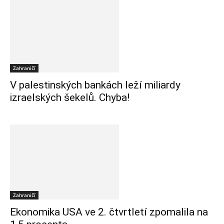
Zahraničí
V palestinských bankách leží miliardy
izraelských šekelů. Chyba!
Zahraničí
Ekonomika USA ve 2. čtvrtletí zpomalila na