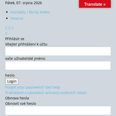
Pátek, 07. srpna 2026
Translate »
Kontakty / Etický kodex
Inzerce
Přihlásit se
Vítejte! přihlášení k účtu
vaše uživatelské jméno
heslo
Forgot your password? Get help
Prohlášení o zásadách ochrany osobních údajů
Obnova hesla
Obnovit své heslo