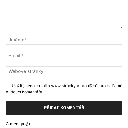
Uložit jméno, email a www stránky v prohlížeči pro další mé
budoucí komentáře
Current ye@r
*