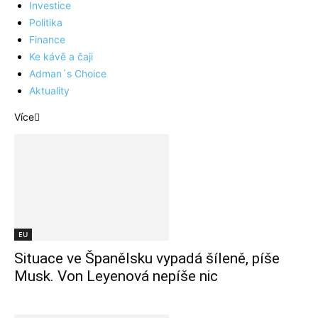
Investice
Politika
Finance
Ke kávě a čaji
Adman´s Choice
Aktuality
Více
EU
Situace ve Španělsku vypadá šíleně, píše
Musk. Von Leyenová nepíše nic