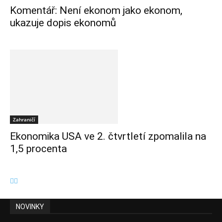
Komentář: Není ekonom jako ekonom,
ukazuje dopis ekonomů
Zahraničí
Ekonomika USA ve 2. čtvrtletí zpomalila na
1,5 procenta
NOVINKY