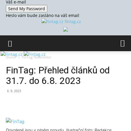
Váš e-mail
Heslo vám bude zasláno na váš email
fintag.cz
Domů
FinTag Newsletter
FinTag: Přehled článků od
31.7. do 6.8. 2023
6. 8. 2023
Dovolené jsou v plném proudu. Ilustrační foto: Redakce