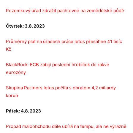
Pozemkový úřad zdražil pachtovné na zemědělské půdě
Čtvrtek: 3.8. 2023
Průměrný plat na úřadech práce letos přesáhne 41 tisíc
Kč
BlackRock: ECB zabíjí poslední hřebíček do rakve
eurozóny
Skupina Partners letos počítá s obratem 4,2 miliardy
korun
Pátek: 4.8. 2023
Propad maloobchodu dále ubírá na tempu, ale ne výrazně