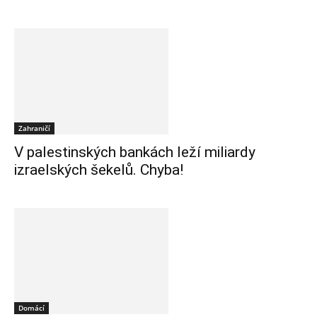
Zahraničí
V palestinských bankách leží miliardy
izraelských šekelů. Chyba!
Domácí