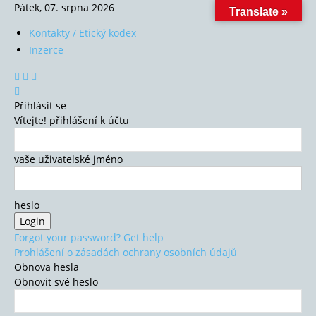
Pátek, 07. srpna 2026
Translate »
Kontakty / Etický kodex
Inzerce
Přihlásit se
Vítejte! přihlášení k účtu
vaše uživatelské jméno
heslo
Forgot your password? Get help
Prohlášení o zásadách ochrany osobních údajů
Obnova hesla
Obnovit své heslo