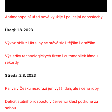
Antimonopolní úřad nově využije i policejní odposlechy
Úterý: 1.8. 2023
Vývoz obilí z Ukrajiny se stává složitějším i dražším
Výsledky technologických firem i automobilek lámou
rekordy
Středa: 2.8. 2023
Paliva v Česku nezdraží jen vyšší daň, ale i cena ropy
Deficit státního rozpočtu v červenci klesl podruhé za
sebou