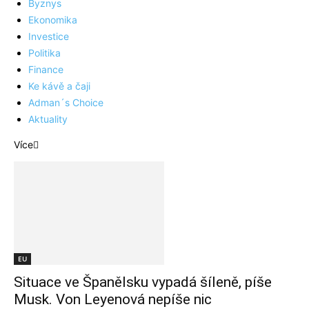
Byznys
Ekonomika
Investice
Politika
Finance
Ke kávě a čaji
Adman´s Choice
Aktuality
Více
EU
Situace ve Španělsku vypadá šíleně, píše
Musk. Von Leyenová nepíše nic