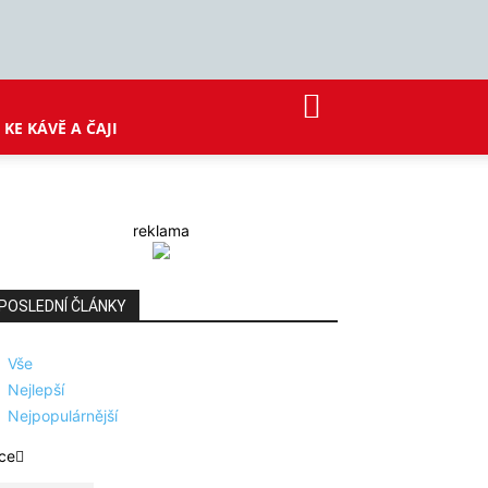
KE KÁVĚ A ČAJI
reklama
POSLEDNÍ ČLÁNKY
Vše
Nejlepší
Nejpopulárnější
ce