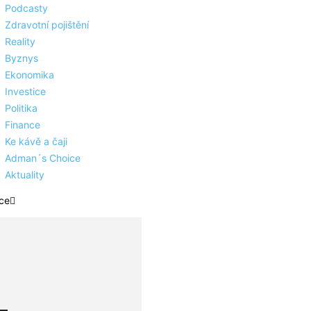
Podcasty
Zdravotní pojištění
Reality
Byznys
Ekonomika
Investice
Politika
Finance
Ke kávě a čaji
Adman´s Choice
Aktuality
ce