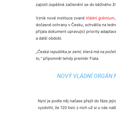
zajistit úspěšné začlenění se do běžného ži
Vznik nové instituce zvané
Vládní grémium
dočasné ochrany v Česku, schválila na ledno
přijala dokument upravující priority adaptac
a další období.
„Česká republika je zemí, která má na počet o
to,“
připomněl tehdy premiér Fiala.
NOVÝ VLÁDNÍ ORGÁN 
Nyní je podle něj načase přejít do fáze je
vyzdvihl, že 120 tisíc z nich už si u nás na