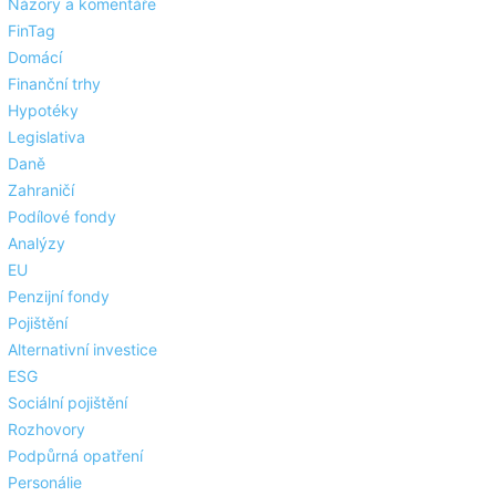
Názory a komentáře
FinTag
Domácí
Finanční trhy
Hypotéky
Legislativa
Daně
Zahraničí
Podílové fondy
Analýzy
EU
Penzijní fondy
Pojištění
Alternativní investice
ESG
Sociální pojištění
Rozhovory
Podpůrná opatření
Personálie