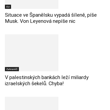
EU
Situace ve Španělsku vypadá šíleně, píše
Musk. Von Leyenová nepíše nic
Zahraničí
V palestinských bankách leží miliardy
izraelských šekelů. Chyba!