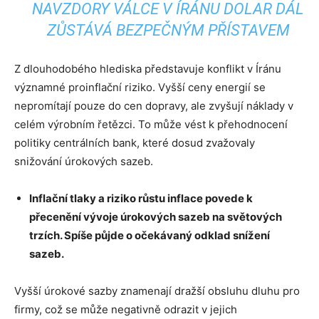
NAVZDORY VÁLCE V ÍRÁNU DOLAR DÁL
ZŮSTÁVÁ BEZPEČNÝM PŘÍSTAVEM
Z dlouhodobého hlediska představuje konflikt v Íránu
významné proinflační riziko. Vyšší ceny energií se
nepromítají pouze do cen dopravy, ale zvyšují náklady v
celém výrobním řetězci. To může vést k přehodnocení
politiky centrálních bank, které dosud zvažovaly
snižování úrokových sazeb.
Inflační tlaky a riziko růstu inflace povede k
přecenění vývoje úrokových sazeb na světových
trzích. Spíše půjde o očekávaný odklad snížení
sazeb.
Vyšší úrokové sazby znamenají dražší obsluhu dluhu pro
firmy, což se může negativně odrazit v jejich