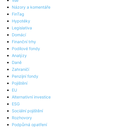
Vše
Názory a komentáře
FinTag
Hypotéky
Legislativa
Domácí
Finanční trhy
Podílové fondy
Analýzy
Daně
Zahraničí
Penzijní fondy
Pojištění
EU
Alternativní investice
ESG
Sociální pojištění
Rozhovory
Podpůrná opatření