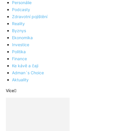
Personálie
Podcasty
Zdravotní pojištění
Reality
Byznys
Ekonomika
Investice
Politika
Finance
Ke kávě a čaji
Adman´s Choice
Aktuality
Více