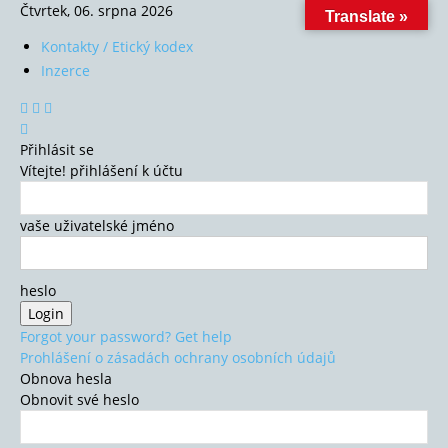
Čtvrtek, 06. srpna 2026
Translate »
Kontakty / Etický kodex
Inzerce
Přihlásit se
Vítejte! přihlášení k účtu
vaše uživatelské jméno
heslo
Forgot your password? Get help
Prohlášení o zásadách ochrany osobních údajů
Obnova hesla
Obnovit své heslo