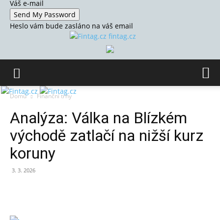
Váš e-mail
Heslo vám bude zasláno na váš email
fintag.cz
Domů
Finanční trhy
Analýza: Válka na Blízkém
východě zatlačí na nižší kurz
koruny
3. 3. 2026