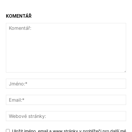
KOMENTÁŘ
Uložit jméno, email a www stránky v prohlížeči pro další mé