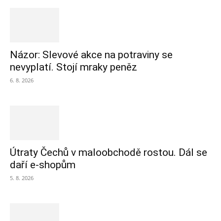
Názor: Slevové akce na potraviny se
nevyplatí. Stojí mraky peněz
6. 8. 2026
Útraty Čechů v maloobchodě rostou. Dál se
daří e-shopům
5. 8. 2026