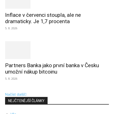
Inflace v červenci stoupla, ale ne
dramaticky. Je 1,7 procenta
5. 8. 2026
Partners Banka jako první banka v Česku
umožní nákup bitcoinu
5. 8. 2026
Načíst další
NEJČTENĚJŠÍ ČLÁNKY