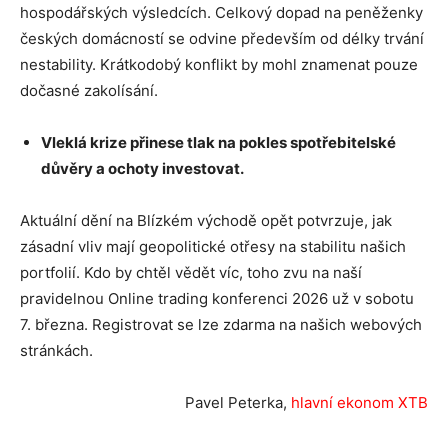
hospodářských výsledcích. Celkový dopad na peněženky
českých domácností se odvine především od délky trvání
nestability. Krátkodobý konflikt by mohl znamenat pouze
dočasné zakolísání.
Vleklá krize přinese tlak na pokles spotřebitelské
důvěry a ochoty investovat.
Aktuální dění na Blízkém východě opět potvrzuje, jak
zásadní vliv mají geopolitické otřesy na stabilitu našich
portfolií. Kdo by chtěl vědět víc, toho zvu na naší
pravidelnou Online trading konferenci 2026 už v sobotu
7. března. Registrovat se lze zdarma na našich webových
stránkách.
Pavel Peterka,
hlavní ekonom XTB