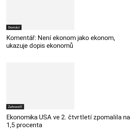
Domácí
Komentář: Není ekonom jako ekonom,
ukazuje dopis ekonomů
Zahraničí
Ekonomika USA ve 2. čtvrtletí zpomalila na
1,5 procenta