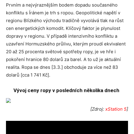
Prvním a nejvýraznějším bodem dopadu současného
konfliktu s Íránem je trh s ropou. Geopolitické napětí v
regionu Blízkého východu tradičně vyvolává tlak na růst
cen energetických komodit. Klíčový faktor je plynulost
dopravy v regionu. V případě intenzivního konfliktu a
uzavření Hormuzského průlivu, kterým proudí ekvivalent
20 až 25 procenta světové spotřeby ropy, je ve hře i
pokoření hranice 80 dolarů za barel. A to už je aktuální
realita. Ropa se dnes [3.3.] obchoduje za více než 83
dolarů [cca 1 741 Kč].
Vývoj ceny ropy v posledních několika dnech
[Zdroj:
xStation 5
]