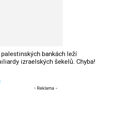
 palestinských bankách leží
iliardy izraelských šekelů. Chyba!
- Reklama -