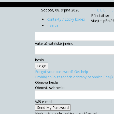
Sobota, 08. srpna 2026
Přihlásit se
Kontakty / Etický kodex
Vítejte! přihlá
Inzerce
vaše uživatelské jméno
heslo
Forgot your password? Get help
Prohlášení o zásadách ochrany osobních údajů
Obnova hesla
Obnovit své heslo
Váš e-mail
Heslo vám bude zasláno na váš email