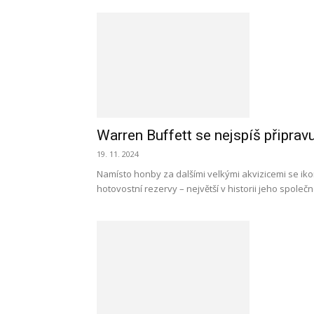
Warren Buffett se nejspíš připravu
19. 11. 2024
Namísto honby za dalšími velkými akvizicemi se ik
hotovostní rezervy – největší v historii jeho spole