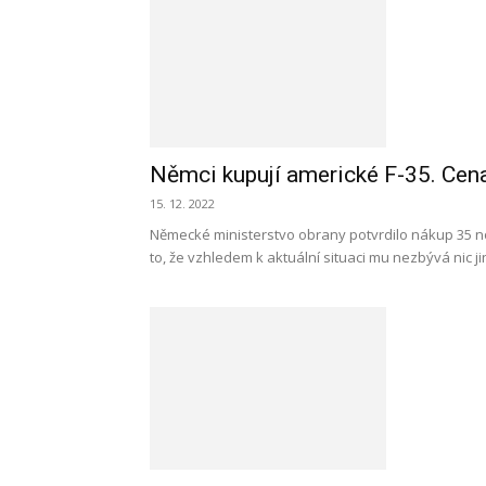
Němci kupují americké F-35. Cena
15. 12. 2022
Německé ministerstvo obrany potvrdilo nákup 35 no
to, že vzhledem k aktuální situaci mu nezbývá nic ji