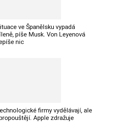
ituace ve Španělsku vypadá
íleně, píše Musk. Von Leyenová
epíše nic
echnologické firmy vydělávají, ale
 propouštějí. Apple zdražuje