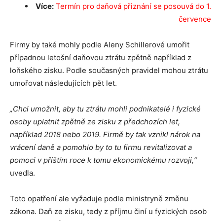
Více:
Termín pro daňová přiznání se posouvá do 1.
července
Firmy by také mohly podle Aleny Schillerové umořit
případnou letošní daňovou ztrátu zpětně například z
loňského zisku. Podle současných pravidel mohou ztrátu
umořovat následujících pět let.
„Chci umožnit, aby tu ztrátu mohli podnikatelé i fyzické
osoby uplatnit zpětně ze zisku z předchozích let,
například 2018 nebo 2019. Firmě by tak vznikl nárok na
vrácení daně a pomohlo by to tu firmu revitalizovat a
pomoci v příštím roce k tomu ekonomickému rozvoji,“
uvedla.
Toto opatření ale vyžaduje podle ministryně změnu
zákona. Daň ze zisku, tedy z příjmu činí u fyzických osob