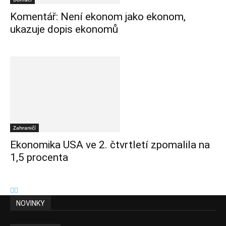
Komentář: Není ekonom jako ekonom,
ukazuje dopis ekonomů
Zahraničí
Ekonomika USA ve 2. čtvrtletí zpomalila na
1,5 procenta
NOVINKY