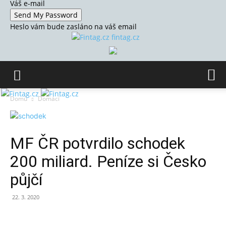
Váš e-mail
Heslo vám bude zasláno na váš email
fintag.cz
Domů
Domácí
MF ČR potvrdilo schodek
200 miliard. Peníze si Česko
půjčí
22. 3. 2020