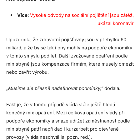
Více:
Vysoké odvody na sociální pojištění jsou zátěž,
ukázal koronavir
Upozornila, že zdravotní pojišťovny jsou v přebytku 60
miliard, a že by se tak i ony mohly na podpoře ekonomiky
v tomto smyslu podílet. Další zvažované opatření podle
ministryně jsou kompenzace firmám, které musely omezit
nebo zavřít výrobu.
„Musíme ale přesně nadefinovat podmínky,“
dodala.
Fakt je, že v tomto případě vláda stále ještě hledá
konečný mix opatření. Mezi celková opatření vlády při
podpoře ekonomiky a snaze udržet zaměstnanost podle
ministryně patří například i kurzarbeit pro otevřené
provozy [vláda neschválila, pozn. red.].