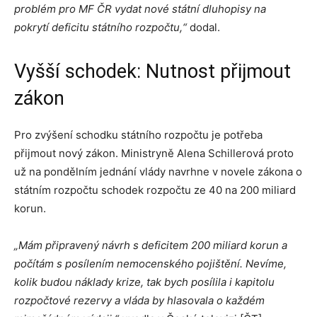
problém pro MF ČR vydat nové státní dluhopisy na
pokrytí deficitu státního rozpočtu,“
dodal.
Vyšší schodek: Nutnost přijmout
zákon
Pro zvýšení schodku státního rozpočtu je potřeba
přijmout nový zákon. Ministryně Alena Schillerová proto
už na pondělním jednání vlády navrhne v novele zákona o
státním rozpočtu schodek rozpočtu ze 40 na 200 miliard
korun.
„Mám připravený návrh s deficitem 200 miliard korun a
počítám s posílením nemocenského pojištění. Nevíme,
kolik budou náklady krize, tak bych posílila i kapitolu
rozpočtové rezervy a vláda by hlasovala o každém