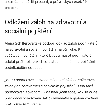
a zaměstnanců 15 procent, u právnických osob 19
procent.
Odložení záloh na zdravotní a
sociální pojištění
Alena Schillerová také podpoří odklad záloh podnikatelů
na zdravotní a sociální pojištění na půl roku. Při
vyúčtování pojištění, které budou muset podnikatelé
udělat příští rok, pak chce platbu minimálního pojištění
podnikatelům odpustit.
„Budu podporovat, abychom šest měsíců nepožadovali
zálohy na zdravotním a sociálním pojištění. Budu také
podporovat, abychom i v následujícím roce, kdy se bude
předkládat vyúčtování, tak to minimální pojištění bychom
měli odpustit,“
uvedla.