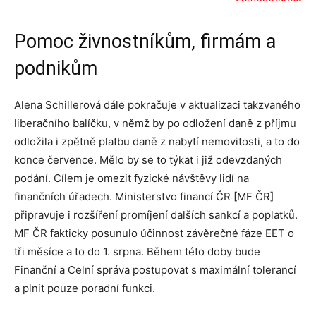
Pomoc živnostníkům, firmám a
podnikům
Alena Schillerová dále pokračuje v aktualizaci takzvaného
liberačního balíčku, v němž by po odložení daně z příjmu
odložila i zpětně platbu daně z nabytí nemovitosti, a to do
konce července. Mělo by se to týkat i již odevzdaných
podání. Cílem je omezit fyzické návštěvy lidí na
finančních úřadech. Ministerstvo financí ČR [MF ČR]
připravuje i rozšíření promíjení dalších sankcí a poplatků.
MF ČR fakticky posunulo účinnost závěrečné fáze EET o
tři měsíce a to do 1. srpna. Během této doby bude
Finanční a Celní správa postupovat s maximální tolerancí
a plnit pouze poradní funkci.