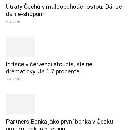
Útraty Čechů v maloobchodě rostou. Dál se
daří e-shopům
5. 8. 2026
Inflace v červenci stoupla, ale ne
dramaticky. Je 1,7 procenta
5. 8. 2026
Partners Banka jako první banka v Česku
umožní nákup bitcoinu