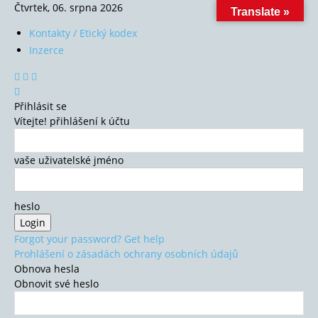
Čtvrtek, 06. srpna 2026
Translate »
Kontakty / Etický kodex
Inzerce
Přihlásit se
Vítejte! přihlášení k účtu
vaše uživatelské jméno
heslo
Forgot your password? Get help
Prohlášení o zásadách ochrany osobních údajů
Obnova hesla
Obnovit své heslo