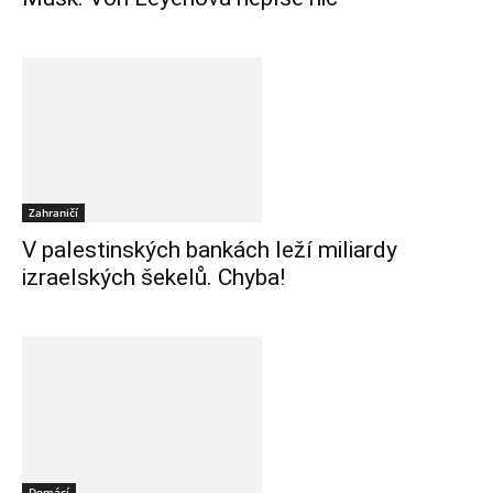
Zahraničí
V palestinských bankách leží miliardy
izraelských šekelů. Chyba!
Domácí