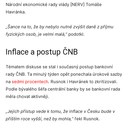
Národní ekonomické rady vlády [NERV] Tomáše
Havránka.
„Šance na to, že by nebylo nutné zvýšit daně z příjmu
fyzických osob, je velmi malá,“
podotkl.
Inflace a postup ČNB
Tématem diskuse se stal i současný postup bankovní
rady ČNB. Ta minulý týden opět ponechala úrokové sazby
na
sedmi procentech
. Rusnok i Havránek to zkritizovali.
Podle bývalého šéfa centrální banky by se bankovní rada
měla chovat aktivněji.
„Jejich přístup vede k tomu, že inflace v Česku bude v
příštím roce vyšší, než by mohla,“
řekl Rusnok.