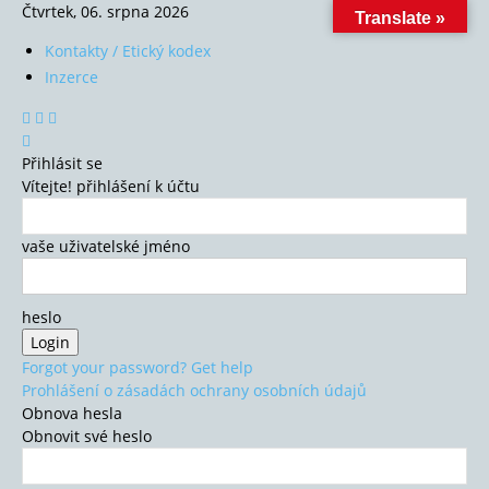
Čtvrtek, 06. srpna 2026
Translate »
Kontakty / Etický kodex
Inzerce
Přihlásit se
Vítejte! přihlášení k účtu
vaše uživatelské jméno
heslo
Forgot your password? Get help
Prohlášení o zásadách ochrany osobních údajů
Obnova hesla
Obnovit své heslo