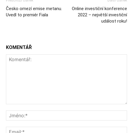
Předchozí článek
Další článek
Česko omezí emise metanu.
Online investiční konference
Uvedl to premiér Fiala
2022 – největší investiční
událost roku!
KOMENTÁŘ