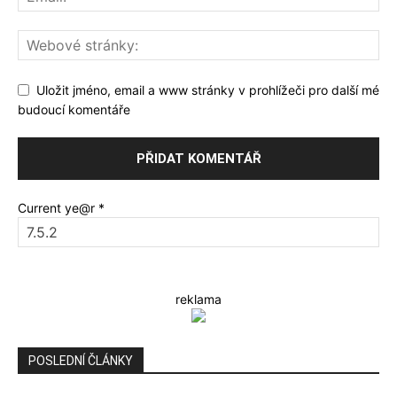
Uložit jméno, email a www stránky v prohlížeči pro další mé
budoucí komentáře
Current ye@r
*
reklama
POSLEDNÍ ČLÁNKY