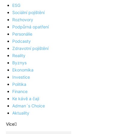
ESG
Sociální pojištění
Rozhovory
Podpůrná opatření
Personálie
Podcasty
Zdravotní pojištění
Reality
Byznys
Ekonomika
Investice
Politika
Finance
Ke kávě a čaji
Adman´s Choice
Aktuality
Více