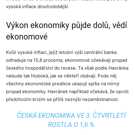
vysoká inflace dlouhodobější.
Výkon ekonomiky půjde dolů, vědí
ekonomové
Kvůli vysoké inflaci, jejíž letošní výši centrální banka
odhaduje na 15,8 procenta, ekonomové očekávají propad
českého hospodářství do recese. Ta však podle Havránka
nebude tak hluboká, jak se někteří obávají. Pode něj
všechny ekonomické predikce ukazují spíše na mírný
propad ekonomiky. Havránek například očekává, že oproti
předchozím krizím se příliš nezvýší nezaměstnanost.
ČESKÁ EKONOMIKA VE 3. ČTVRTLETÍ
ROSTLA O 1,6 %