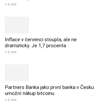
5. 8. 2026
Inflace v červenci stoupla, ale ne
dramaticky. Je 1,7 procenta
5. 8. 2026
Partners Banka jako první banka v Česku
umožní nákup bitcoinu
5. 8. 2026