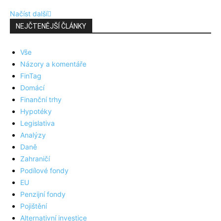
Načíst další
NEJČTENĚJŠÍ ČLÁNKY
Vše
Názory a komentáře
FinTag
Domácí
Finanční trhy
Hypotéky
Legislativa
Analýzy
Daně
Zahraničí
Podílové fondy
EU
Penzijní fondy
Pojištění
Alternativní investice