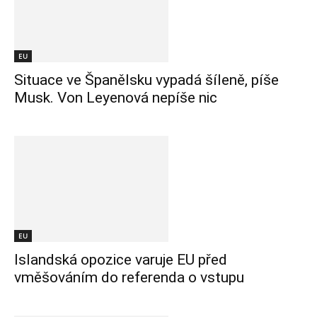
EU
Situace ve Španělsku vypadá šíleně, píše
Musk. Von Leyenová nepíše nic
EU
Islandská opozice varuje EU před
vměšováním do referenda o vstupu