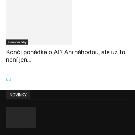
Finanční trhy
Končí pohádka o AI? Ani náhodou, ale už to
není jen...
NOVINKY