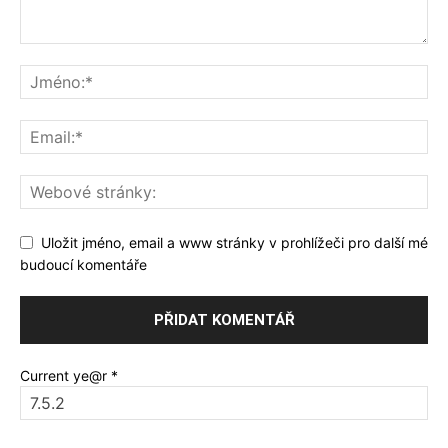
Uložit jméno, email a www stránky v prohlížeči pro další mé
budoucí komentáře
Current ye@r
*