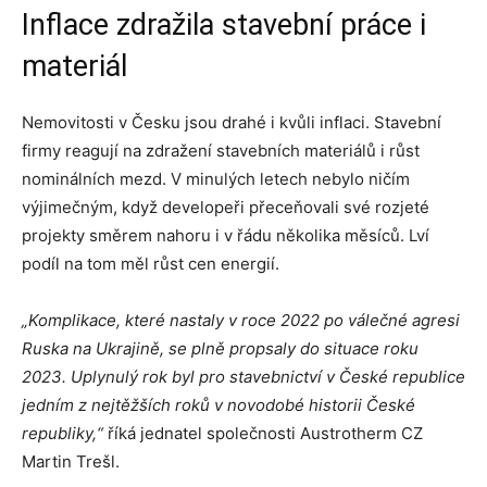
Inflace zdražila stavební práce i
materiál
Nemovitosti v Česku jsou drahé i kvůli inflaci. Stavební
firmy reagují na zdražení stavebních materiálů i růst
nominálních mezd. V minulých letech nebylo ničím
výjimečným, když developeři přeceňovali své rozjeté
projekty směrem nahoru i v řádu několika měsíců. Lví
podíl na tom měl růst cen energií.
„Komplikace, které nastaly v roce 2022 po válečné agresi
Ruska na Ukrajině, se plně propsaly do situace roku
2023. Uplynulý rok byl pro stavebnictví v České republice
jedním z nejtěžších roků v novodobé historii České
republiky,“
říká jednatel společnosti Austrotherm CZ
Martin Trešl.