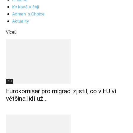
Ke kávě a čaji
Adman´s Choice
Aktuality
Více
EU
Eurokomisař pro migraci zjistil, co v EU ví
většina lidí už...