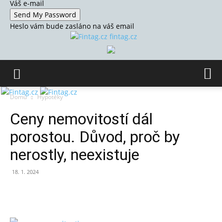
Váš e-mail
Heslo vám bude zasláno na váš email
fintag.cz
Domů
Hypotéky
Ceny nemovitostí dál
porostou. Důvod, proč by
nerostly, neexistuje
18. 1. 2024