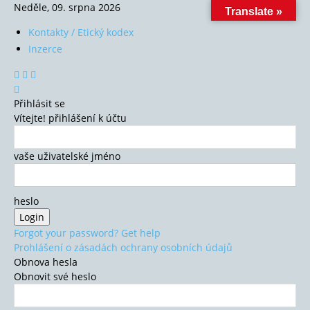
Neděle, 09. srpna 2026
Translate »
Kontakty / Etický kodex
Inzerce
Přihlásit se
Vítejte! přihlášení k účtu
vaše uživatelské jméno
heslo
Forgot your password? Get help
Prohlášení o zásadách ochrany osobních údajů
Obnova hesla
Obnovit své heslo