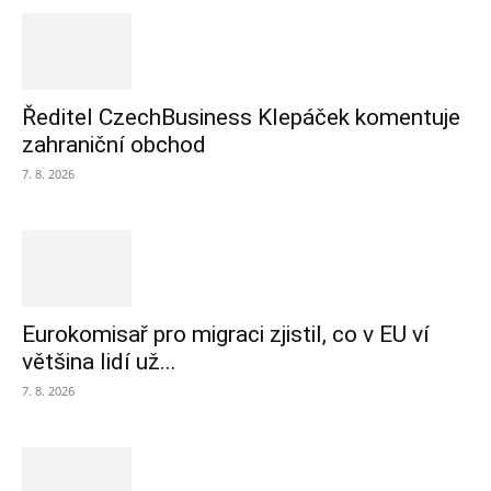
Ředitel CzechBusiness Klepáček komentuje
zahraniční obchod
7. 8. 2026
Eurokomisař pro migraci zjistil, co v EU ví
většina lidí už...
7. 8. 2026